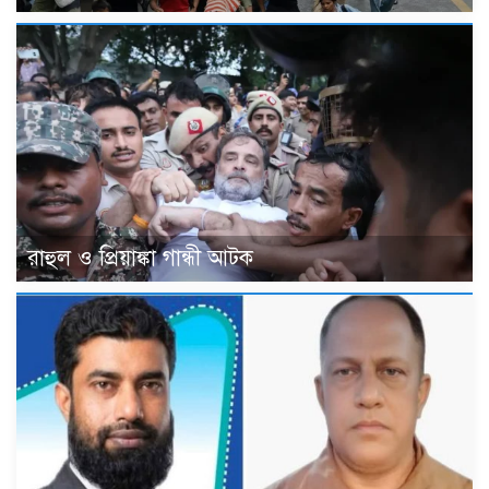
রাহুল ও প্রিয়াঙ্কা গান্ধী আটক