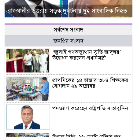
রাজধানীর উত্তরায় সড়ক দুর্ঘটনায় দুই সাংবাদিক নিহত
সর্বশেষ সংবাদ
জনপ্রিয় সংবাদ
‘জুলাই গণঅভ্যুত্থান স্মৃতি জাদুঘর’
উদ্বোধন করলেন প্রধানমন্ত্রী
প্রাথমিকের ১৪ হাজার ৩৮৪ শিক্ষকের
যোগদান ২৯ অক্টোবর
পদত্যাগ করেছেন রাষ্ট্রপতি সাহাবুদ্দিন
উত্তাল দিল্লি, ১৬ মেট্রো স্টেশন বন্ধ