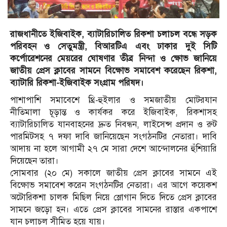
রাজধানীতে ইজিবাইক, ব্যাটারিচালিত রিকশা চলাচল বন্ধে সড়ক
পরিবহন ও সেতুমন্ত্রী, বিআরটিএ এবং ঢাকার দুই সিটি
কর্পোরেশনের মেয়রের ঘোষণার তীব্র নিন্দা ও ক্ষোভ জানিয়ে
জাতীয় প্রেস ক্লাবের সামনে বিক্ষোভ সমাবেশ করেছেন রিকশা,
ব্যাটারি রিকশা-ইজিবাইক সংগ্রাম পরিষদ।
পাশাপাশি সমাবেশে থ্রি-হুইলার ও সমজাতীয় মোটরযান
নীতিমালা চূড়ান্ত ও কার্যকর করে ইজিবাইক, রিকশাসহ
ব্যাটারিচালিত যানবাহনের দ্রুত নিবন্ধন, লাইসেন্স প্রদান ও রুট
পারমিটসহ ৭ দফা দাবি জানিয়েছেন সংগঠনটির নেতারা। দাবি
আদায় না হলে আগামী ২৭ মে সারা দেশে আন্দোলনের হুঁশিয়ারি
দিয়েছেন তারা।
সোমবার (২০ মে) সকালে জাতীয় প্রেস ক্লাবের সামনে এই
বিক্ষোভ সমাবেশ করেন সংগঠনটির নেতারা। এর আগে কয়েকশ
অটোরিকশা চালক মিছিল নিয়ে স্লোগান দিতে দিতে প্রেস ক্লাবের
সামনে জড়ো হন। এতে প্রেস ক্লাবের সামনের রাস্তার একপাশে
যান চলাচল সীমিত হয়ে যায়।