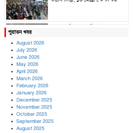
রাহুল ও প্রিয়াঙ্কা গান্ধী আটক
পুরাতন খবর
August 2026
July 2026
রাজধানীর উত্তরায় সড়ক দুর্ঘটনায় দুই
June 2026
সাংবাদিক নিহত
May 2026
April 2026
March 2026
দিনভর পানির নিচে ঢাকা
February 2026
January 2026
December 2025
November 2025
বৃষ্টি থামার নাম নেই, পথে পথে
October 2025
দুর্ভোগে রাজধানীবাসী
September 2025
August 2025