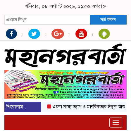
শনিবার, ০৮ অগাস্ট ২০২৬, ১১:৫০ অপরাহ্ন
সার্চ করুন
শিরোনাম :
এলো সাম্য ত্যাগ ও মানবিকতার ঈদুল আজহা
অকট
Toggle
naviga