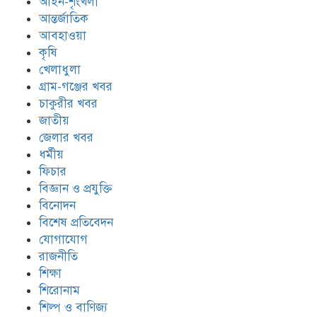
আইন-শৃংখলা
আন্তর্জাতিক
আবহাওয়া
কৃষি
খেলাধুলা
গ্রাম-গঞ্জের খবর
চাকুরীর খবর
জাতীয়
জেলার খবর
ধর্মীয়
ফিচার
বিজ্ঞান ও প্রযুক্তি
বিনোদন
বিশেষ প্রতিবেদন
যোগাযোগ
রাজনীতি
শিক্ষা
শিরোনাম
শিল্প ও বাণিজ্য