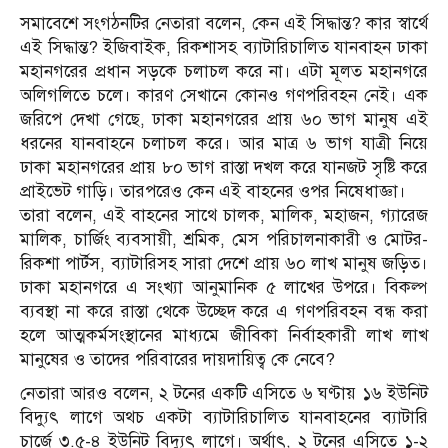
সমাবেশে সংগঠনটির নেতারা বলেন, কেন এই সিদ্ধান্ত? কার স্বার্থে
এই সিদ্ধান্ত? ইজিবাইক, রিকশাসহ ব্যাটারিচালিত যানবাহন ঢাকা
মহানগরের প্রধান সড়কে চলাচল করে না। এটা মূলত মহানগরে
অলিগলিতে চলে। কারণ সেখানে কোনও গণপরিবহন নেই। এক
জরিপে দেখা গেছে, ঢাকা মহানগরের প্রায় ৬০ ভাগ মানুষ এই
ধরনের যানবাহনে চলাচল করে। আর মাত্র ৬ ভাগ যাত্রী নিয়ে
ঢাকা মহানগরের প্রায় ৮০ ভাগ রাস্তা দখল করে যানজট সৃষ্টি করে
প্রাইভেট গাড়ি। তারপরেও কেন এই বাহনের ওপর নিষেধাজ্ঞা।
তারা বলেন, এই বাহনের সাথে চালক, মালিক, মহাজন, গ্যারেজ
মালিক, চার্জিং ব্যবসায়ী, শ্রমিক, মেস পরিচালনাকারী ও মোটর-
রিকশা পার্টস, ব্যাটারিসহ সারা দেশে প্রায় ৬০ লাখ মানুষ জড়িত।
ঢাকা মহানগরে এ সংখ্যা আনুমানিক ৫ লাখের উপরে। বিকল্প
ব্যবস্থা না করে রাস্তা থেকে উচ্ছেদ করে এ গণপরিবহন বন্ধ করা
হলে আত্মকর্মসংস্থানের মাধ্যমে জীবিকা নির্বাহকারী লাখ লাখ
মানুষের ও তাদের পরিবারের দায়দায়িত্ব কে নেবে?
নেতারা আরও বলেন, ২ টনের একটি এসিতে ৬ ঘণ্টায় ১৬ ইউনিট
বিদ্যুৎ লাগে অথচ একটা ব্যাটারিচালিত যানবাহনের ব্যাটারি
চার্জে ৩.৫-৪ ইউনিট বিদ্যুৎ লাগে। অর্থাৎ, ২ টনের এসিতে ১-২