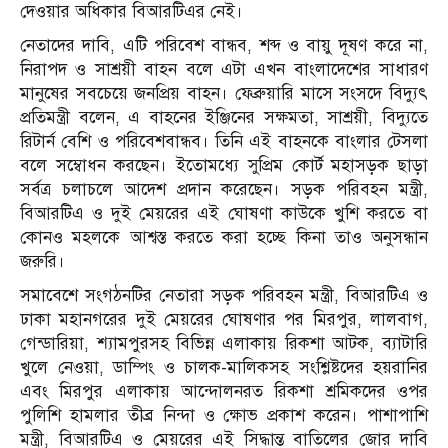
দেওয়ার অধিকার বিআরটিএর নেই।
নেতাদের দাবি, এটি পরিবেশ বান্ধব, শব্দ ও বায়ু দূষণ করে না,
নিরাপদ ও সাশ্রয়ী বাহন বলে এটা এখন বাংলাদেশের সাধারণ
মানুষের সবচেয়ে জনপ্রিয় বাহন। ফেব্রুয়ারি মাসে সংসদে বিদ্যুৎ
প্রতিমন্ত্রী বলেন, এ বাহনের ইঞ্জিনের সক্ষমতা, সাশ্রয়ী, বিদ্যুতে
রিটার্ন বেশি ও পরিবেশবান্ধব। তিনি এই বাহনকে বাংলার টেসলা
বলে সম্বোধন করছেন। ইতোমধ্যে সুপ্রিম কোর্ট মহাসড়ক ছাড়া
সর্বত্র চলাচলে আদেশ প্রদান করেছেন। সড়ক পরিবহন মন্ত্রী,
বিআরটিএ ও দুই মেয়রের এই ঘোষণা কাউকে খুশি করতে বা
কোনও মহলকে আশ্বস্ত করতে করা হচ্ছে কিনা তাও অনুসন্ধান
জরুরি।
সমাবেশে সংগঠনটির নেতারা সড়ক পরিবহন মন্ত্রী, বিআরটিএ ও
ঢাকা মহানগরের দুই মেয়রের ঘোষণার পর মিরপুর, লালবাগ,
গেন্ডারিয়া, শ্যামপুরসহ বিভিন্ন এলাকায় রিকশা আটক, ব্যাটারি
খুলে নেওয়া, ডাম্পিং ও চালক-মালিকসহ সংশ্লিষ্টদের হয়রানির
এবং মিরপুর এলাকায় আন্দোলনরত রিকশা শ্রমিকদের ওপর
পুলিশি হামলার তীব্র নিন্দা ও ক্ষোভ প্রকাশ করেন। পাশাপাশি
মন্ত্রী, বিআরটিএ ও মেয়রের এই সিদ্ধান্ত বাতিলের জোর দাবি