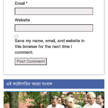
Email
*
Website
Save my name, email, and website in
this browser for the next time I
comment.
এই ক্যাটাগরির আরো সংবাদ