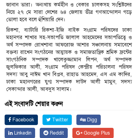
জানান তারা। অন্যথায় কর্মহীন ও বেকার চালকসহ সংশ্লিষ্টদের
নিয়ে ২৭ মে সারা দেশের ৬৪ জেলায় তীব্র গণআন্দোলন গড়ে
তোলা হবে বলে হুঁশিয়ারি দেন।
রিকশা, ব্যাটারি রিকশা-ইজি বাইক সংগ্রাম পরিষদের ঢাকা
মহানগর শাখার সহ-সভাপতি জালাল আহমেদের সভাপতিত্বে ও
অর্থ সম্পাদক রোখশানা আফরোজ আশার সঞ্চালনায় সমাবেশে
বক্তব্য রাখেন সংগঠনের আহ্বায়ক ও সমাজতান্ত্রিক শ্রমিক ফ্রন্টের
সাংগঠনিক সম্পাদক খালেকুজ্জামান লিপন, অর্থ সম্পাদক
জুলফিকার আলী, সংগ্রাম পরিষদ কেন্দ্রীয় পরিচালনা পরিষদ
সদস্য আবু নাঈম খান বিপ্লব, রাহাত আহমেদ, এস এম কাদির,
ঢাকা মহানগরের যুগ্ম সম্পাদক দাউদ আলী মামুন, সদস্য
সেকান্দার আলী, আবদুস সালাম।
এই সংবাদটি শেয়ার করুন
Facebook
Twitter
Digg
Linkedin
Reddit
Google Plus