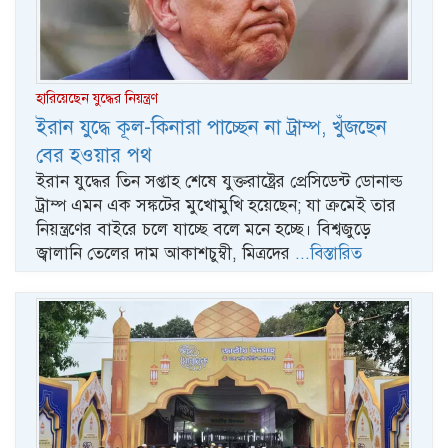
হারিয়েছেন যুদ্ধের নিয়ন্ত্রণ
ইরান যুদ্ধে কূল-কিনারা পাচ্ছেন না ট্রাম্প, খুঁজছেন
বের হওয়ার পথ
ইরান যুদ্ধের তিন সপ্তাহ শেষে যুক্তরাষ্ট্রের প্রেসিডেন্ট ডোনাল্ড
ট্রাম্প এমন এক সঙ্কটের মুখোমুখি হয়েছেন; যা ক্রমেই তার
নিয়ন্ত্রণের বাইরে চলে যাচ্ছে বলে মনে হচ্ছে। বিশ্বজুড়ে
জ্বালানি তেলের দাম আকাশচুম্বী, মিত্রদের
...বিস্তারিত