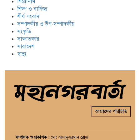
শিরোনাম
শিল্প ও বাণিজ্য
শীর্ষ সংবাদ
সম্পাদকীয় ও উপ-সম্পাদকীয়
সংস্কৃতি
সাক্ষাতকার
সারাদেশ
স্বাস্থ্য
আমাদের পরিচিতি
সম্পাদক ও প্রকাশক :
মো: আসাদুজ্জামান রোজ