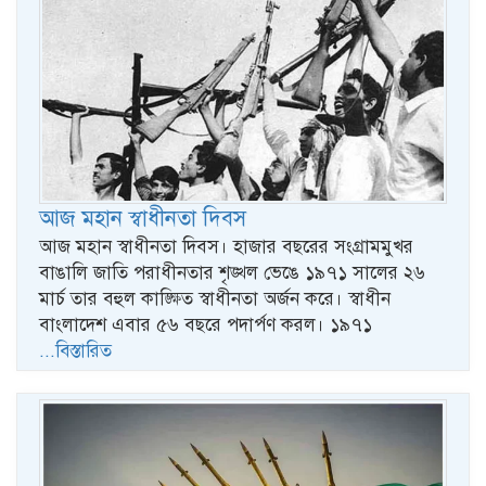
আজ মহান স্বাধীনতা দিবস
আজ মহান স্বাধীনতা দিবস। হাজার বছরের সংগ্রামমুখর
বাঙালি জাতি পরাধীনতার শৃঙ্খল ভেঙে ১৯৭১ সালের ২৬
মার্চ তার বহুল কাঙ্ক্ষিত স্বাধীনতা অর্জন করে। স্বাধীন
বাংলাদেশ এবার ৫৬ বছরে পদার্পণ করল। ১৯৭১
...বিস্তারিত