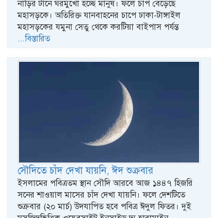
নাড়ির টানে ঘরমুখো হচ্ছে মানুষ। ফলে চাপ বেড়েছে
মহাসড়কে। অতিরিক্ত যানবাহনের চাপে ঢাকা-টাঙ্গাইল
মহাসড়কের যমুনা সেতু থেকে করটিয়া বাইপাস পর্যন্ত
...বিস্তারিত
সৌদিতে চাঁদ দেখা যায়নি, ঈদ শুক্রবার
ইসলামের পবিত্রতম স্থান সৌদি আরবে আজ ১৪৪৭ হিজরি
সনের শাওয়াল মাসের চাঁদ দেখা যায়নি। ফলে দেশটিতে
শুক্রবার (২০ মার্চ) উদযাপিত হবে পবিত্র ঈদুল ফিতর। দুই