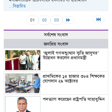
মসজিদভিত্তিক ওয়েবসাইট ইনসাইড দ্য হারামাইন
...বিস্তারিত
01
02
03
সর্বশেষ সংবাদ
জনপ্রিয় সংবাদ
‘জুলাই গণঅভ্যুত্থান স্মৃতি জাদুঘর’
উদ্বোধন করলেন প্রধানমন্ত্রী
প্রাথমিকের ১৪ হাজার ৩৮৪ শিক্ষকের
যোগদান ২৯ অক্টোবর
পদত্যাগ করেছেন রাষ্ট্রপতি সাহাবুদ্দিন