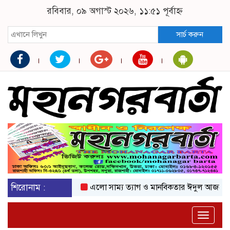
রবিবার, ০৯ অগাস্ট ২০২৬, ১১:৫১ পূর্বাহ্ন
সার্চ করুন
শিরোনাম :
এলো সাম্য ত্যাগ ও মানবিকতার ঈদুল আজহা
অকটে
Toggle
naviga