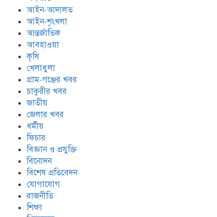
আইন-আদালত
আইন-শৃংখলা
আন্তর্জাতিক
আবহাওয়া
কৃষি
খেলাধুলা
গ্রাম-গঞ্জের খবর
চাকুরীর খবর
জাতীয়
জেলার খবর
ধর্মীয়
ফিচার
বিজ্ঞান ও প্রযুক্তি
বিনোদন
বিশেষ প্রতিবেদন
যোগাযোগ
রাজনীতি
শিক্ষা