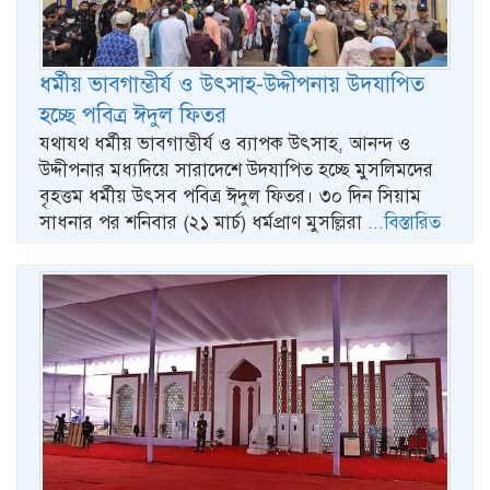
ধর্মীয় ভাবগাম্ভীর্য ও উৎসাহ-উদ্দীপনায় উদযাপিত
হচ্ছে পবিত্র ঈদুল ফিতর
যথাযথ ধর্মীয় ভাবগাম্ভীর্য ও ব্যাপক উৎসাহ, আনন্দ ও
উদ্দীপনার মধ্যদিয়ে সারাদেশে উদযাপিত হচ্ছে মুসলিমদের
বৃহত্তম ধর্মীয় উৎসব পবিত্র ঈদুল ফিতর। ৩০ দিন সিয়াম
সাধনার পর শনিবার (২১ মার্চ) ধর্মপ্রাণ মুসল্লিরা
...বিস্তারিত