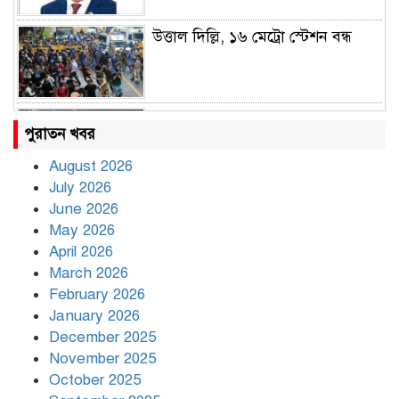
উত্তাল দিল্লি, ১৬ মেট্রো স্টেশন বন্ধ
রাহুল ও প্রিয়াঙ্কা গান্ধী আটক
পুরাতন খবর
August 2026
July 2026
রাজধানীর উত্তরায় সড়ক দুর্ঘটনায় দুই
June 2026
সাংবাদিক নিহত
May 2026
April 2026
March 2026
দিনভর পানির নিচে ঢাকা
February 2026
January 2026
December 2025
November 2025
বৃষ্টি থামার নাম নেই, পথে পথে
October 2025
দুর্ভোগে রাজধানীবাসী