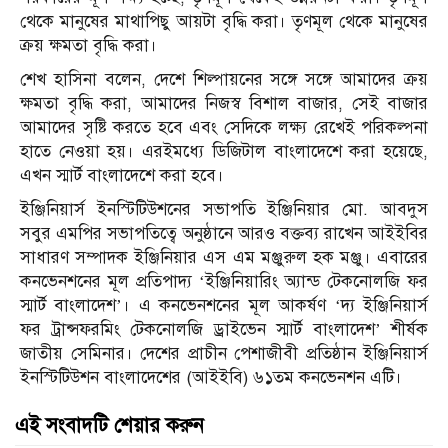
থেকে মানুষের মাথাপিছু আয়টা বৃদ্ধি করা। তৃণমূল থেকে মানুষের
ক্রয় ক্ষমতা বৃদ্ধি করা।
শেখ হাসিনা বলেন, দেশে শিল্পায়নের সঙ্গে সঙ্গে আমাদের ক্রয়
ক্ষমতা বৃদ্ধি করা, আমাদের নিজস্ব বিশাল বাজার, সেই বাজার
আমাদের সৃষ্টি করতে হবে এবং সেদিকে লক্ষ্য রেখেই পরিকল্পনা
হাতে নেওয়া হয়। এরইমধ্যে ডিজিটাল বাংলাদেশে করা হয়েছে,
এখন স্মার্ট বাংলাদেশে করা হবে।
ইঞ্জিনিয়ার্স ইনস্টিটিউশনের সভাপতি ইঞ্জিনিয়ার মো. আবদুস
সবুর এমপির সভাপতিত্বে অনুষ্ঠানে আরও বক্তব্য রাখেন আইইবির
সাধারণ সম্পাদক ইঞ্জিনিয়ার এস এম মঞ্জুরুল হক মঞ্জু। এবারের
কনভেনশনের মূল প্রতিপাদ্য ‘ইঞ্জিনিয়ারিং অ্যান্ড টেকনোলজি ফর
স্মার্ট বাংলাদেশ’। এ কনভেনশনের মূল আকর্ষণ ‘দ্য ইঞ্জিনিয়ার্স
ফর ট্রান্সফরমিং টেকনোলজি ড্রাইভেন স্মার্ট বাংলাদেশ’ শীর্ষক
জাতীয় সেমিনার। দেশের প্রাচীন পেশাজীবী প্রতিষ্ঠান ইঞ্জিনিয়ার্স
ইনস্টিটিউশন বাংলাদেশের (আইইবি) ৬১তম কনভেনশন এটি।
এই সংবাদটি শেয়ার করুন