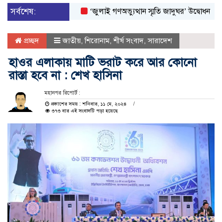
সর্বশেষ:
‘জুলাই গণঅভ্যুত্থান স্মৃতি জাদুঘর’ উদ্বোধন করলেন প্রধা
প্রচ্ছদ
জাতীয়
,
শিরোনাম
,
শীর্ষ সংবাদ
,
সারাদেশ
হাওর এলাকায় মাটি ভরাট করে আর কোনো
রাস্তা হবে না : শেখ হাসিনা
মহানগর রিপোর্ট :
প্রকাশের সময় : শনিবার, ১১ মে, ২০২৪
৩৭৩ বার এই সংবাদটি পড়া হয়েছে