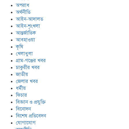
অপরাধ
অর্থনীতি
আইন-আদালত
আইন-শৃংখলা
আন্তর্জাতিক
আবহাওয়া
কৃষি
খেলাধুলা
গ্রাম-গঞ্জের খবর
চাকুরীর খবর
জাতীয়
জেলার খবর
ধর্মীয়
ফিচার
বিজ্ঞান ও প্রযুক্তি
বিনোদন
বিশেষ প্রতিবেদন
যোগাযোগ