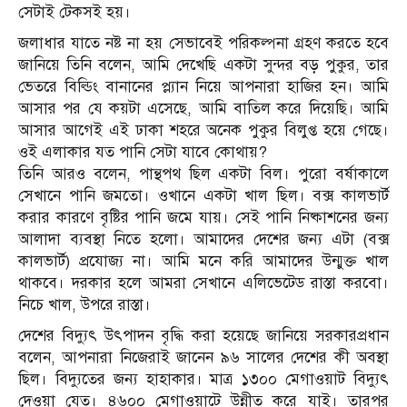
সেটাই টেকসই হয়।
জলাধার যাতে নষ্ট না হয় সেভাবেই পরিকল্পনা গ্রহণ করতে হবে
জানিয়ে তিনি বলেন, আমি দেখেছি একটা সুন্দর বড় পুকুর, তার
ভেতরে বিল্ডিং বানানের প্ল্যান নিয়ে আপনারা হাজির হন। আমি
আসার পর যে কয়টা এসেছে, আমি বাতিল করে দিয়েছি। আমি
আসার আগেই এই ঢাকা শহরে অনেক পুকুর বিলুপ্ত হয়ে গেছে।
ওই এলাকার যত পানি সেটা যাবে কোথায়?
তিনি আরও বলেন, পান্থপথ ছিল একটা বিল। পুরো বর্ষাকালে
সেখানে পানি জমতো। ওখানে একটা খাল ছিল। বক্স কালভার্ট
করার কারণে বৃষ্টির পানি জমে যায়। সেই পানি নিষ্কাশনের জন্য
আলাদা ব্যবস্থা নিতে হলো। আমাদের দেশের জন্য এটা (বক্স
কালভার্ট) প্রযোজ্য না। আমি মনে করি আমাদের উন্মুক্ত খাল
থাকবে। দরকার হলে আমরা সেখানে এলিভেটেড রাস্তা করবো।
নিচে খাল, উপরে রাস্তা।
দেশের বিদ্যুৎ উৎপাদন বৃদ্ধি করা হয়েছে জানিয়ে সরকারপ্রধান
বলেন, আপনারা নিজেরাই জানেন ৯৬ সালের দেশের কী অবস্থা
ছিল। বিদ্যুতের জন্য হাহাকার। মাত্র ১৩০০ মেগাওয়াট বিদ্যুৎ
দেওয়া যেত। ৪৬০০ মেগাওয়াটে উন্নীত করে যাই। তারপর