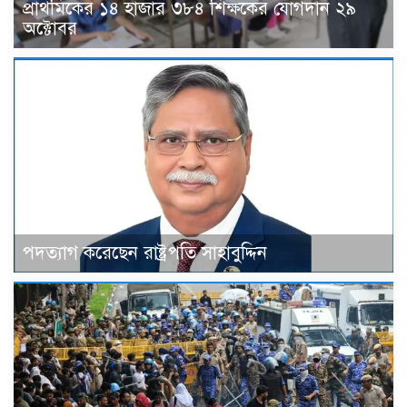
প্রাথমিকের ১৪ হাজার ৩৮৪ শিক্ষকের যোগদান ২৯
অক্টোবর
পদত্যাগ করেছেন রাষ্ট্রপতি সাহাবুদ্দিন