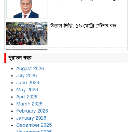
উত্তাল দিল্লি, ১৬ মেট্রো স্টেশন বন্ধ
রাহুল ও প্রিয়াঙ্কা গান্ধী আটক
পুরাতন খবর
August 2026
July 2026
রাজধানীর উত্তরায় সড়ক দুর্ঘটনায় দুই
June 2026
সাংবাদিক নিহত
May 2026
April 2026
March 2026
দিনভর পানির নিচে ঢাকা
February 2026
January 2026
December 2025