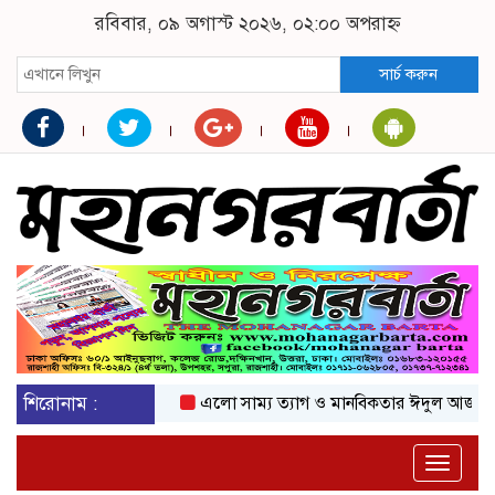
রবিবার, ০৯ অগাস্ট ২০২৬, ০২:০০ অপরাহ্ন
সার্চ করুন
শিরোনাম :
এলো সাম্য ত্যাগ ও মানবিকতার ঈদুল আজহা
অকট
Toggle
naviga