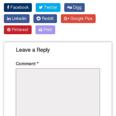
Facebook
Twitter
Digg
Linkedin
Reddit
Google Plus
Pinterest
Print
Leave a Reply
Comment
*