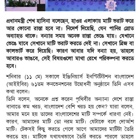
প্রধানমন্ত্রী শেখ হাসিনা বলেছেন, হাওর এলাকায় মাটি ভরাট করে
আর কোনো রাস্তা হবে না। নিদের্শ দিয়েছি, যেন পানির স্রোত
অব্যাহত থাকে। বন্যার সময় অনেক রাস্তা ভেঙে যায়। যেখানে
ভেঙে যাবে সেখানে মাটি ভরাট করতে দেই না। সেখানে ব্রিজ বা
কালভার্ট করে দিয়েছি। কারণ আবার যদি বন্যা হয়, তাহলে
আবারও ভাঙবে, সেই বিষয়গুলো মাথা রেখে পরিকল্পনা করতে
হবে।
শনিবার (১১ মে) সকালে ইঞ্জিনিয়ার্স ইনস্টিটিউশন বাংলাদেশ
(আইইবির) ৬১তম কনভেনশনের উদ্বোধনী অনুষ্ঠানে তিনি এসব
কথা বলেন।
তিনি বলেন, অনেকে প্রশ্ন করেন পৃথিবীর অন্যান্য দেশে রাস্তা
বানাতে কম খরচ, বাংলাদেশ বেশি খরচ হয় কেন? যারা বলেন,
আমার মনে হয় তাদের বাংলাদেশের মাটি সম্পর্কে ধারণা নেই।
কারণ, আমাদের মাটি তো নরম মাটি। যেটাকে বলে দোআঁশ
মাটি। টেকসই কিছু করতে গেলে আগে আমাদের মাটিটা তৈরি
করতে হয়। মাটিকে যথাযথভাবে তৈরি করতে পারলে তাহলে