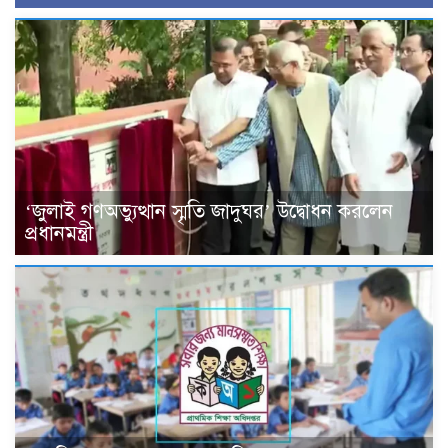
‘জুলাই গণঅভ্যুত্থান স্মৃতি জাদুঘর’ উদ্বোধন করলেন
প্রধানমন্ত্রী