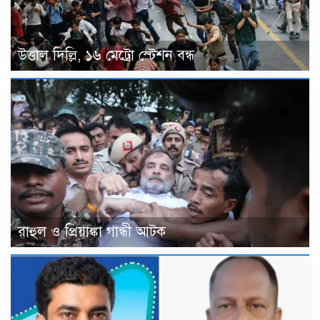
উত্তাল দিল্লি, ১৬ মেট্রো স্টেশন বন্ধ
রাহুল ও প্রিয়াঙ্কা গান্ধী আটক