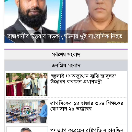
রাজধানীর উত্তরায় সড়ক দুর্ঘটনায় দুই সাংবাদিক নিহত
সর্বশেষ সংবাদ
জনপ্রিয় সংবাদ
‘জুলাই গণঅভ্যুত্থান স্মৃতি জাদুঘর’
উদ্বোধন করলেন প্রধানমন্ত্রী
প্রাথমিকের ১৪ হাজার ৩৮৪ শিক্ষকের
যোগদান ২৯ অক্টোবর
পদত্যাগ করেছেন রাষ্ট্রপতি সাহাবুদ্দিন