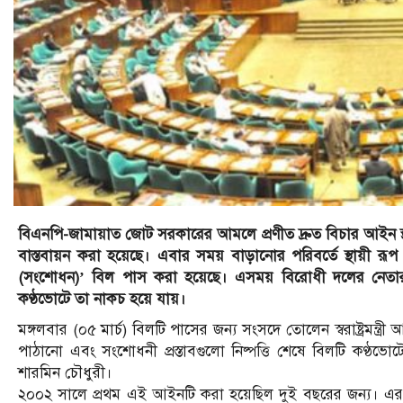
বিএনপি-জামায়াত জোট সরকারের আমলে প্রণীত দ্রুত বিচার আইন স
বাস্তবায়ন করা হয়েছে। এবার সময় বাড়ানোর পরিবর্তে স্থায়ী রূপ 
(সংশোধন)’ বিল পাস করা হয়েছে। এসময় বিরোধী দলের নেতারা 
কণ্ঠভোটে তা নাকচ হয়ে যায়।
মঙ্গলবার (০৫ মার্চ) বিলটি পাসের জন্য সংসদে তোলেন স্বরাষ্ট্রমন
পাঠানো এবং সংশোধনী প্রস্তাবগুলো নিষ্পত্তি শেষে বিলটি কণ্ঠ
শারমিন চৌধুরী।
২০০২ সালে প্রথম এই আইনটি করা হয়েছিল দুই বছরের জন্য। এ