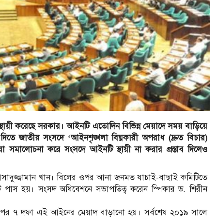
্থায়ী করেছে সরকার। আইনটি এতোদিন বিভিন্ন মেয়াদে সময় বাড়িয়ে
দিতে জাতীয় সংসদে ‘আইনশৃঙ্খলা বিঘ্নকারী অপরাধ (দ্রুত বিচার)
সমালোচনা করে সংসদে আইনটি স্থায়ী না করার প্রস্তাব দিলেও
্ত্রী আসাদুজ্জামান খান। বিলের ওপর আনা জনমত যাচাই-বাছাই কমিটিতে
ভোটে পাস হয়। সংসদ অধিবেশনে সভাপতিত্ব করেন স্পিকার ড. শিরীন
রপর ৭ দফা এই আইনের মেয়াদ বাড়ানো হয়। সর্বশেষ ২০১৯ সালে