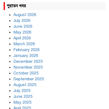
রাহুল ও প্রিয়াঙ্কা গান্ধী আটক
পুরাতন খবর
August 2026
July 2026
রাজধানীর উত্তরায় সড়ক দুর্ঘটনায়
June 2026
দুই সাংবাদিক নিহত
May 2026
April 2026
March 2026
দিনভর পানির নিচে ঢাকা
February 2026
January 2026
December 2025
November 2025
বৃষ্টি থামার নাম নেই, পথে পথে
October 2025
দুর্ভোগে রাজধানীবাসী
September 2025
August 2025
July 2025
রাতের মধ্যে ১৯ অঞ্চলে ঝড়ের
আভাস
June 2025
May 2025
April 2025