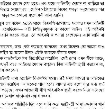
নের মেয়াদ শেষ হচ্ছে। এর মধ্যে আইনটির মেয়াদ না বাড়িয়ে তা
 সিদ্ধান্ত নেওয়া হয়। সেদিন মন্ত্রিসভায় বিলের খসড়া অনুমোদনের পর
 করা ছাড়া অন্যকোনো সংশোধনী আনা হয়নি।
জিবুল হক বলেন, ২০০২ সালে বিএনপি-জামায়াত সরকার যখন আইনটি
) বলেছিলেন— এটি নিপীড়নমূলক ও কালো আইন। এই আইনটা
রানি করতে পারে। সে আইনটা আপনারা রেখেছেন। আমি জানি না
টা করবেন, অন্য কেউ ক্ষমতায় আসবেন, তখন উদ্দেশ্য তো ভালো নাও
েছিল তা ভালো ছিল? এটাই আজকে স্বীকার করুন।
ক রাজনৈতিক দল বিরোধিতা করেছিল। সেই র‌্যাব এখন টিকে আছে,
দুই বছর আইনের মেয়াদ বাড়ান। কিন্তু আইনটা স্থায়ী করবেন না,
সোস করবেন।
েন, আইনটি আনা হয়েছিল বিএনপির সময়। ওই সময় আমরা ও আজকের
 হয়েছিল। আজকেও পাস হবে। আমার প্রশ্ন হলো যার জন্য গর্ত
তে পড়েছে। এখন আওয়ামী লীগ আইনটিকে স্থায়ী করতে নিয়ে এসেছে।
র মেয়াদ বাড়ানোর প্রস্তাব করেন।
রিস্থিতি ছিল বলে দাবি করে স্বরাষ্ট্রমন্ত্রী আসাদুজ্জামান খান