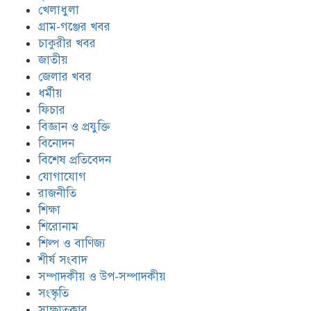
খেলাধুলা
গ্রাম-গঞ্জের খবর
চাকুরীর খবর
জাতীয়
জেলার খবর
ধর্মীয়
ফিচার
বিজ্ঞান ও প্রযুক্তি
বিনোদন
বিশেষ প্রতিবেদন
যোগাযোগ
রাজনীতি
শিক্ষা
শিরোনাম
শিল্প ও বাণিজ্য
শীর্ষ সংবাদ
সম্পাদকীয় ও উপ-সম্পাদকীয়
সংস্কৃতি
সাক্ষাতকার