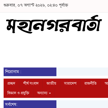
শুক্রবার, ০৭ অগাস্ট ২০২৬, ০২:৪০ পূর্বাহ্ন
শিরোনাম :
প্রচ্ছদ
শীর্ষ সংবাদ
জাতীয়
সারাদেশ
রাজনীতি
আন
বিজ্ঞান ও প্রযুক্তি
অন্যান্য
সর্বশেষ: