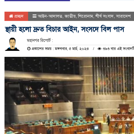
প্রচ্ছদ
আইন-আদালত
,
জাতীয়
,
শিরোনাম
,
শীর্ষ সংবাদ
,
সারাদেশ
স্থায়ী হলো দ্রুত বিচার আইন, সংসদে বিল পাস
মহানগর রিপোর্ট :
প্রকাশের সময় : মঙ্গলবার, ৫ মার্চ, ২০২৪
৩৯৩ বার এই সংবাদটি 