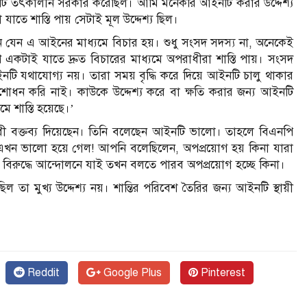
 তৎকালীন সরকার করেছিল। আমি মনেকরি আইনটি করার উদ্দেশ্য
যাতে শাস্তি পায় সেটাই মূল উদ্দেশ্য ছিল।
াঠান যেন এ আইনের মাধ্যমে বিচার হয়। শুধু সংসদ সদস্য না, অনেকেই
কটাই যাতে দ্রুত বিচারের মাধ্যমে অপরাধীরা শাস্তি পায়। সংসদ
ি যথাযোগ্য নয়। তারা সময় বৃদ্ধি করে দিয়ে আইনটি চালু থাকার
করি নাই। কাউকে উদ্দেশ্য করে বা ক্ষতি করার জন্য আইনটি
 শাস্তি হয়েছে।’
ববিরোধী বক্তব্য দিয়েছেন। তিনি বলেছেন আইনটি ভালো। তাহলে বিএনপি
খন ভালো হয়ে গেল! আপনি বলেছিলেন, অপপ্রয়োগ হয় কিনা যারা
রুদ্ধে আন্দোলনে যাই তখন বলতে পারব অপপ্রয়োগ হচ্ছে কিনা।
িল তা মুখ্য উদ্দেশ্য নয়। শান্তির পরিবেশ তৈরির জন্য আইনটি স্থায়ী
Reddit
Google Plus
Pinterest