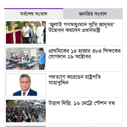
সর্বশেষ সংবাদ
জনপ্রিয় সংবাদ
‘জুলাই গণঅভ্যুত্থান স্মৃতি জাদুঘর’
উদ্বোধন করলেন প্রধানমন্ত্রী
প্রাথমিকের ১৪ হাজার ৩৮৪ শিক্ষকের
যোগদান ২৯ অক্টোবর
পদত্যাগ করেছেন রাষ্ট্রপতি
সাহাবুদ্দিন
উত্তাল দিল্লি, ১৬ মেট্রো স্টেশন বন্ধ