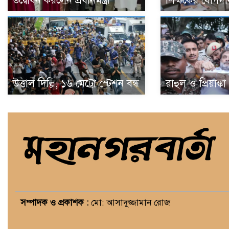
উদ্বোধন করলেন প্রধানমন্ত্রী
শিক্ষকের যোগদা
উত্তাল দিল্লি, ১৬ মেট্রো স্টেশন বন্ধ
রাহুল ও প্রিয়াঙ্ক
সম্পাদক ও প্রকাশক :
মো: আসাদুজ্জামান রোজ