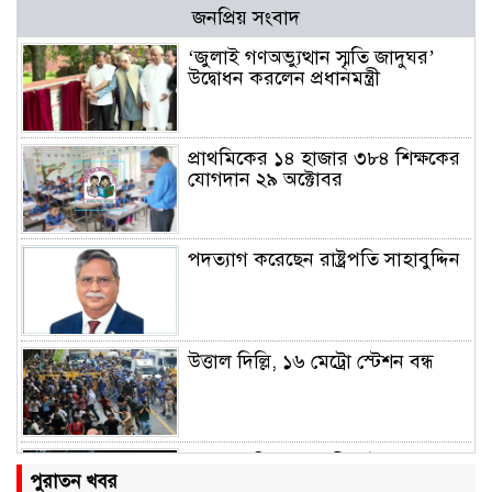
জনপ্রিয় সংবাদ
‘জুলাই গণঅভ্যুত্থান স্মৃতি জাদুঘর’
উদ্বোধন করলেন প্রধানমন্ত্রী
প্রাথমিকের ১৪ হাজার ৩৮৪ শিক্ষকের
যোগদান ২৯ অক্টোবর
পদত্যাগ করেছেন রাষ্ট্রপতি সাহাবুদ্দিন
উত্তাল দিল্লি, ১৬ মেট্রো স্টেশন বন্ধ
রাহুল ও প্রিয়াঙ্কা গান্ধী আটক
পুরাতন খবর