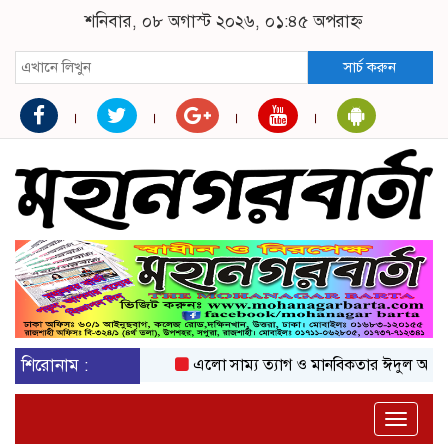
শনিবার, ০৮ অগাস্ট ২০২৬, ০১:৪৫ অপরাহ্ন
সার্চ করুন
শিরোনাম :
এলো সাম্য ত্যাগ ও মানবিকতার ঈদুল আজহা
অ
Toggle
naviga