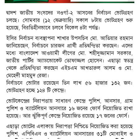
দ্বাদশ জাতীয় সংসদের নওগাঁ-২ আসনের নির্বাচন ভোটগ্রহণ
চলছে। সোমবার (১২ ফেব্রুয়ারি) সকাল ৮টায় ভোটগ্রহণ শুরু
হয়েছে, বিরতিহীনভাবে চলবে বিকেল ৪টা পর্যন্ত।
ইসির নির্বাচন ব্যবস্থাপনা শাখার উপসচিব মো. আতিয়ার রহমান
জানিয়েছেন, নির্বাচনে চারজন প্রার্থী প্রতিদ্বন্দ্বিতা করছেন। এদের
মধ্যে বাংলাদেশ আওয়ামী লীগের মো. শহীদুজ্জামান সরকার,
জাতীয় পার্টির অ্যাডভোকেট তোফাজ্জল হোসেন। এছাড়া স্বতন্ত্র
থেকে প্রতিদ্বন্দ্বিতা করছেন এইচএম আখতারুল আলম ও মো.
মেহেদী মাহমুদ রেজা।
নির্বাচনে ভোটার রয়েছেন তিন লাখ ৫৬ হাজার ১৩২ জন।
ভোটগ্রহণ হচ্ছে ১২৪ টি কেন্দ্রে।
ভোটকেন্দ্রের নিরাপত্তায় সাধারণ কেন্দ্রে পুলিশ, আনসার, গ্রাম
পুলিশ ও ব্যাটেলিয়ন আনসারে ১৬ জনের ফোর্স নিয়োজিত রাখা
হয়েছে। আর ঝুঁকিপূর্ণ কেন্দ্রে নিয়োজিত রয়েছে ১৭ জনের ফোর্স।
এছাড়া ভোটের এলাকায় নিরাপত্তা নিশ্চিতে নিয়োজিত করা হয়েছে
পুলিশ, এপিবিএন ও ব্যাটেলিয়ন আনসারের ৩১টি মোবাইল ও