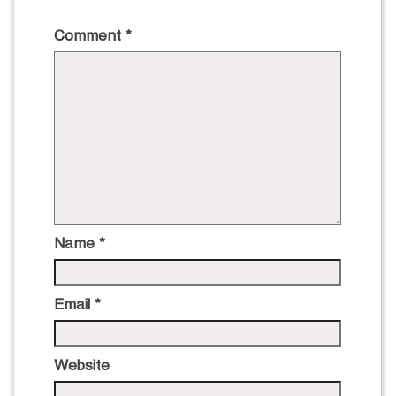
Comment
*
Name
*
Email
*
Website