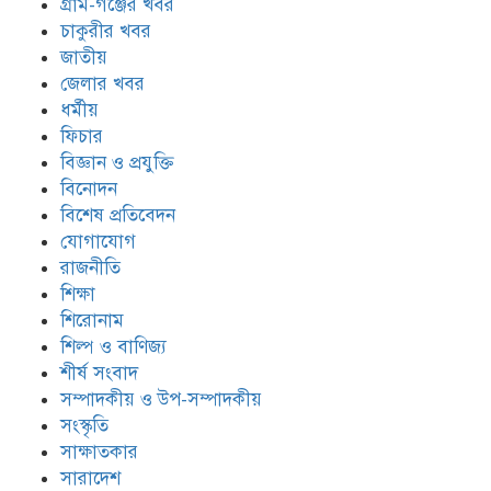
গ্রাম-গঞ্জের খবর
চাকুরীর খবর
জাতীয়
জেলার খবর
ধর্মীয়
ফিচার
বিজ্ঞান ও প্রযুক্তি
বিনোদন
বিশেষ প্রতিবেদন
যোগাযোগ
রাজনীতি
শিক্ষা
শিরোনাম
শিল্প ও বাণিজ্য
শীর্ষ সংবাদ
সম্পাদকীয় ও উপ-সম্পাদকীয়
সংস্কৃতি
সাক্ষাতকার
সারাদেশ