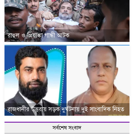
রাহুল ও প্রিয়াঙ্কা গান্ধী আটক
রাজধানীর উত্তরায় সড়ক দুর্ঘটনায় দুই সাংবাদিক নিহত
সর্বশেষ সংবাদ