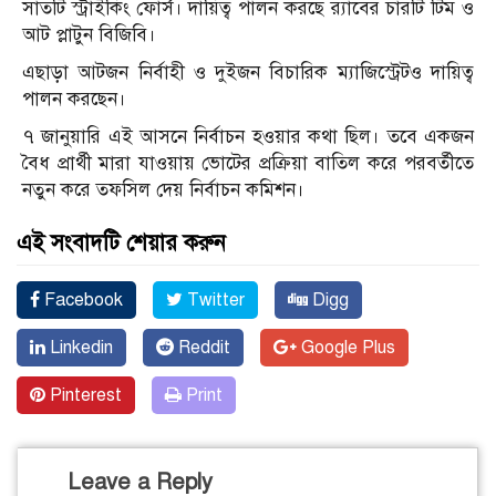
সাতটি স্ট্রাইকিং ফোর্স। দায়িত্ব পালন করছে র‌্যাবের চারটি টিম ও
আট প্লাটুন বিজিবি।
এছাড়া আটজন নির্বাহী ও দুইজন বিচারিক ম্যাজিস্ট্রেটও দায়িত্ব
পালন করছেন।
৭ জানুয়ারি এই আসনে নির্বাচন হওয়ার কথা ছিল। তবে একজন
বৈধ প্রার্থী মারা যাওয়ায় ভোটের প্রক্রিয়া বাতিল করে পরবর্তীতে
নতুন করে তফসিল দেয় নির্বাচন কমিশন।
এই সংবাদটি শেয়ার করুন
Facebook
Twitter
Digg
Linkedin
Reddit
Google Plus
Pinterest
Print
Leave a Reply