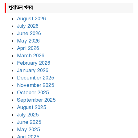
রাহুল ও প্রিয়াঙ্কা গান্ধী আটক
পুরাতন খবর
August 2026
July 2026
রাজধানীর উত্তরায় সড়ক দুর্ঘটনায়
June 2026
দুই সাংবাদিক নিহত
May 2026
April 2026
March 2026
দিনভর পানির নিচে ঢাকা
February 2026
January 2026
December 2025
November 2025
বৃষ্টি থামার নাম নেই, পথে পথে
October 2025
দুর্ভোগে রাজধানীবাসী
September 2025
August 2025
July 2025
রাতের মধ্যে ১৯ অঞ্চলে ঝড়ের
আভাস
June 2025
May 2025
April 2025