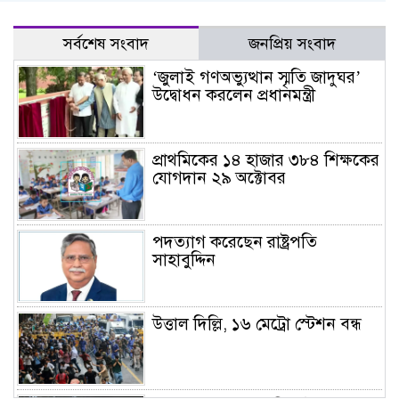
সর্বশেষ সংবাদ
জনপ্রিয় সংবাদ
‘জুলাই গণঅভ্যুত্থান স্মৃতি জাদুঘর’
উদ্বোধন করলেন প্রধানমন্ত্রী
প্রাথমিকের ১৪ হাজার ৩৮৪ শিক্ষকের
যোগদান ২৯ অক্টোবর
পদত্যাগ করেছেন রাষ্ট্রপতি
সাহাবুদ্দিন
উত্তাল দিল্লি, ১৬ মেট্রো স্টেশন বন্ধ