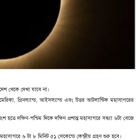
দেশ থেকে দেখা যাবে না।
রিকা, গ্রিনল্যান্ড, আইসল্যান্ড এবং উত্তর আটলান্টিক মহাসাগরের
 অংশ হতে দক্ষিণ-পশ্চিম দিকে দক্ষিণ প্রশান্ত মহাসাগরে সন্ধ্যা ৬টা বেজে
মহাসাগরে ৬ টা ৮ মিনিট ৫১ সেকেন্ডে কেন্দ্রীয় গ্রহণ শুরু হবে।