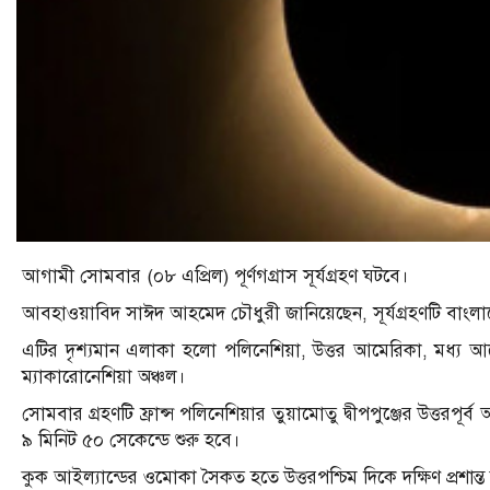
আগামী সোমবার (০৮ এপ্রিল) পূর্ণগগ্রাস সূর্যগ্রহণ ঘটবে।
আবহাওয়াবিদ সাঈদ আহমেদ চৌধুরী জানিয়েছেন, সূর্যগ্রহণটি বাংলা
এটির দৃশ্যমান এলাকা হলো পলিনেশিয়া, উত্তর আমেরিকা, মধ্য আমে
ম্যাকারোনেশিয়া অঞ্চল।
সোমবার গ্রহণটি ফ্রান্স পলিনেশিয়ার তুয়ামোতু দ্বীপপুঞ্জের উত্তরপূর্ব
৯ মিনিট ৫০ সেকেন্ডে শুরু হবে।
কুক আইল্যান্ডের ওমোকা সৈকত হতে উত্তরপশ্চিম দিকে দক্ষিণ প্রশান্ত 