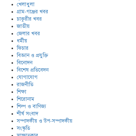
খেলাধুলা
গ্রাম-গঞ্জের খবর
চাকুরীর খবর
জাতীয়
জেলার খবর
ধর্মীয়
ফিচার
বিজ্ঞান ও প্রযুক্তি
বিনোদন
বিশেষ প্রতিবেদন
যোগাযোগ
রাজনীতি
শিক্ষা
শিরোনাম
শিল্প ও বাণিজ্য
শীর্ষ সংবাদ
সম্পাদকীয় ও উপ-সম্পাদকীয়
সংস্কৃতি
সাক্ষাতকার