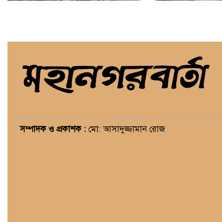
সম্পাদক ও প্রকাশক :
মো: আসাদুজ্জামান রোজ