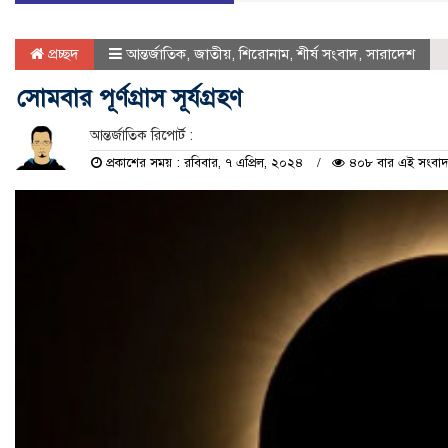
প্রচ্ছদ
আন্তর্জাতিক
,
জাতীয়
,
শিরোনাম
,
শীর্ষ সংবাদ
,
সারাদেশ
সোমবার পূর্ণগ্রাস সূর্যগ্রহণ
আন্তর্জাতিক রিপোর্ট :
প্রকাশের সময় : রবিবার, ৭ এপ্রিল, ২০২৪
৪০৮ বার এই সংবাদটি