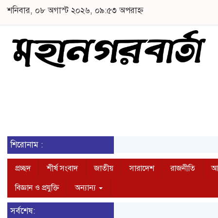
শনিবার, ০৮ অগাস্ট ২০২৬, ০৯:৫৩ অপরাহ্ন
শিরোনাম :
প্রচ্ছদ
শীর্ষ সংবাদ
জাতীয়
সারাদেশ
রাজনীতি
আন
বিজ্ঞান ও প্রযুক্তি
অন্যান্য
সর্বশেষ: