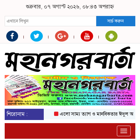
শুক্রবার, ০৭ অগাস্ট ২০২৬, ০৮:৪৩ অপরাহ্ন
সার্চ করুন
শিরোনাম :
এলো সাম্য ত্যাগ ও মানবিকতার ঈদুল আজহা
অ
Toggle
naviga