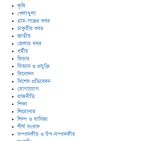
কৃষি
খেলাধুলা
গ্রাম-গঞ্জের খবর
চাকুরীর খবর
জাতীয়
জেলার খবর
ধর্মীয়
ফিচার
বিজ্ঞান ও প্রযুক্তি
বিনোদন
বিশেষ প্রতিবেদন
যোগাযোগ
রাজনীতি
শিক্ষা
শিরোনাম
শিল্প ও বাণিজ্য
শীর্ষ সংবাদ
সম্পাদকীয় ও উপ-সম্পাদকীয়