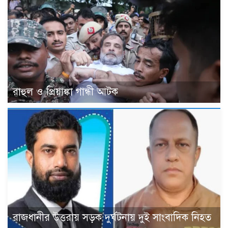
রাহুল ও প্রিয়াঙ্কা গান্ধী আটক
রাজধানীর উত্তরায় সড়ক দুর্ঘটনায় দুই সাংবাদিক নিহত