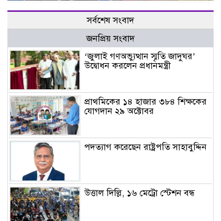
সর্বশেষ সংবাদ
জনপ্রিয় সংবাদ
‘জুলাই গণঅভ্যুত্থান স্মৃতি জাদুঘর’
উদ্বোধন করলেন প্রধানমন্ত্রী
প্রাথমিকের ১৪ হাজার ৩৮৪ শিক্ষকের
যোগদান ২৯ অক্টোবর
পদত্যাগ করেছেন রাষ্ট্রপতি সাহাবুদ্দিন
উত্তাল দিল্লি, ১৬ মেট্রো স্টেশন বন্ধ