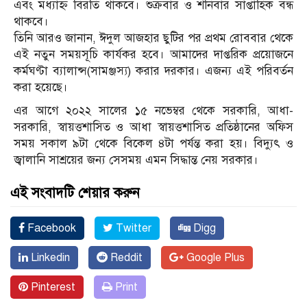
এবং মধ্যাহ্ন বিরতি থাকবে। শুক্রবার ও শনিবার সাপ্তাহিক বন্ধ
থাকবে।
তিনি আরও জানান, ঈদুল আজহার ছুটির পর প্রথম রোববার থেকে
এই নতুন সময়সূচি কার্যকর হবে। আমাদের দাপ্তরিক প্রয়োজনে
কর্মঘণ্টা ব্যালান্স(সামঞ্জস্য) করার দরকার। এজন্য এই পরিবর্তন
করা হয়েছে।
এর আগে ২০২২ সালের ১৫ নভেম্বর থেকে সরকারি, আধা-
সরকারি, স্বায়ত্তশাসিত ও আধা স্বায়ত্তশাসিত প্রতিষ্ঠানের অফিস
সময় সকাল ৯টা থেকে বিকেল ৪টা পর্যন্ত করা হয়। বিদ্যুৎ ও
জ্বালানি সাশ্রয়ের জন্য সেসময় এমন সিদ্ধান্ত নেয় সরকার।
এই সংবাদটি শেয়ার করুন
Facebook
Twitter
Digg
Linkedin
Reddit
Google Plus
Pinterest
Print