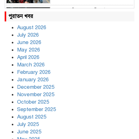
রাহুল ও প্রিয়াঙ্কা গান্ধী আটক
পুরাতন খবর
August 2026
July 2026
রাজধানীর উত্তরায় সড়ক দুর্ঘটনায় দুই
June 2026
সাংবাদিক নিহত
May 2026
April 2026
March 2026
দিনভর পানির নিচে ঢাকা
February 2026
January 2026
December 2025
November 2025
বৃষ্টি থামার নাম নেই, পথে পথে
October 2025
দুর্ভোগে রাজধানীবাসী
September 2025
August 2025
July 2025
রাতের মধ্যে ১৯ অঞ্চলে ঝড়ের আভাস
June 2025