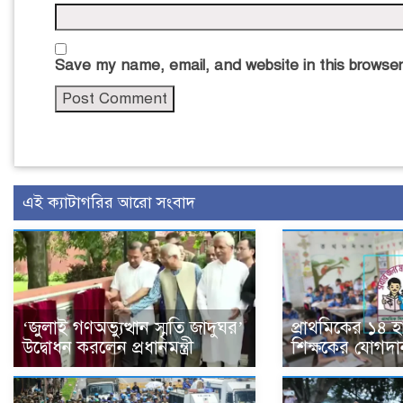
Save my name, email, and website in this browser
এই ক্যাটাগরির আরো সংবাদ
‘জুলাই গণঅভ্যুত্থান স্মৃতি জাদুঘর’
প্রাথমিকের ১৪ 
উদ্বোধন করলেন প্রধানমন্ত্রী
শিক্ষকের যোগদা