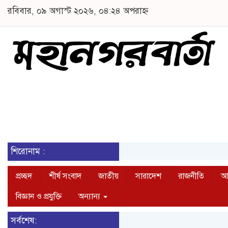
রবিবার, ০৯ অগাস্ট ২০২৬, ০৪:২৪ অপরাহ্ন
শিরোনাম :
প্রচ্ছদ
শীর্ষ সংবাদ
জাতীয়
সারাদেশ
রাজনীতি
আন
বিজ্ঞান ও প্রযুক্তি
অন্যান্য
সর্বশেষ: