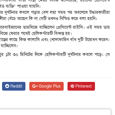
রকারি বার্তা সংস্থা মেহর নিউজ জানিয়েছে, ইরানের প্রেসিডেন্ট
 ব্যক্তি’ পাওয়া যায়নি।
ার দুর্ঘটনার কবলে পড়ার বেশ লম্বা সময় পর অবশেষে উদ্ধারকারীরা
ঙ্গীরা বেঁচে আছেন কি না সেটি তখনও নিশ্চিত করে বলা হয়নি।
ারবাইজানের তারবিজে যাচ্ছিলেন প্রেসিডেন্ট রাইসি। এই সময় তার
। তারবিজে ফেরার পথেই হেলিকপ্টারটি বিধ্বস্ত হয়।
মান্তের কাছে কিজ কালাসি এবং খোদাফারিন বাঁধ দুটি উদ্বোধন করেন।
যাচ্ছিলেন।
ুর ১টা ৩০ মিনিটের দিকে হেলিকপ্টারটি দুর্ঘটনার কবলে পড়ে। সে
Reddit
Google Plus
Pinterest