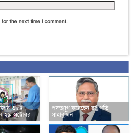
 for the next time I comment.
হাজার ৩৮৪
পদত্যাগ করেছেন রাষ্ট্রপতি
ন ২৯ অক্টোবর
সাহাবুদ্দিন