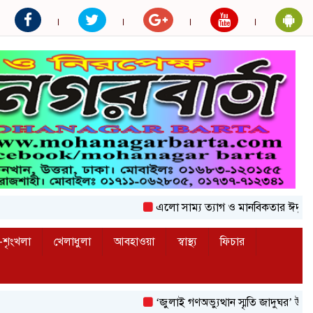
এলো সাম্য ত্যাগ ও মানবিকতার ঈদুল আজহা
শৃংখলা
খেলাধুলা
আবহাওয়া
স্বাস্থ্য
ফিচার
‘জুলাই গণঅভ্যুত্থান স্মৃতি জাদুঘর’ উদ্বোধন করলেন 