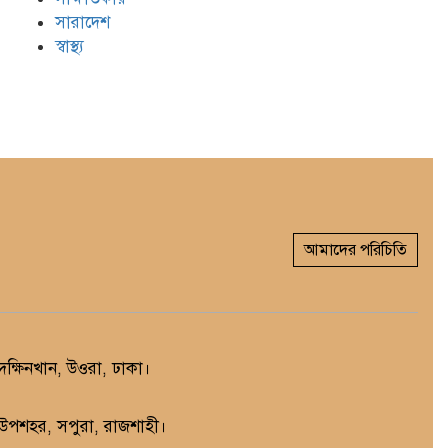
সারাদেশ
স্বাস্থ্য
আমাদের পরিচিতি
্ষিনখান, উওরা, ঢাকা।
, উপশহর, সপুরা, রাজশাহী।