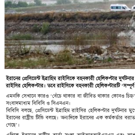
ইরানের প্রেসিডেন্ট ইব্রাহিম রাইসিকে বহনকারী হেলিকপ্টার দুর্ঘটন
রাইসির হেলিকপ্টার। তবে রাইসিকে বহনকারী হেলিকপ্টারটি ‘সম্পূর্
এমনকি সেখানে কারও ‘বেঁচে থাকার বা জীবিত থাকার কোনও চিহ্ন
সংবাদমাধ্যম বিবিসি ও সিএনএন।
বিবিসি বলছে, প্রেসিডেন্ট ইব্রাহিম রাইসির হেলিকপ্টার দুর্ঘটন
ইরানের রাষ্ট্রীয় টিভি বলছে। অন্যদিকে ইরানের এক কর্মকর্তার বরাত দি
গেছে’।