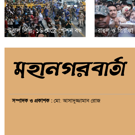
উত্তাল দিল্লি, ১৬ মেট্রো স্টেশন বন্ধ
রাহুল ও প্রিয়াঙ্ক
সম্পাদক ও প্রকাশক :
মো: আসাদুজ্জামান রোজ