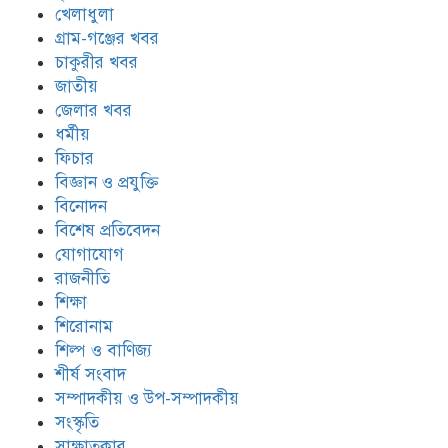
খেলাধুলা
গ্রাম-গঞ্জের খবর
চাকুরীর খবর
জাতীয়
জেলার খবর
ধর্মীয়
ফিচার
বিজ্ঞান ও প্রযুক্তি
বিনোদন
বিশেষ প্রতিবেদন
যোগাযোগ
রাজনীতি
শিক্ষা
শিরোনাম
শিল্প ও বাণিজ্য
শীর্ষ সংবাদ
সম্পাদকীয় ও উপ-সম্পাদকীয়
সংস্কৃতি
সাক্ষাতকার