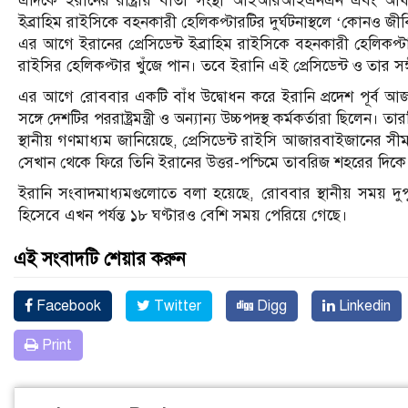
এদিকে ইরানের রাষ্ট্রীয় বার্তা সংস্থা আইআরআইএনএন এবং আধা-স
ইব্রাহিম রাইসিকে বহনকারী হেলিকপ্টারটির দুর্ঘটনাস্থলে ‘কোনও জীবিত
এর আগে ইরানের প্রেসিডেন্ট ইব্রাহিম রাইসিকে বহনকারী হেলিকপ্ট
রাইসির হেলিকপ্টার খুঁজে পান। তবে ইরানি এই প্রেসিডেন্ট ও তার স
এর আগে রোববার একটি বাঁধ উদ্বোধন করে ইরানি প্রদেশ পূর্ব আজ
সঙ্গে দেশটির পররাষ্ট্রমন্ত্রী ও অন্যান্য উচ্চপদস্থ কর্মকর্তারা ছিলেন
স্থানীয় গণমাধ্যম জানিয়েছে, প্রেসিডেন্ট রাইসি আজারবাইজানের সী
সেখান থেকে ফিরে তিনি ইরানের উত্তর-পশ্চিমে তাবরিজ শহরের দিকে 
ইরানি সংবাদমাধ্যমগুলোতে বলা হয়েছে, রোববার স্থানীয় সময় দুপ
হিসেবে এখন পর্যন্ত ১৮ ঘণ্টারও বেশি সময় পেরিয়ে গেছে।
এই সংবাদটি শেয়ার করুন
Facebook
Twitter
Digg
Linkedin
Print