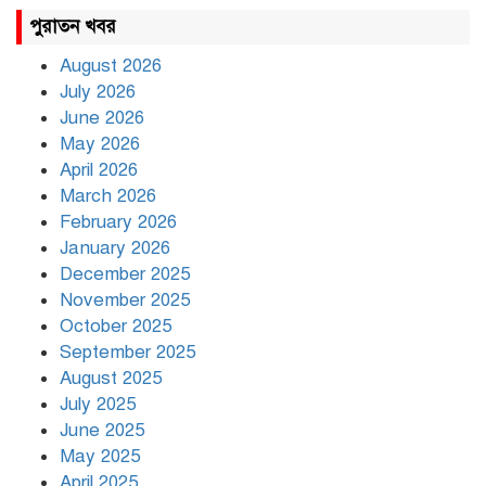
রাহুল ও প্রিয়াঙ্কা গান্ধী আটক
পুরাতন খবর
August 2026
July 2026
রাজধানীর উত্তরায় সড়ক দুর্ঘটনায়
June 2026
দুই সাংবাদিক নিহত
May 2026
April 2026
March 2026
দিনভর পানির নিচে ঢাকা
February 2026
January 2026
December 2025
November 2025
বৃষ্টি থামার নাম নেই, পথে পথে
October 2025
দুর্ভোগে রাজধানীবাসী
September 2025
August 2025
July 2025
রাতের মধ্যে ১৯ অঞ্চলে ঝড়ের
আভাস
June 2025
May 2025
April 2025