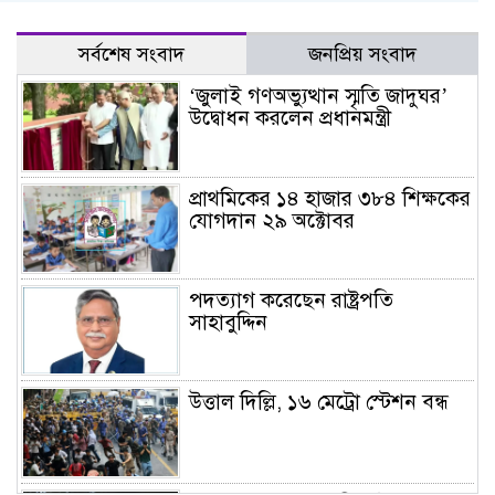
সর্বশেষ সংবাদ
জনপ্রিয় সংবাদ
‘জুলাই গণঅভ্যুত্থান স্মৃতি জাদুঘর’
উদ্বোধন করলেন প্রধানমন্ত্রী
প্রাথমিকের ১৪ হাজার ৩৮৪ শিক্ষকের
যোগদান ২৯ অক্টোবর
পদত্যাগ করেছেন রাষ্ট্রপতি
সাহাবুদ্দিন
উত্তাল দিল্লি, ১৬ মেট্রো স্টেশন বন্ধ