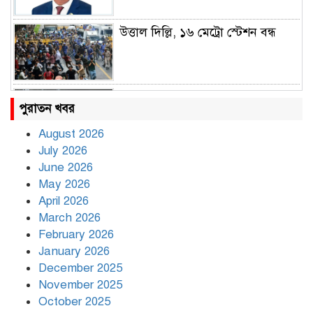
উত্তাল দিল্লি, ১৬ মেট্রো স্টেশন বন্ধ
রাহুল ও প্রিয়াঙ্কা গান্ধী আটক
পুরাতন খবর
August 2026
July 2026
রাজধানীর উত্তরায় সড়ক দুর্ঘটনায় দুই
June 2026
সাংবাদিক নিহত
May 2026
April 2026
March 2026
দিনভর পানির নিচে ঢাকা
February 2026
January 2026
December 2025
November 2025
বৃষ্টি থামার নাম নেই, পথে পথে
October 2025
দুর্ভোগে রাজধানীবাসী