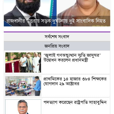
রাজধানীর উত্তরায় সড়ক দুর্ঘটনায় দুই সাংবাদিক নিহত
সর্বশেষ সংবাদ
জনপ্রিয় সংবাদ
‘জুলাই গণঅভ্যুত্থান স্মৃতি জাদুঘর’
উদ্বোধন করলেন প্রধানমন্ত্রী
প্রাথমিকের ১৪ হাজার ৩৮৪ শিক্ষকের
যোগদান ২৯ অক্টোবর
পদত্যাগ করেছেন রাষ্ট্রপতি সাহাবুদ্দিন