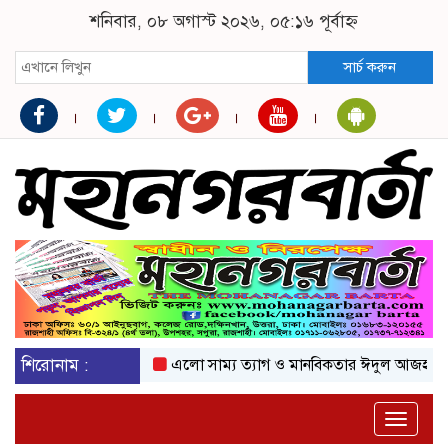
শনিবার, ০৮ অগাস্ট ২০২৬, ০৫:১৬ পূর্বাহ্ন
সার্চ করুন
শিরোনাম :
এলো সাম্য ত্যাগ ও মানবিকতার ঈদুল আজহা
অকটেনে
Toggle
naviga