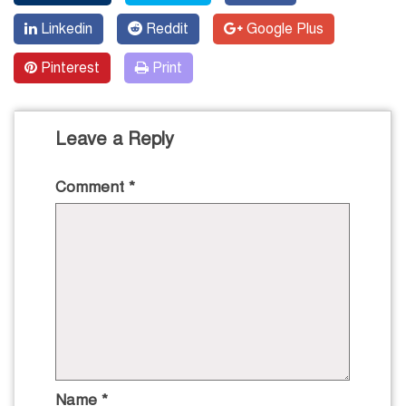
Linkedin
Reddit
Google Plus
Pinterest
Print
Leave a Reply
Comment
*
Name
*