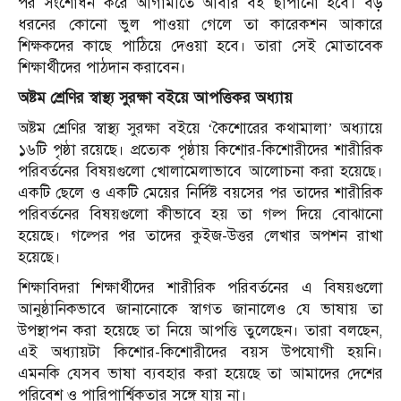
পর সংশোধন করে আগামীতে আবার বই ছাপানো হবে। বড়
ধরনের কোনো ভুল পাওয়া গেলে তা কারেকশন আকারে
শিক্ষকদের কাছে পাঠিয়ে দেওয়া হবে। তারা সেই মোতাবেক
শিক্ষার্থীদের পাঠদান করাবেন।
অষ্টম শ্রেণির স্বাস্থ্য সুরক্ষা বইয়ে আপত্তিকর অধ্যায়
অষ্টম শ্রেণির স্বাস্থ্য সুরক্ষা বইয়ে ‘কৈশোরের কথামালা’ অধ্যায়ে
১৬টি পৃষ্ঠা রয়েছে। প্রত্যেক পৃষ্ঠায় কিশোর-কিশোরীদের শারীরিক
পরিবর্তনের বিষয়গুলো খোলামেলাভাবে আলোচনা করা হয়েছে।
একটি ছেলে ও একটি মেয়ের নির্দিষ্ট বয়সের পর তাদের শারীরিক
পরিবর্তনের বিষয়গুলো কীভাবে হয় তা গল্প দিয়ে বোঝানো
হয়েছে। গল্পের পর তাদের কুইজ-উত্তর লেখার অপশন রাখা
হয়েছে।
শিক্ষাবিদরা শিক্ষার্থীদের শারীরিক পরিবর্তনের এ বিষয়গুলো
আনুষ্ঠানিকভাবে জানানোকে স্বাগত জানালেও যে ভাষায় তা
উপস্থাপন করা হয়েছে তা নিয়ে আপত্তি তুলেছেন। তারা বলছেন,
এই অধ্যায়টা কিশোর-কিশোরীদের বয়স উপযোগী হয়নি।
এমনকি যেসব ভাষা ব্যবহার করা হয়েছে তা আমাদের দেশের
পরিবেশ ও পারিপার্শ্বিকতার সঙ্গে যায় না।