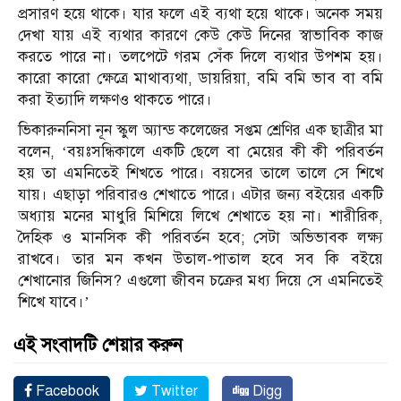
প্রসারণ হয়ে থাকে। যার ফলে এই ব্যথা হয়ে থাকে। অনেক সময়
দেখা যায় এই ব্যথার কারণে কেউ কেউ দিনের স্বাভাবিক কাজ
করতে পারে না। তলপেটে গরম সেঁক দিলে ব্যথার উপশম হয়।
কারো কারো ক্ষেত্রে মাথাব্যথা, ডায়রিয়া, বমি বমি ভাব বা বমি
করা ইত্যাদি লক্ষণও থাকতে পারে।
ভিকারুননিসা নূন স্কুল অ্যান্ড কলেজের সপ্তম শ্রেণির এক ছাত্রীর মা
বলেন, ‘বয়ঃসন্ধিকালে একটি ছেলে বা মেয়ের কী কী পরিবর্তন
হয় তা এমনিতেই শিখতে পারে। বয়সের তালে তালে সে শিখে
যায়। এছাড়া পরিবারও শেখাতে পারে। এটার জন্য বইয়ের একটি
অধ্যায় মনের মাধুরি মিশিয়ে লিখে শেখাতে হয় না। শারীরিক,
দৈহিক ও মানসিক কী পরিবর্তন হবে; সেটা অভিভাবক লক্ষ্য
রাখবে। তার মন কখন উতাল-পাতাল হবে সব কি বইয়ে
শেখানোর জিনিস? এগুলো জীবন চক্রের মধ্য দিয়ে সে এমনিতেই
শিখে যাবে।’
এই সংবাদটি শেয়ার করুন
Facebook
Twitter
Digg