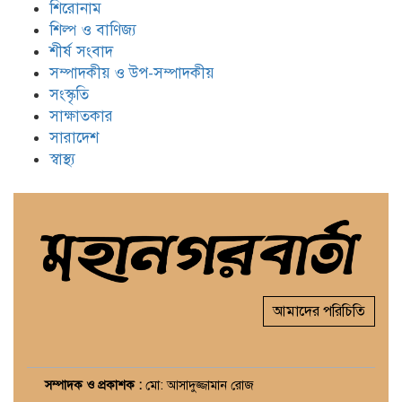
শিরোনাম
শিল্প ও বাণিজ্য
শীর্ষ সংবাদ
সম্পাদকীয় ও উপ-সম্পাদকীয়
সংস্কৃতি
সাক্ষাতকার
সারাদেশ
স্বাস্থ্য
আমাদের পরিচিতি
সম্পাদক ও প্রকাশক :
মো: আসাদুজ্জামান রোজ