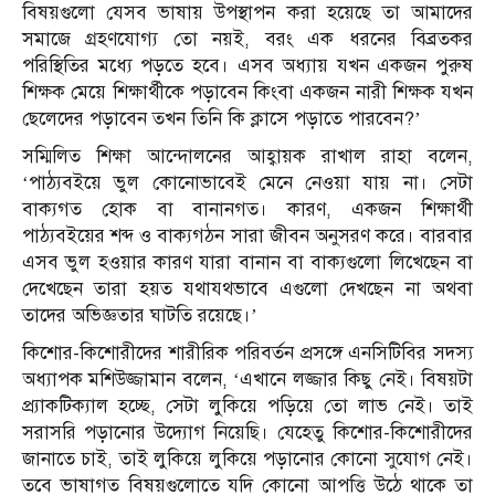
বিষয়গুলো যেসব ভাষায় উপস্থাপন করা হয়েছে তা আমাদের
সমাজে গ্রহণযোগ্য তো নয়ই, বরং এক ধরনের বিব্রতকর
পরিস্থিতির মধ্যে পড়তে হবে। এসব অধ্যায় যখন একজন পুরুষ
শিক্ষক মেয়ে শিক্ষার্থীকে পড়াবেন কিংবা একজন নারী শিক্ষক যখন
ছেলেদের পড়াবেন তখন তিনি কি ক্লাসে পড়াতে পারবেন?’
সম্মিলিত শিক্ষা আন্দোলনের আহ্বায়ক রাখাল রাহা বলেন,
‘পাঠ্যবইয়ে ভুল কোনোভাবেই মেনে নেওয়া যায় না। সেটা
বাক্যগত হোক বা বানানগত। কারণ, একজন শিক্ষার্থী
পাঠ্যবইয়ের শব্দ ও বাক্যগঠন সারা জীবন অনুসরণ করে। বারবার
এসব ভুল হওয়ার কারণ যারা বানান বা বাক্যগুলো লিখেছেন বা
দেখেছেন তারা হয়ত যথাযথভাবে এগুলো দেখছেন না অথবা
তাদের অভিজ্ঞতার ঘাটতি রয়েছে।’
কিশোর-কিশোরীদের শারীরিক পরিবর্তন প্রসঙ্গে এনসিটিবির সদস্য
অধ্যাপক মশিউজ্জামান বলেন, ‘এখানে লজ্জার কিছু নেই। বিষয়টা
প্র্যাকটিক্যাল হচ্ছে, সেটা লুকিয়ে পড়িয়ে তো লাভ নেই। তাই
সরাসরি পড়ানোর উদ্যোগ নিয়েছি। যেহেতু কিশোর-কিশোরীদের
জানাতে চাই, তাই লুকিয়ে লুকিয়ে পড়ানোর কোনো সুযোগ নেই।
তবে ভাষাগত বিষয়গুলোতে যদি কোনো আপত্তি উঠে থাকে তা