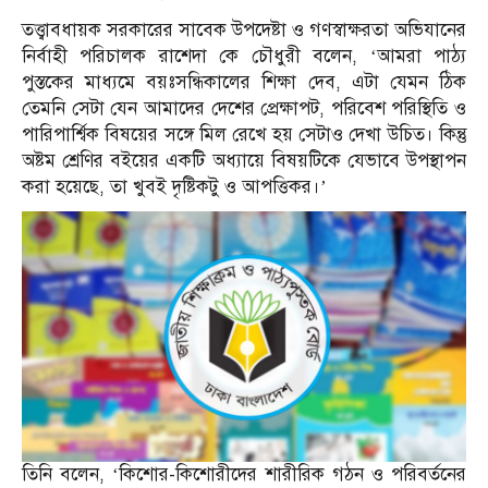
তত্ত্বাবধায়ক সরকারের সাবেক উপদেষ্টা ও গণস্বাক্ষরতা অভিযানের
নির্বাহী পরিচালক রাশেদা কে চৌধুরী বলেন, ‘আমরা পাঠ্য
পুস্তকের মাধ্যমে বয়ঃসন্ধিকালের শিক্ষা দেব, এটা যেমন ঠিক
তেমনি সেটা যেন আমাদের দেশের প্রেক্ষাপট, পরিবেশ পরিস্থিতি ও
পারিপার্শ্বিক বিষয়ের সঙ্গে মিল রেখে হয় সেটাও দেখা উচিত। কিন্তু
অষ্টম শ্রেণির বইয়ের একটি অধ্যায়ে বিষয়টিকে যেভাবে উপস্থাপন
করা হয়েছে, তা খুবই দৃষ্টিকটু ও আপত্তিকর।’
তিনি বলেন, ‘কিশোর-কিশোরীদের শারীরিক গঠন ও পরিবর্তনের