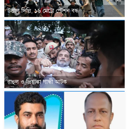
উত্তাল দিল্লি, ১৬ মেট্রো স্টেশন বন্ধ
রাহুল ও প্রিয়াঙ্কা গান্ধী আটক