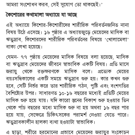
আমরা সংশোধন করব, সেই সুযোগ তো থাকছেই।’
কৈশোরের কথামালা অধ্যায়ে যা আছে
এই অধ্যায়ে কিশোর-কিশোরীদের শারীরিক পরিবর্তনজনিত নানা
বিষয় উঠে এসেছে। ১৬ পৃষ্ঠার এ অধ্যায়জুড়ে মেয়েদের মাসিক বা
ঋতুস্রাব, কিশোরদের শারীরিক পরিবর্তনের বিষয়ে ‘খোলামেলা’
বাক্য লেখা হয়েছে।
যেমন- ৭৭ পৃষ্ঠায় মেয়েদের মাসিক বিষয়ে বলা হয়েছে, মাসিক
বা ঋতুস্রাব মেয়েদের জীবনে স্বাভাবিক একটি বিষয়। প্রতি মাসে
জরায়ু থেকে রক্তক্ষরণকে মাসিক বলে। প্রত্যেক মেয়ের
বয়ঃসন্ধিকালের একটি সময়ে ঋতুস্রাব শুরু হয়। কার কখন শুরু
হবে, সেটি নির্ভর করে তার শারীরিক গঠন, পুষ্টি এবং বংশগতির
বৈশিষ্ট্যের উপর। সাধারণত ১০-১৬ বছরের মধ্যেই প্রতিটি মেয়ের
মাসিক শুরু হয়ে যায়। যদি কারো স্তনের বিকাশ শুরু হওয়ার তিন
থেকে পাঁচ বছরের মধ্যে মাসিক শুরু না হয় অথবা ১৬ বছর পার
হয়ে যায়, সেক্ষেত্রে চিকিৎসকের পরামর্শ নেওয়া যেতে পারে।
ঋতুস্রাবকালীন হালকা ব্যথা হওয়াটা স্বাভাবিক।
এ ছাড়া, শরীরে হরমোনের প্রভাবে মেয়েদের জরায়ুর সংকোচন