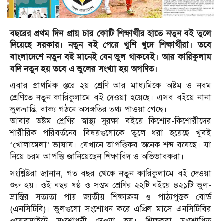
বছরের প্রথম দিন প্রায় চার কোটি শিক্ষার্থীর হাতে নতুন বই তুলে
দিয়েছে সরকার। নতুন বই পেয়ে খুশি খুদে শিক্ষার্থীরা। তবে
বাংলাদেশে নতুন বই মানেই যেন ভুল থাকবেই। আর কারিকুলাম
যদি নতুন হয় তবে এ ভুলের সংখ্যা হয় অগণিত।
এবার প্রাথমিক স্তরে ২য় শ্রেণি আর মাধ্যমিকে অষ্টম ও নবম
শ্রেণিতে নতুন কারিকুলামে বই দেওয়া হয়েছে। এসব বইয়ে নানা
ভুলভ্রান্তি, বাক্য গঠনে অসঙ্গতির তথ্য পাওয়া গেছে।
আবার অষ্টম শ্রেণির স্বাস্থ্য সুরক্ষা বইয়ে কিশোর-কিশোরীদের
শারীরিক পরিবর্তনের বিষয়গুলোকে তুলে ধরা হয়েছে খুবই
‘খোলামেলা’ ভাষায়। যেখানে আপত্তিকর অনেক শব্দ রয়েছে। যা
নিয়ে চরম আপত্তি জানিয়েছেন শিক্ষাবিদ ও অভিভাবকরা।
সংশ্লিষ্টরা জানান, গত বছর থেকে নতুন কারিকুলামে বই দেওয়া
শুরু হয়। ওই বছর ষষ্ঠ ও সপ্তম শ্রেণির ২২টি বইয়ে ৪২১টি ভুল-
ভ্রান্তির সত্যতা পায় জাতীয় শিক্ষাক্রম ও পাঠ্যপুস্তক বোর্ড
(এনসিটিবি)। ভুলগুলো সংশোধন করে এপ্রিল মাসে এনসিটিবির
ওয়েবসাইটে সংশোধনী দেওয়া হয়। শিক্ষকরা সংশোধিত