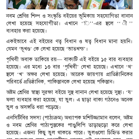
নবম শ্রেণির শিল্প ও সংস্কৃতি বইয়ের ভূমিকায় সহযোগিতা বানান
লেখা হয়েছে সহযোগীতা। এখানে ‘‘ি’’-এর স্থলে ‘‘ ী’’
ব্যবহার করা হয়েছে।
একইভাবে এই বইয়ের ণত্ব বিধান ও ষত্ব বিধান মানা হয়নি।
যেমন ‘ভূখণ্ড’ কে লেখা হয়েছে ‘ভাতখন্ড’।
পৃথিবী অবাক তাকিয়ে রয়— বাক্যটি এই বইয়ে ১৫ বার ব্যবহার
হয়েছে। এর মধ্যে ১৩ বার ‘পৃখিবী’ লেখা হয়েছে। এখানে ‘থ’
স্থলে ‘খ’ অক্ষর লেখা হয়েছে। আরেক জায়গায় প্রাতিষ্ঠানিকের
পরিবর্তে প্রতিষ্ঠানিক, পাকিস্তানকে লেখা হয়েছে পকিস্তান।
অষ্টম শ্রেণির স্বাস্থ্য সুরক্ষা বইয়ে সুস্থ বানান লেখা হয়েছে সুস্থ্য‌। ‘য’
ফলা ব্যবহার করা হয়েছে, যা ভুল। এ ছাড়া বাক্য গঠনেও অনেক
ভুল ও অসঙ্গতি ধরা পড়েছে।
এনসিটিবির সদস্য (পাঠ্যক্রম) অধ্যাপক মশিউজ্জামান বলেন, অষ্টম
ও নবম শ্রেণির পাঠ্যপুস্তকের পাণ্ডুলিপি তাড়াহুড়ো করে লেখা
হয়েছে। এজন্য কিছু ভুল থাকতে পারে। ভুলগুলো চিহ্নিত করার