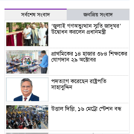
সর্বশেষ সংবাদ
জনপ্রিয় সংবাদ
‘জুলাই গণঅভ্যুত্থান স্মৃতি জাদুঘর’
উদ্বোধন করলেন প্রধানমন্ত্রী
প্রাথমিকের ১৪ হাজার ৩৮৪ শিক্ষকের
যোগদান ২৯ অক্টোবর
পদত্যাগ করেছেন রাষ্ট্রপতি
সাহাবুদ্দিন
উত্তাল দিল্লি, ১৬ মেট্রো স্টেশন বন্ধ