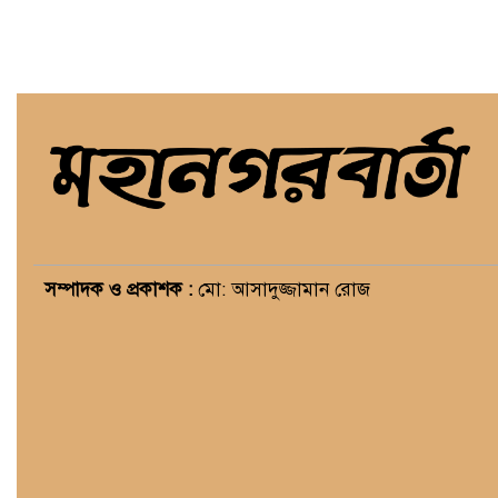
সম্পাদক ও প্রকাশক :
মো: আসাদুজ্জামান রোজ