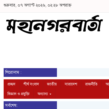
শুক্রবার, ০৭ অগাস্ট ২০২৬, ০২:২৮ অপরাহ্ন
শিরোনাম :
প্রচ্ছদ
শীর্ষ সংবাদ
জাতীয়
সারাদেশ
রাজনীতি
আন
বিজ্ঞান ও প্রযুক্তি
অন্যান্য
সর্বশেষ: