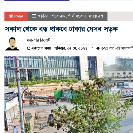
প্রচ্ছদ
জাতীয়
,
শিরোনাম
,
শীর্ষ সংবাদ
,
সারাদেশ
সকাল থেকে বন্ধ থাকবে ঢাকার যেসব সড়ক
মহানগর রিপোর্ট :
প্রকাশের সময় : শনিবার, ২৫ মে, ২০২৪
৩২৫ বার এই সংবাদটি 