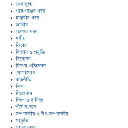
খেলাধুলা
গ্রাম-গঞ্জের খবর
চাকুরীর খবর
জাতীয়
জেলার খবর
ধর্মীয়
ফিচার
বিজ্ঞান ও প্রযুক্তি
বিনোদন
বিশেষ প্রতিবেদন
যোগাযোগ
রাজনীতি
শিক্ষা
শিরোনাম
শিল্প ও বাণিজ্য
শীর্ষ সংবাদ
সম্পাদকীয় ও উপ-সম্পাদকীয়
সংস্কৃতি
সাক্ষাতকার