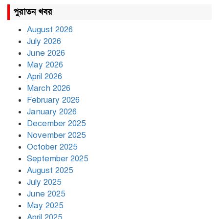
রাহুল ও প্রিয়াঙ্কা গান্ধী আটক
পুরাতন খবর
August 2026
July 2026
রাজধানীর উত্তরায় সড়ক দুর্ঘটনায়
June 2026
দুই সাংবাদিক নিহত
May 2026
April 2026
March 2026
দিনভর পানির নিচে ঢাকা
February 2026
January 2026
December 2025
November 2025
বৃষ্টি থামার নাম নেই, পথে পথে
October 2025
দুর্ভোগে রাজধানীবাসী
September 2025
August 2025
July 2025
রাতের মধ্যে ১৯ অঞ্চলে ঝড়ের
আভাস
June 2025
May 2025
April 2025