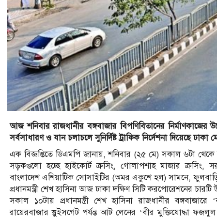
আজ শনিবার রাজধানীর বঙ্গবাজার বিপণিবিতানের নির্মাণকাজের উদ্বোধ
সর্বসাধারণ ও যান চলাচলে সুনির্দিষ্ট ট্রাফিক নির্দেশনা দিয়েছে ঢাকা
এক বিজ্ঞপ্তিতে ডিএমপি জানায়, শনিবার (২৫ মে) সকাল ৬টা থেকে দু
সড়কগুলো হচ্ছে হাইকোর্ট ক্রসিং, গোলাপশাহ মাজার ক্রসিং, স
বাংলাদেশ এশিয়াটিক সোসাইটির (অমর একুশে হল) সামনে, ফুলবাড়িয়া 
প্রধানমন্ত্রী শেখ হাসিনা আজ ঢাকা দক্ষিণ সিটি করপোরেশনের চারটি 
সকাল ১০টায় প্রধানমন্ত্রী শেখ হাসিনা রাজধানীর বঙ্গবাজারে 
রায়েরবাজার স্লুইসগেট পর্যন্ত আট লেনের ‘বীর মুক্তিযোদ্ধা ফজলুল