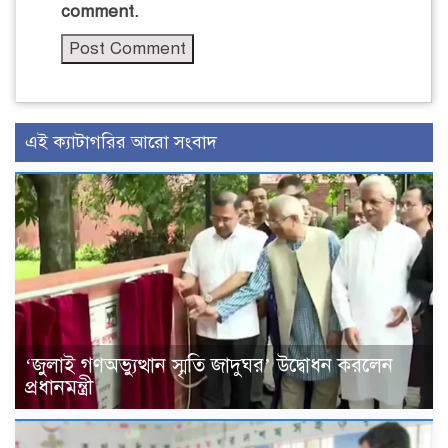
comment.
এই ক্যাটাগরির আরো সংবাদ
‘জুলাই গণঅভ্যুত্থান স্মৃতি জাদুঘর’ উদ্বোধন করলেন
প্রধানমন্ত্রী