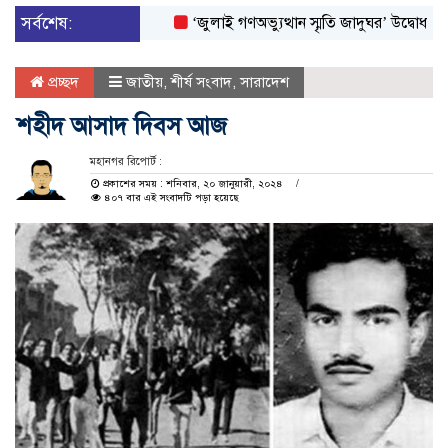
সর্বশেষ:
‘জুলাই গণঅভ্যুত্থান স্মৃতি জাদুঘর’ উদ্বোধন করলেন প্
প্রচ্ছদ
জাতীয়
,
শীর্ষ সংবাদ
,
সারাদেশ
শহীদ আসাদ দিবস আজ
মহানগর রিপোর্ট :
প্রকাশের সময় : শনিবার, ২০ জানুয়ারী, ২০২৪
৪০৭ বার এই সংবাদটি পড়া হয়েছে