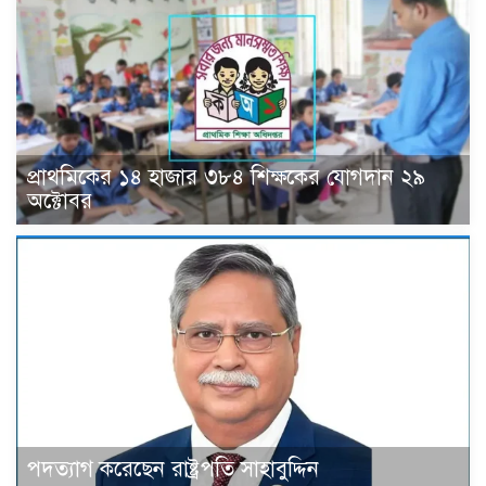
প্রাথমিকের ১৪ হাজার ৩৮৪ শিক্ষকের যোগদান ২৯
অক্টোবর
পদত্যাগ করেছেন রাষ্ট্রপতি সাহাবুদ্দিন