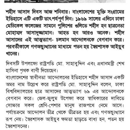
শহীদ আসাদ দিবস আজ শনিবার। বাংলাদেশের মুক্তি সংগ্রামের
ইতিহাসে এটি একটি তাৎপর্যপূর্ণ দিন। ১৯৬৯ সালের এদিনে ঢাকা
মেডিকেল কলেজের সামনে পুলিশের গুলিতে শহীদ হন ছাত্রনেতা
মোহাম্মদ আসাদুজ্জামান। আহত হন আরও অনেক। শহীদ
আসাদের এই আত্মত্যাগ- চলমান আন্দোলনকে বেগবান করে।
পরবর্তীকালে গণঅভ্যুত্থানের মাধ্যমে পতন হয় স্বৈরশাসক আইয়ুব
খানের।
দিবসটি উপলক্ষ্যে রাষ্ট্রপতি মো. সাহাবুদ্দিন এবং প্রধানমন্ত্রী শেখ
হাসিনা পৃথক বাণী দিয়েছেন।
বাংলাদেশের স্বাধীনতা আন্দোলনের ইতিহাসে শহীদ আসাদ একটি
অমর নাম উল্লেখ করে রাষ্ট্রপতি মো. সাহাবুদ্দিন বলেন, ঢাকা
বিশ্ববিদ্যালয়ের ছাত্র আসাদের আত্মত্যাগ ৬৯ এর আন্দোলনকে
বেগবান করে। জেল-জুলুম উপেক্ষা করে স্বাধিকারের দাবিতে
সোচ্চার সকল শ্রেণি-পেশার মানুষ রাজপথে নেমে আসে।
পর্যায়ক্রমে আন্দোলন তীব্র থেকে তীব্রতর হয় এবং গণঅভ্যুত্থানে
রূপ নেয়। স্বৈরশাসক আইয়ুব ক্ষমতা ছাড়তে বাধ্য হন, পতন হয়
স্বৈরশাসনের।