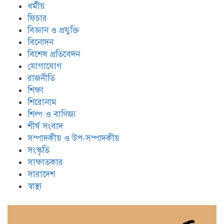
ধর্মীয়
ফিচার
বিজ্ঞান ও প্রযুক্তি
বিনোদন
বিশেষ প্রতিবেদন
যোগাযোগ
রাজনীতি
শিক্ষা
শিরোনাম
শিল্প ও বাণিজ্য
শীর্ষ সংবাদ
সম্পাদকীয় ও উপ-সম্পাদকীয়
সংস্কৃতি
সাক্ষাতকার
সারাদেশ
স্বাস্থ্য