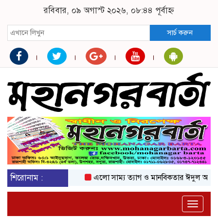
রবিবার, ০৯ অগাস্ট ২০২৬, ০৮:৪৪ পূর্বাহ্ন
সার্চ করুন
শিরোনাম :
এলো সাম্য ত্যাগ ও মানবিকতার ঈদুল আজহা
Toggle
naviga