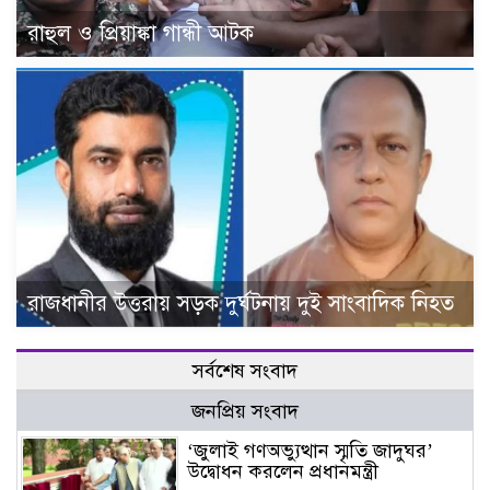
রাহুল ও প্রিয়াঙ্কা গান্ধী আটক
রাজধানীর উত্তরায় সড়ক দুর্ঘটনায় দুই সাংবাদিক নিহত
সর্বশেষ সংবাদ
জনপ্রিয় সংবাদ
‘জুলাই গণঅভ্যুত্থান স্মৃতি জাদুঘর’
উদ্বোধন করলেন প্রধানমন্ত্রী