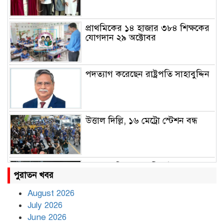
প্রাথমিকের ১৪ হাজার ৩৮৪ শিক্ষকের
যোগদান ২৯ অক্টোবর
পদত্যাগ করেছেন রাষ্ট্রপতি সাহাবুদ্দিন
উত্তাল দিল্লি, ১৬ মেট্রো স্টেশন বন্ধ
রাহুল ও প্রিয়াঙ্কা গান্ধী আটক
পুরাতন খবর
August 2026
July 2026
রাজধানীর উত্তরায় সড়ক দুর্ঘটনায় দুই
June 2026
সাংবাদিক নিহত