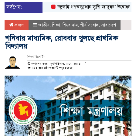
সর্বশেষ:
‘জুলাই গণঅভ্যুত্থান স্মৃতি জাদুঘর’ উদ্বোধন করলেন প্রধ
প্রচ্ছদ
জাতীয়
,
শিক্ষা
,
শিরোনাম
,
শীর্ষ সংবাদ
,
সারাদেশ
শনিবার মাধ্যমিক, রোববার খুলছে প্রাথমিক
বিদ্যালয়
শিক্ষা রিপোর্ট :
প্রকাশের সময় : বৃহস্পতিবার, ২ মে, ২০২৪
৪৫২ বার এই সংবাদটি পড়া হয়েছে