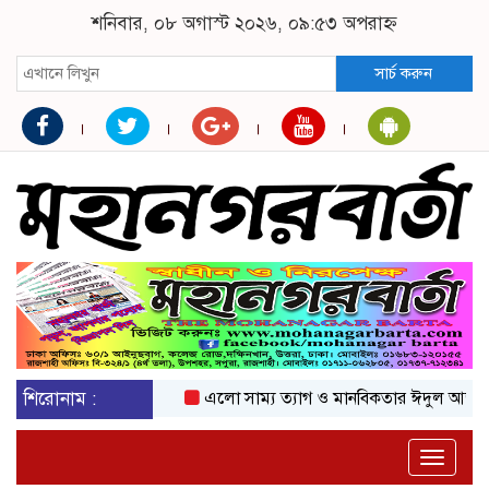
শনিবার, ০৮ অগাস্ট ২০২৬, ০৯:৫৩ অপরাহ্ন
সার্চ করুন
শিরোনাম :
এলো সাম্য ত্যাগ ও মানবিকতার ঈদুল আজহা
অক
Toggle
naviga