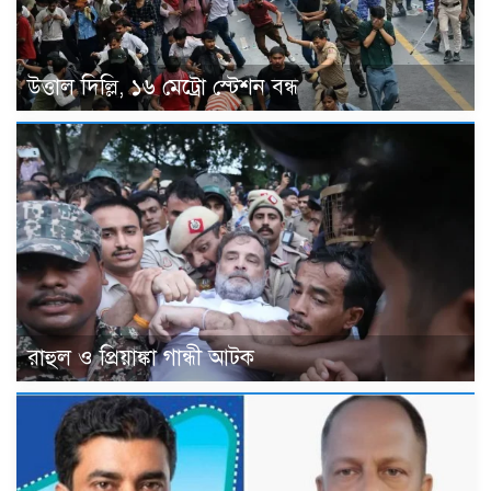
উত্তাল দিল্লি, ১৬ মেট্রো স্টেশন বন্ধ
রাহুল ও প্রিয়াঙ্কা গান্ধী আটক