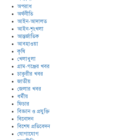
অপরাধ
অর্থনীতি
আইন-আদালত
আইন-শৃংখলা
আন্তর্জাতিক
আবহাওয়া
কৃষি
খেলাধুলা
গ্রাম-গঞ্জের খবর
চাকুরীর খবর
জাতীয়
জেলার খবর
ধর্মীয়
ফিচার
বিজ্ঞান ও প্রযুক্তি
বিনোদন
বিশেষ প্রতিবেদন
যোগাযোগ