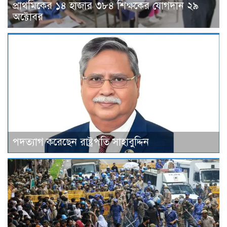
প্রাথমিকের ১৪ হাজার ৩৮৪ শিক্ষকের যোগদান ২৯
অক্টোবর
পদত্যাগ করেছেন রাষ্ট্রপতি সাহাবুদ্দিন