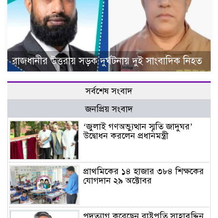
রাজধানীর উত্তরায় সড়ক দুর্ঘটনায় দুই সাংবাদিক নিহত
সর্বশেষ সংবাদ
জনপ্রিয় সংবাদ
‘জুলাই গণঅভ্যুত্থান স্মৃতি জাদুঘর’
উদ্বোধন করলেন প্রধানমন্ত্রী
প্রাথমিকের ১৪ হাজার ৩৮৪ শিক্ষকের
যোগদান ২৯ অক্টোবর
পদত্যাগ করেছেন রাষ্ট্রপতি সাহাবুদ্দিন