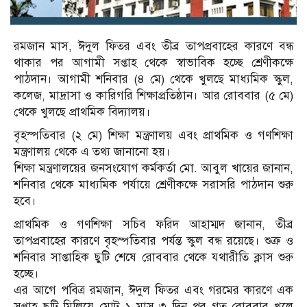
রমজান মাস, ঈদুল ফিতর এবং তীব্র তাপপ্রবাহের কারণে বন্ধ
থাকার পর আগামী সপ্তাহ থেকে স্বাভাবিক হচ্ছে শ্রেণীকক্ষে
পাঠদান। আগামী শনিবার (৪ মে) থেকে খুলছে মাধ্যমিক স্কুল,
কলেজ, মাদ্রাসা ও কারিগরি শিক্ষাপ্রতিষ্ঠান। আর রোববার (৫ মে)
থেকে খুলছে প্রাথমিক বিদ্যালয়।
বৃহস্পতিবার (২ মে) শিক্ষা মন্ত্রণালয় এবং প্রাথমিক ও গণশিক্ষা
মন্ত্রণালয় থেকে এ তথ্য জানানো হয়।
শিক্ষা মন্ত্রণালয়ের জনসংযোগ কর্মকর্তা মো. আবুল খায়ের জানান,
শনিবার থেকে মাধ্যমিক পর্যায়ে শ্রেণীকক্ষে সরাসরি পাঠদান শুরু
হবে।
প্রাথমিক ও গণশিক্ষা সচিব ফরিদ আহাম্মদ জানান, তীব্র
তাপপ্রবাহের কারণে বৃহস্পতিবার পর্যন্ত স্কুল বন্ধ রয়েছে। শুক্র ও
শনিবার সাপ্তাহিক ছুটি শেষে রোববার থেকে যথারীতি ক্লাস শুরু
হচ্ছে।
এর আগে পবিত্র রমজান, ঈদুল ফিতর এবং গরমের কারণে এক
সপ্তাহ ছুটি মিলিয়ে মোট ১ মাস ৩ দিন পর গত রোববার খুলে