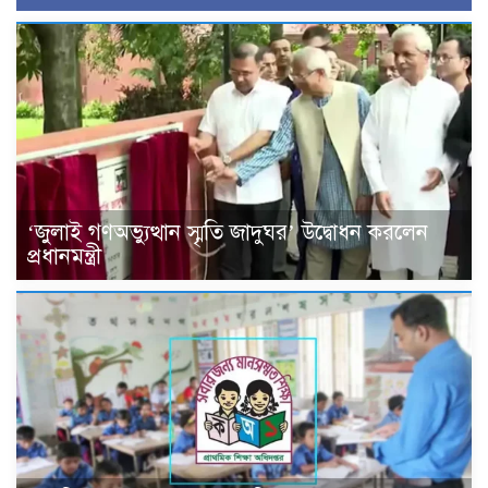
‘জুলাই গণঅভ্যুত্থান স্মৃতি জাদুঘর’ উদ্বোধন করলেন
প্রধানমন্ত্রী