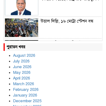
উত্তাল দিল্লি, ১৬ মেট্রো স্টেশন বন্ধ
রাহুল ও প্রিয়াঙ্কা গান্ধী আটক
পুরাতন খবর
August 2026
July 2026
রাজধানীর উত্তরায় সড়ক দুর্ঘটনায় দুই
June 2026
সাংবাদিক নিহত
May 2026
April 2026
March 2026
দিনভর পানির নিচে ঢাকা
February 2026
January 2026
December 2025