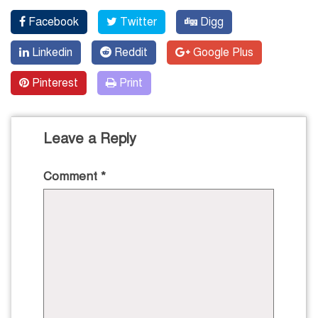
Facebook
Twitter
Digg
Linkedin
Reddit
Google Plus
Pinterest
Print
Leave a Reply
Comment
*