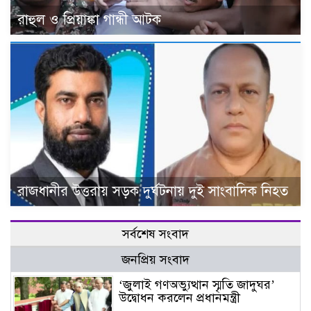
রাহুল ও প্রিয়াঙ্কা গান্ধী আটক
রাজধানীর উত্তরায় সড়ক দুর্ঘটনায় দুই সাংবাদিক নিহত
সর্বশেষ সংবাদ
জনপ্রিয় সংবাদ
‘জুলাই গণঅভ্যুত্থান স্মৃতি জাদুঘর’
উদ্বোধন করলেন প্রধানমন্ত্রী