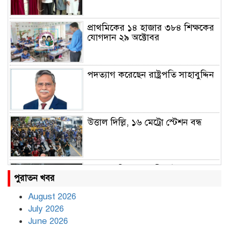
প্রাথমিকের ১৪ হাজার ৩৮৪ শিক্ষকের
যোগদান ২৯ অক্টোবর
পদত্যাগ করেছেন রাষ্ট্রপতি সাহাবুদ্দিন
উত্তাল দিল্লি, ১৬ মেট্রো স্টেশন বন্ধ
রাহুল ও প্রিয়াঙ্কা গান্ধী আটক
পুরাতন খবর
August 2026
July 2026
রাজধানীর উত্তরায় সড়ক দুর্ঘটনায় দুই
June 2026
সাংবাদিক নিহত