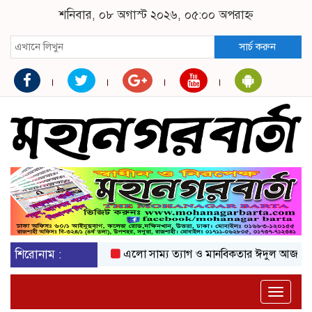
শনিবার, ০৮ অগাস্ট ২০২৬, ০৫:০০ অপরাহ্ন
সার্চ করুন
শিরোনাম :
এলো সাম্য ত্যাগ ও মানবিকতার ঈদুল আজহা
অকট
Toggle
naviga