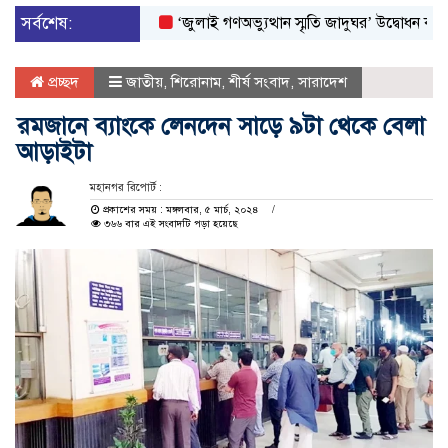
সর্বশেষ:
‘জুলাই গণঅভ্যুত্থান স্মৃতি জাদুঘর’ উদ্বোধন করলেন প্রধা
প্রচ্ছদ
জাতীয়
,
শিরোনাম
,
শীর্ষ সংবাদ
,
সারাদেশ
রমজানে ব্যাংকে লেনদেন সাড়ে ৯টা থেকে বেলা
আড়াইটা
মহানগর রিপোর্ট :
প্রকাশের সময় : মঙ্গলবার, ৫ মার্চ, ২০২৪
৩৬৬ বার এই সংবাদটি পড়া হয়েছে