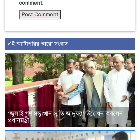
comment.
এই ক্যাটাগরির আরো সংবাদ
‘জুলাই গণঅভ্যুত্থান স্মৃতি জাদুঘর’ উদ্বোধন করলেন
প্রধানমন্ত্রী