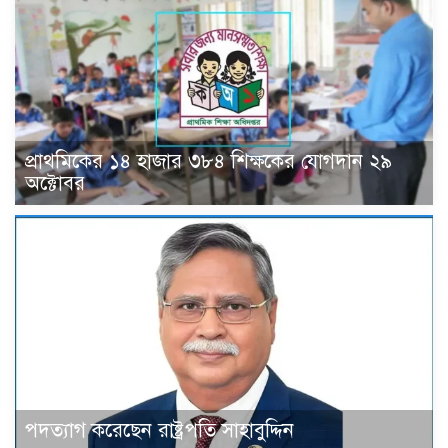
প্রাথমিকের ১৪ হাজার ৩৮৪ শিক্ষকের যোগদান ২৯
অক্টোবর
পদত্যাগ করেছেন রাষ্ট্রপতি সাহাবুদ্দিন