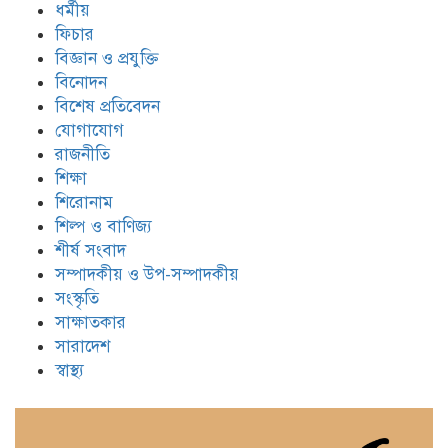
ধর্মীয়
ফিচার
বিজ্ঞান ও প্রযুক্তি
বিনোদন
বিশেষ প্রতিবেদন
যোগাযোগ
রাজনীতি
শিক্ষা
শিরোনাম
শিল্প ও বাণিজ্য
শীর্ষ সংবাদ
সম্পাদকীয় ও উপ-সম্পাদকীয়
সংস্কৃতি
সাক্ষাতকার
সারাদেশ
স্বাস্থ্য