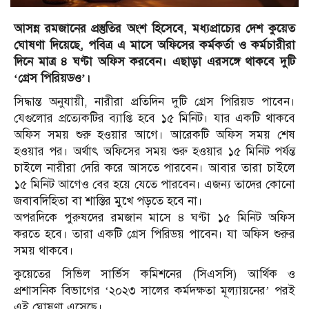
আসন্ন রমজানের প্রস্তুতির অংশ হিসেবে, মধ্যপ্রাচ্যের দেশ কুয়েত
ঘোষণা দিয়েছে, পবিত্র এ মাসে অফিসের কর্মকর্তা ও কর্মচারীরা
দিনে মাত্র ৪ ঘণ্টা অফিস করবেন। এছাড়া এরসঙ্গে থাকবে দুটি
‘গ্রেস পিরিয়ডও’।
সিদ্ধান্ত অনুযায়ী, নারীরা প্রতিদিন দুটি গ্রেস পিরিয়ড পাবেন।
যেগুলোর প্রত্যেকটির ব্যাপ্তি হবে ১৫ মিনিট। যার একটি থাকবে
অফিস সময় শুরু হওয়ার আগে। আরেকটি অফিস সময় শেষ
হওয়ার পর। অর্থাৎ অফিসের সময় শুরু হওয়ার ১৫ মিনিট পর্যন্ত
চাইলে নারীরা দেরি করে আসতে পারবেন। আবার তারা চাইলে
১৫ মিনিট আগেও বের হয়ে যেতে পারবেন। এজন্য তাদের কোনো
জবাবদিহিতা বা শাস্তির মুখে পড়তে হবে না।
অপরদিকে পুরুষদের রমজান মাসে ৪ ঘণ্টা ১৫ মিনিট অফিস
করতে হবে। তারা একটি গ্রেস পিরিডয় পাবেন। যা অফিস শুরুর
সময় থাকবে।
কুয়েতের সিভিল সার্ভিস কমিশনের (সিএসসি) আর্থিক ও
প্রশাসনিক বিভাগের ‘২০২৩ সালের কর্মদক্ষতা মূল্যায়নের’ পরই
এই ঘোষণা এসেছে।