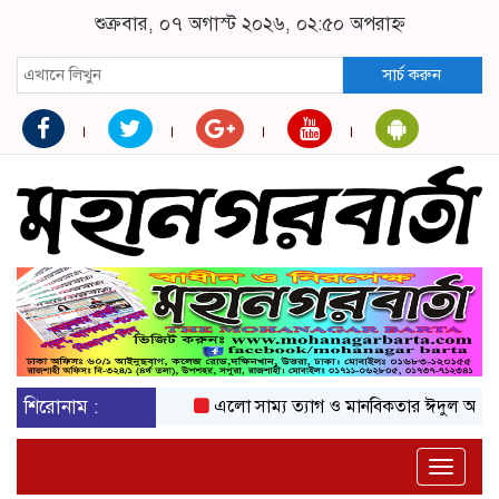
শুক্রবার, ০৭ অগাস্ট ২০২৬, ০২:৫০ অপরাহ্ন
সার্চ করুন
শিরোনাম :
এলো সাম্য ত্যাগ ও মানবিকতার ঈদুল আজহা
অ
Toggle
naviga