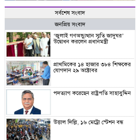
সর্বশেষ সংবাদ
জনপ্রিয় সংবাদ
‘জুলাই গণঅভ্যুত্থান স্মৃতি জাদুঘর’
উদ্বোধন করলেন প্রধানমন্ত্রী
প্রাথমিকের ১৪ হাজার ৩৮৪ শিক্ষকের
যোগদান ২৯ অক্টোবর
পদত্যাগ করেছেন রাষ্ট্রপতি সাহাবুদ্দিন
উত্তাল দিল্লি, ১৬ মেট্রো স্টেশন বন্ধ