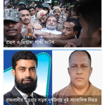
রাহুল ও প্রিয়াঙ্কা গান্ধী আটক
রাজধানীর উত্তরায় সড়ক দুর্ঘটনায় দুই সাংবাদিক নিহত