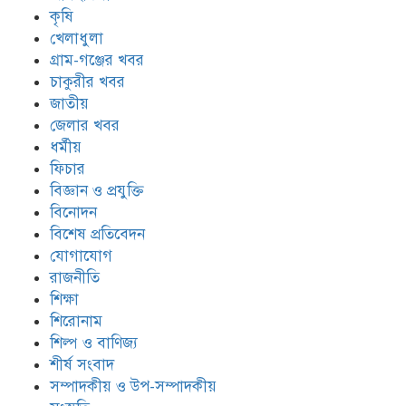
কৃষি
খেলাধুলা
গ্রাম-গঞ্জের খবর
চাকুরীর খবর
জাতীয়
জেলার খবর
ধর্মীয়
ফিচার
বিজ্ঞান ও প্রযুক্তি
বিনোদন
বিশেষ প্রতিবেদন
যোগাযোগ
রাজনীতি
শিক্ষা
শিরোনাম
শিল্প ও বাণিজ্য
শীর্ষ সংবাদ
সম্পাদকীয় ও উপ-সম্পাদকীয়