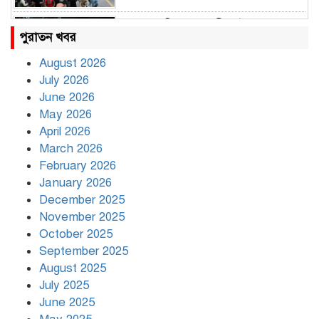
রাহুল ও প্রিয়াঙ্কা গান্ধী আটক
পুরাতন খবর
August 2026
July 2026
রাজধানীর উত্তরায় সড়ক দুর্ঘটনায় দুই
June 2026
সাংবাদিক নিহত
May 2026
April 2026
March 2026
দিনভর পানির নিচে ঢাকা
February 2026
January 2026
December 2025
November 2025
বৃষ্টি থামার নাম নেই, পথে পথে
October 2025
দুর্ভোগে রাজধানীবাসী
September 2025
August 2025
July 2025
রাতের মধ্যে ১৯ অঞ্চলে ঝড়ের আভাস
June 2025