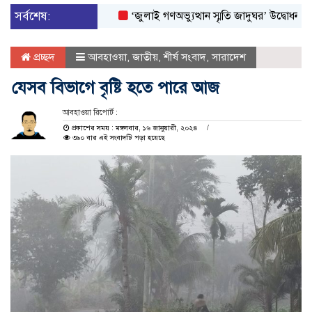
সর্বশেষ:
‘জুলাই গণঅভ্যুত্থান স্মৃতি জাদুঘর’ উদ্বোধন করলেন প্র
প্রচ্ছদ
আবহাওয়া
,
জাতীয়
,
শীর্ষ সংবাদ
,
সারাদেশ
যেসব বিভাগে বৃষ্টি হতে পারে আজ
আবহাওয়া রিপোর্ট :
প্রকাশের সময় : মঙ্গলবার, ১৬ জানুয়ারী, ২০২৪
৩৯০ বার এই সংবাদটি পড়া হয়েছে