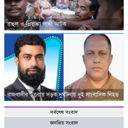
রাহুল ও প্রিয়াঙ্কা গান্ধী আটক
রাজধানীর উত্তরায় সড়ক দুর্ঘটনায় দুই সাংবাদিক নিহত
সর্বশেষ সংবাদ
জনপ্রিয় সংবাদ