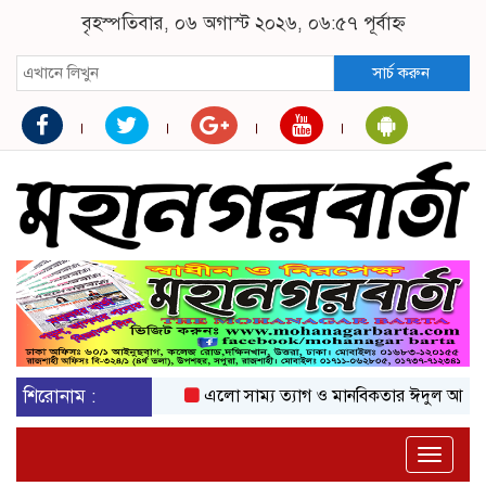
বৃহস্পতিবার, ০৬ অগাস্ট ২০২৬, ০৬:৫৭ পূর্বাহ্ন
সার্চ করুন
শিরোনাম :
এলো সাম্য ত্যাগ ও মানবিকতার ঈদুল আজহা
অ
Toggle
naviga