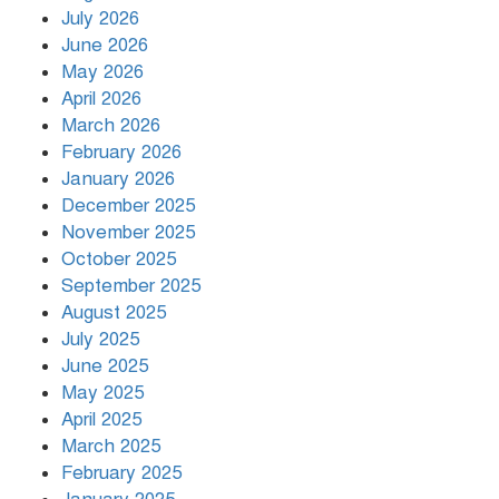
July 2026
রাজধানীর উত্তরায় সড়ক দুর্ঘটনায় দুই
June 2026
সাংবাদিক নিহত
May 2026
April 2026
March 2026
দিনভর পানির নিচে ঢাকা
February 2026
January 2026
December 2025
November 2025
বৃষ্টি থামার নাম নেই, পথে পথে
October 2025
দুর্ভোগে রাজধানীবাসী
September 2025
August 2025
July 2025
রাতের মধ্যে ১৯ অঞ্চলে ঝড়ের আভাস
June 2025
May 2025
April 2025
March 2025
খামেনির প্রতি শ্রদ্ধা জানাচ্ছেন
বিশ্বনেতারা
February 2025