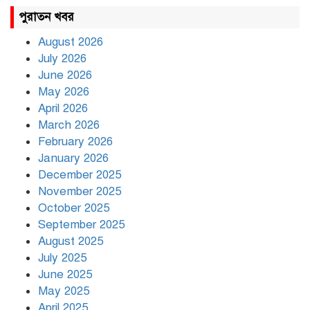
রাহুল ও প্রিয়াঙ্কা গান্ধী আটক
পুরাতন খবর
August 2026
July 2026
রাজধানীর উত্তরায় সড়ক দুর্ঘটনায়
June 2026
দুই সাংবাদিক নিহত
May 2026
April 2026
March 2026
দিনভর পানির নিচে ঢাকা
February 2026
January 2026
December 2025
November 2025
বৃষ্টি থামার নাম নেই, পথে পথে
October 2025
দুর্ভোগে রাজধানীবাসী
September 2025
August 2025
July 2025
রাতের মধ্যে ১৯ অঞ্চলে ঝড়ের
আভাস
June 2025
May 2025
April 2025