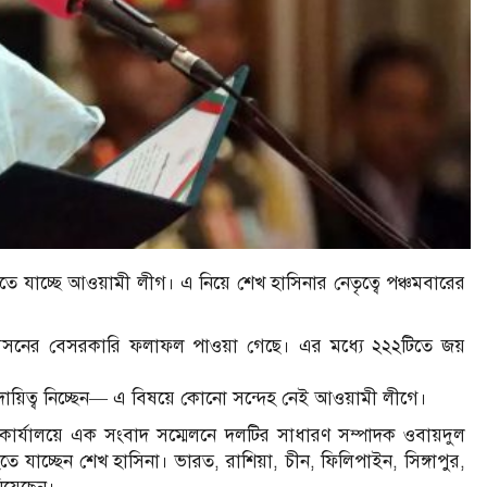
রতে যাচ্ছে আওয়ামী লীগ। এ নিয়ে শেখ হাসিনার নেতৃত্বে পঞ্চমবারের
ি আসনের বেসরকারি ফলাফল পাওয়া গেছে। এর মধ্যে ২২২টিতে জয়
 দায়িত্ব নিচ্ছেন— এ বিষয়ে কোনো সন্দেহ নেই আওয়ামী লীগে।
র্যালয়ে এক সংবাদ সম্মেলনে দলটির সাধারণ সম্পাদক ওবায়দুল
হতে যাচ্ছেন শেখ হাসিনা। ভারত, রাশিয়া, চীন, ফিলিপাইন, সিঙ্গাপুর,