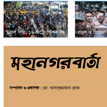
উত্তাল দিল্লি, ১৬ মেট্রো স্টেশন বন্ধ
রাহুল ও প্রিয়াঙ্ক
সম্পাদক ও প্রকাশক :
মো: আসাদুজ্জামান রোজ