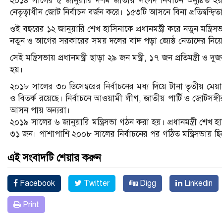
২০১৪ সালের ৫ জানুয়ারি দশম জাতীয় সংসদ নির্বাচন অনুষ্ঠিত 
নেতৃত্বাধীন জোট নির্বাচন বর্জন করে। ১৫৩টি আসনে বিনা প্রতিদ্ব
ওই বছরের ১২ জানুয়ারি শেখ হাসিনাকে প্রধানমন্ত্রী করে নতুন মন্ত্রি
নতুন ও আগের সরকারের সময় দলের বাদ পড়া জ্যেষ্ঠ নেতাদের নি
সেই মন্ত্রিসভায় প্রধানমন্ত্রী ছাড়া ২৯ জন মন্ত্রী, ১৭ জন প্রতিমন্ত্র
হয়।
২০১৮ সালের ৩০ ডিসেম্বরের নির্বাচনের মধ্য দিয়ে টানা তৃতীয় মেয়
ও বিতর্ক রয়েছে। নির্বাচনে আওয়ামী লীগ, জাতীয় পার্টি ও জোটসঙ্গ
আসন পায় অন্যরা।
২০১৯ সালের ৬ জানুয়ারি মন্ত্রিসভা গঠন করা হয়। প্রধানমন্ত্রী শেখ
৩১ জন। পাশাপাশি ২০০৮ সালের নির্বাচনের পর গঠিত মন্ত্রিসভায় ছি
এই সংবাদটি শেয়ার করুন
Facebook
Twitter
Digg
Linkedin
Print