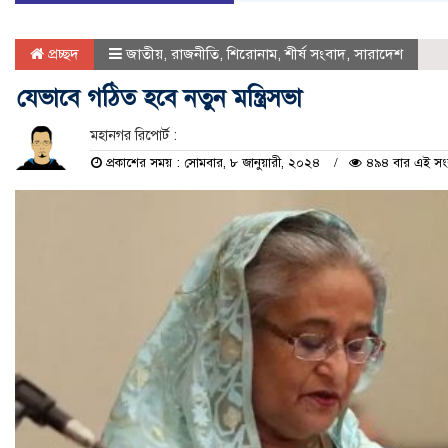
প্রচ্ছদ
জাতীয়
,
রাজনীতি
,
শিরোনাম
,
শীর্ষ সংবাদ
,
সারাদেশ
যেভাবে গঠিত হবে নতুন মন্ত্রিসভা
মহানগর রিপোর্ট :
প্রকাশের সময় : সোমবার, ৮ জানুয়ারী, ২০২৪
৪৯৪ বার এই সংবা