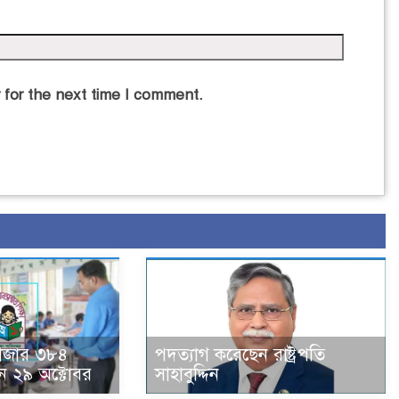
 for the next time I comment.
হাজার ৩৮৪
পদত্যাগ করেছেন রাষ্ট্রপতি
ন ২৯ অক্টোবর
সাহাবুদ্দিন