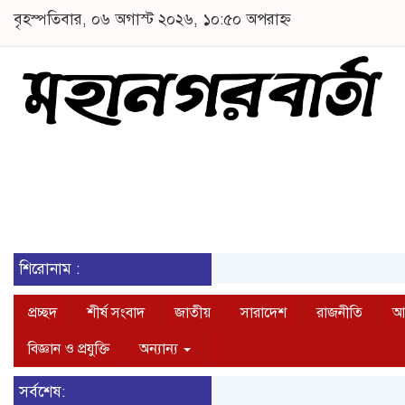
বৃহস্পতিবার, ০৬ অগাস্ট ২০২৬, ১০:৫০ অপরাহ্ন
শিরোনাম :
প্রচ্ছদ
শীর্ষ সংবাদ
জাতীয়
সারাদেশ
রাজনীতি
আন
বিজ্ঞান ও প্রযুক্তি
অন্যান্য
সর্বশেষ: