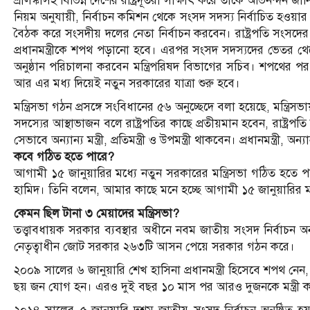
শ্রীলঙ্কাসহ বিভিন্ন দেশের রাষ্ট্রদূতরা সাক্ষাৎ করে তাকে অভিনন্দন জা
নিয়ম অনুযায়ী, নির্বাচন কমিশন থেকে সংসদ সদস্য নির্বাচিত হও
বৈঠক করে সংসদীয় দলের নেতা নির্বাচন করবেন। রাষ্ট্রপতি সংসদের
প্রধানমন্ত্রীকে শপথ পড়ানো হবে। এরপর সংসদ সদস্যদের ভেতর থেকে নিয়ো
অনুষ্ঠান পরিচালনা করবেন মন্ত্রিপরিষদ বিভাগের সচিব। শপথের পর ম
আর এর মধ্য দিয়েই নতুন সরকারের যাত্রা শুরু হবে।
মন্ত্রিসভা গঠন প্রসঙ্গে সংবিধানের ৫৬ অনুচ্ছেদে বলা হয়েছে, মন্ত্রি
সদস্যের আস্থাভাজন বলে রাষ্ট্রপতির কাছে প্রতীয়মান হবেন, রাষ্ট্রপতি ত
সেভাবে অন্যান্য মন্ত্রী, প্রতিমন্ত্রী ও উপমন্ত্রী থাকবেন। প্রধানমন্ত্রী, অন্য
কবে গঠিত হতে পারে?
আগামী ১৫ জানুয়ারির মধ্যে নতুন সরকারের মন্ত্রিসভা গঠিত হতে পারে
হামিদ। তিনি বলেন, আমার কাছে মনে হচ্ছে আগামী ১৫ জানুয়ারির ম
কেমন ছিল টানা ৩ মেয়াদের মন্ত্রিসভা?
তত্ত্বাবধায়ক সরকার ব্যবস্থার অধীনে নবম জাতীয় সংসদ নির্বাচন 
নেতৃত্বাধীন জোট সরকার ২৬৩টি আসন পেয়ে সরকার গঠন করে।
২০০৯ সালের ৬ জানুয়ারি শেখ হাসিনা প্রধানমন্ত্রী হিসেবে শপথ নেন
ছয় জন যোগ হন। এরও দুই বছর ১০ মাস পর আরও দুজনকে মন্ত্রী 