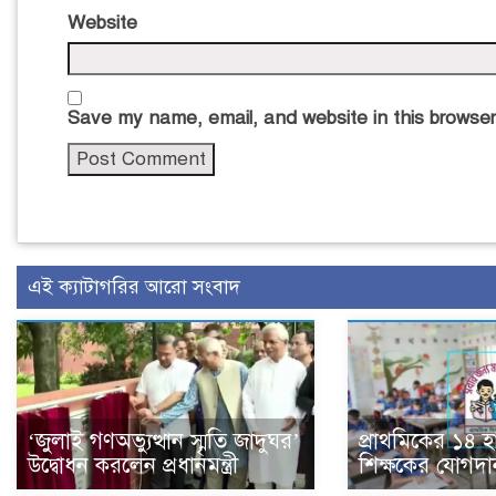
Website
Save my name, email, and website in this browser
এই ক্যাটাগরির আরো সংবাদ
‘জুলাই গণঅভ্যুত্থান স্মৃতি জাদুঘর’
প্রাথমিকের ১৪ 
উদ্বোধন করলেন প্রধানমন্ত্রী
শিক্ষকের যোগদা