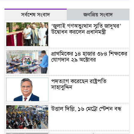
সর্বশেষ সংবাদ
জনপ্রিয় সংবাদ
‘জুলাই গণঅভ্যুত্থান স্মৃতি জাদুঘর’
উদ্বোধন করলেন প্রধানমন্ত্রী
প্রাথমিকের ১৪ হাজার ৩৮৪ শিক্ষকের
যোগদান ২৯ অক্টোবর
পদত্যাগ করেছেন রাষ্ট্রপতি
সাহাবুদ্দিন
উত্তাল দিল্লি, ১৬ মেট্রো স্টেশন বন্ধ