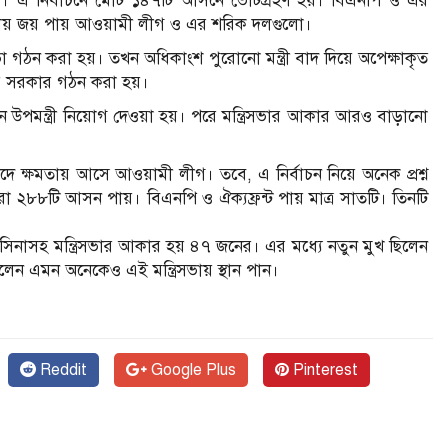
হয়। এ নির্বাচনে মোট ১৪৭টি আসনে ভোটগ্রহণ হয়। বিএনপি ও এর
ন্দ্বিতায় জয় পায় আওয়ামী লীগ ও এর শরিক দলগুলো।
সভা গঠন করা হয়। তখন অধিকাংশ পুরোনো মন্ত্রী বাদ দিয়ে অপেক্ষাকৃত
য়ে সরকার গঠন করা হয়।
ী ও দুজন উপমন্ত্রী নিয়োগ দেওয়া হয়। পরে মন্ত্রিসভার আকার আরও বাড়ানো
াদে ক্ষমতায় আসে আওয়ামী লীগ। তবে, এ নির্বাচন নিয়ে অনেক প্রশ্ন
ীরা ২৮৮টি আসন পায়। বিএনপি ও ঐক্যফ্রন্ট পায় মাত্র সাতটি। তিনটি
 হাসিনাসহ মন্ত্রিসভার আকার হয় ৪৭ জনের। এর মধ্যে নতুন মুখ ছিলেন
লেন এমন অনেকেও এই মন্ত্রিসভায় স্থান পান।
Reddit
Google Plus
Pinterest