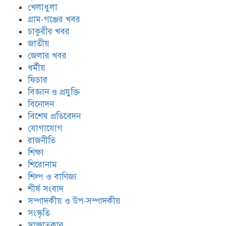
খেলাধুলা
গ্রাম-গঞ্জের খবর
চাকুরীর খবর
জাতীয়
জেলার খবর
ধর্মীয়
ফিচার
বিজ্ঞান ও প্রযুক্তি
বিনোদন
বিশেষ প্রতিবেদন
যোগাযোগ
রাজনীতি
শিক্ষা
শিরোনাম
শিল্প ও বাণিজ্য
শীর্ষ সংবাদ
সম্পাদকীয় ও উপ-সম্পাদকীয়
সংস্কৃতি
সাক্ষাতকার