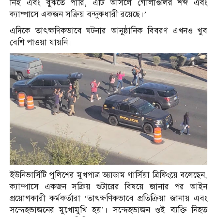
নিই এবং বুঝতে পারি, এটি আসলে গোলাগুলির শব্দ এবং
ক্যাম্পাসে একজন সক্রিয় বন্দুকধারী রয়েছে।’
এদিকে তাৎক্ষণিকভাবে ঘটনার আনুষ্ঠানিক বিবরণ এখনও খুব
বেশি পাওয়া যায়নি।
ইউনিভার্সিটি পুলিশের মুখপাত্র অ্যাডাম গার্সিয়া ব্রিফিংয়ে বলেছেন,
ক্যাম্পাসে একজন সক্রিয় শুটারের বিষয়ে জানার পর আইন
প্রয়োগকারী কর্মকর্তারা ‘তাৎক্ষণিকভাবে প্রতিক্রিয়া জানায় এবং
সন্দেহভাজনের মুখোমুখি হয়’। সন্দেহভাজন ওই ব্যক্তি নিহত