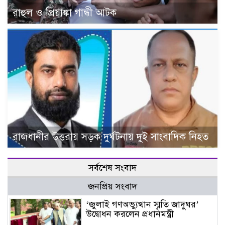
রাহুল ও প্রিয়াঙ্কা গান্ধী আটক
রাজধানীর উত্তরায় সড়ক দুর্ঘটনায় দুই সাংবাদিক নিহত
সর্বশেষ সংবাদ
জনপ্রিয় সংবাদ
‘জুলাই গণঅভ্যুত্থান স্মৃতি জাদুঘর’
উদ্বোধন করলেন প্রধানমন্ত্রী