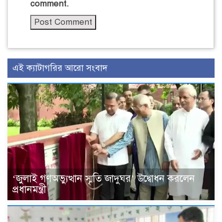
comment.
এই ক্যাটাগরির আরো সংবাদ
‘জুলাই গণঅভ্যুত্থান স্মৃতি জাদুঘর’ উদ্বোধন করলেন
প্রধানমন্ত্রী