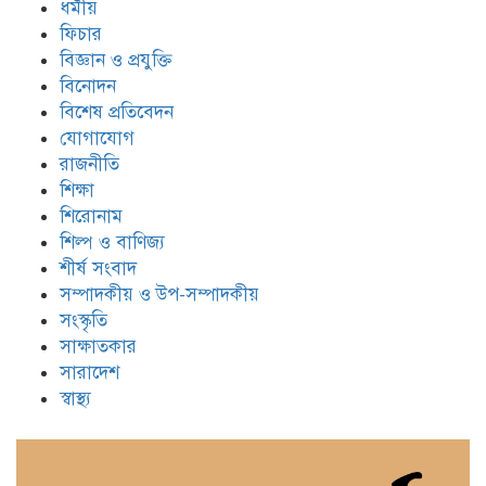
ধর্মীয়
ফিচার
বিজ্ঞান ও প্রযুক্তি
বিনোদন
বিশেষ প্রতিবেদন
যোগাযোগ
রাজনীতি
শিক্ষা
শিরোনাম
শিল্প ও বাণিজ্য
শীর্ষ সংবাদ
সম্পাদকীয় ও উপ-সম্পাদকীয়
সংস্কৃতি
সাক্ষাতকার
সারাদেশ
স্বাস্থ্য