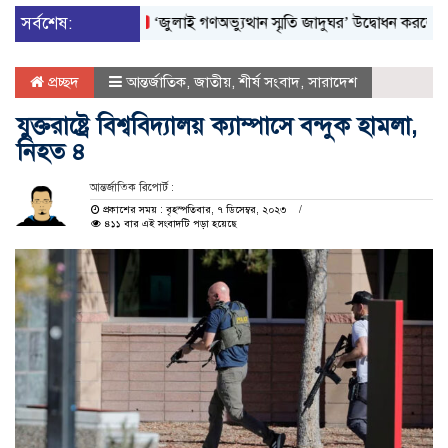
সর্বশেষ:
‘জুলাই গণঅভ্যুত্থান স্মৃতি জাদুঘর’ উদ্বোধন করলেন প্রধানমন্ত্র
প্রচ্ছদ
আন্তর্জাতিক
,
জাতীয়
,
শীর্ষ সংবাদ
,
সারাদেশ
যুক্তরাষ্ট্রে বিশ্ববিদ্যালয় ক্যাম্পাসে বন্দুক হামলা,
নিহত ৪
আন্তর্জাতিক রিপোর্ট :
প্রকাশের সময় : বৃহস্পতিবার, ৭ ডিসেম্বর, ২০২৩
৪১১ বার এই সংবাদটি পড়া হয়েছে