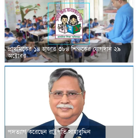
প্রাথমিকের ১৪ হাজার ৩৮৪ শিক্ষকের যোগদান ২৯
অক্টোবর
পদত্যাগ করেছেন রাষ্ট্রপতি সাহাবুদ্দিন