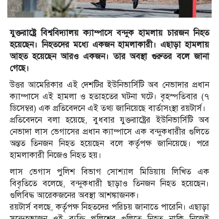
যুক্তরাষ্ট্রে বিশ্ববিদ্যালয় ক্যাম্পাসে বন্দুক হামলায় চারজন নিহত
হয়েছেন। নিহতদের মধ্যে একজন হামলাকারী। এছাড়া হামলায়
আহত হয়েছেন আরও একজন। তার অবস্থা গুরুতর বলে জানা
গেছে।
উত্তর আমেরিকার এই দেশটির ইউনিভার্সিটি অব নেভাদার প্রধান
ক্যাম্পাসে এই হামলা ও হতাহতের ঘটনা ঘটে। বৃহস্পতিবার (৭
ডিসেম্বর) এক প্রতিবেদনে এই তথ্য জানিয়েছে বার্তাসংস্থা রয়টার্স।
প্রতিবেদনে বলা হয়েছে, বুধবার যুক্তরাষ্ট্রের ইউনিভার্সিটি অব
নেভাদা লাস ভেগাসের প্রধান ক্যাম্পাসে এক বন্দুকধারীর গুলিতে
অন্তত তিনজন নিহত হয়েছেন বলে কর্তৃপক্ষ জানিয়েছে। পরে
হামলাকারী নিজেও নিহত হয়।
লাস ভেগাস পুলিশ বিভাগ সোশ্যাল মিডিয়ায় লিখিত এক
বিবৃতিতে বলেছে, বন্দুকধারী ছাড়াও তিনজন নিহত হয়েছেন।
গুলিবিদ্ধ আরেকজনের অবস্থা আশঙ্কাজনক।
রয়টার্স বলছে, কর্তৃপক্ষ নিহতদের পরিচয় জানাতে পারেনি। এছাড়া
সন্দেহভাজন ওই ব্যক্তি পুলিশের গুলিতে নিহত নাকি নিজেই