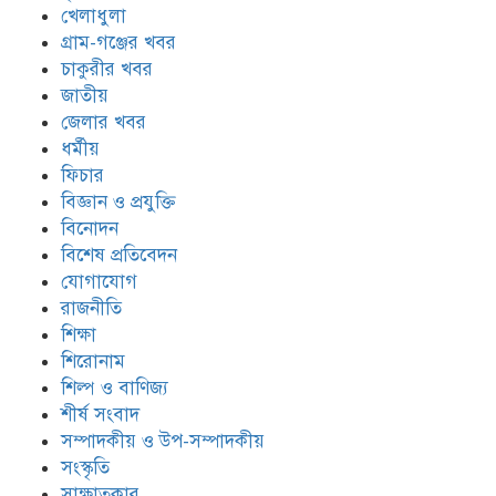
খেলাধুলা
গ্রাম-গঞ্জের খবর
চাকুরীর খবর
জাতীয়
জেলার খবর
ধর্মীয়
ফিচার
বিজ্ঞান ও প্রযুক্তি
বিনোদন
বিশেষ প্রতিবেদন
যোগাযোগ
রাজনীতি
শিক্ষা
শিরোনাম
শিল্প ও বাণিজ্য
শীর্ষ সংবাদ
সম্পাদকীয় ও উপ-সম্পাদকীয়
সংস্কৃতি
সাক্ষাতকার