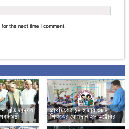
 for the next time I comment.
ান স্মৃতি জাদুঘর’
প্রাথমিকের ১৪ হাজার ৩৮৪
ধানমন্ত্রী
শিক্ষকের যোগদান ২৯ অক্টোবর