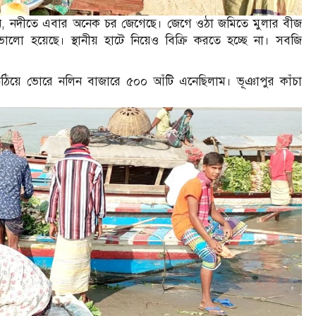
েন, নদীতে এবার অনেক চর জেগেছে। জেগে ওঠা জমিতে মুলার বীজ
 হয়েছে। স্থানীয় হাটে নিয়েও বিক্রি করতে হচ্ছে না। সবজি
 উঠিয়ে ভোরে নলিন বাজারে ৫০০ আঁটি এনেছিলাম। ভূঞাপুর কাঁচা