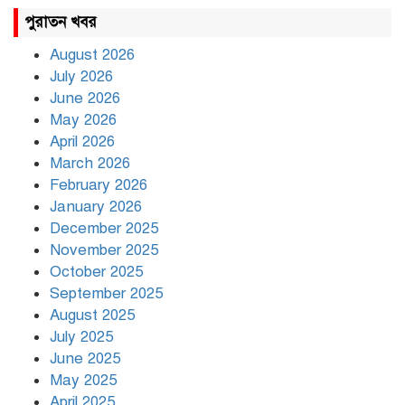
উত্তাল দিল্লি, ১৬ মেট্রো স্টেশন বন্ধ
পুরাতন খবর
August 2026
July 2026
রাহুল ও প্রিয়াঙ্কা গান্ধী আটক
June 2026
May 2026
April 2026
March 2026
রাজধানীর উত্তরায় সড়ক দুর্ঘটনায়
February 2026
দুই সাংবাদিক নিহত
January 2026
December 2025
November 2025
দিনভর পানির নিচে ঢাকা
October 2025
September 2025
August 2025
July 2025
বৃষ্টি থামার নাম নেই, পথে পথে
দুর্ভোগে রাজধানীবাসী
June 2025
May 2025
April 2025