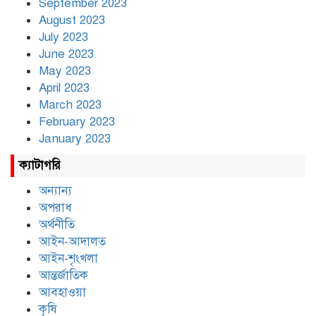
September 2023
August 2023
July 2023
June 2023
May 2023
April 2023
March 2023
February 2023
January 2023
ক্যাটাগরি
অন্যান্য
অপরাধ
অর্থনীতি
আইন-আদালত
আইন-শৃংখলা
আন্তর্জাতিক
আবহাওয়া
কৃষি