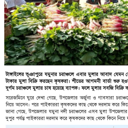
টাঙ্গাইলের ভূঞাপুরে যমুনার চরাঞ্চলে এবার মুলার আবাদ যেমন ব
টাকার মুলা বিক্রি করছেন কৃষকরা। শীতের আগমনী বার্তা শুরু হ
দুর্গম চরাঞ্চলে মুলার চাষ হয়েছে ব্যাপক। ফলে মুলার সবজি বিক্রি কর
সরেজমিনে ঘুরে দেখা গেছে, উপজেলার অর্জুনা ও গাবসারা চরাঞ
নিয়ে আসেন। পরে পাইকাররা কৃষকদের কাছ থেকে দরদাম করে কিন
জানা গেছে, উপজেলার যমুনা নদী চরাঞ্চলের এসব মুলা উপজেলার 
দুপুর পর্যন্ত পাইকাররা দরদাম করে কৃষকদের কাছ থেকে কিনে নিয়ে য