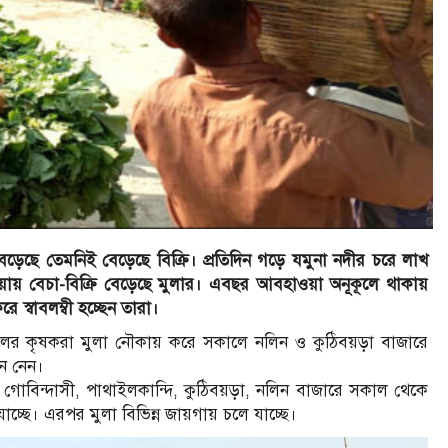
েড়েছে তেমনিই বেড়েছে বিক্রি। প্রতিদিন গড়ে যমুনা নদীর চরে লাখ
ওয়ায় বেচা-বিক্রি বেড়েছে মুলার। এবছর আবহাওয়া অনূকূলে থাকায়
ে স্বাবলম্বী হচ্ছেন তারা।
্চলের কৃষকরা মুলা নৌকায় করে সকালে নলিন ও কুঠিবয়ড়া বাজারে
ে নেন।
গোবিন্দাসী, পাথাইলকান্দি, কুঠিবয়ড়া, নলিন বাজারে সকাল থেকে
াচ্ছে। এরপর মুলা বিভিন্ন জায়গায় চলে যাচ্ছে।