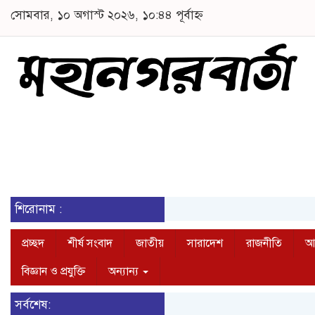
সোমবার, ১০ অগাস্ট ২০২৬, ১০:৪৪ পূর্বাহ্ন
শিরোনাম :
প্রচ্ছদ
শীর্ষ সংবাদ
জাতীয়
সারাদেশ
রাজনীতি
আন
বিজ্ঞান ও প্রযুক্তি
অন্যান্য
সর্বশেষ: