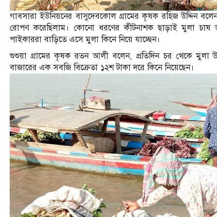
গাবসারা ইউনিয়নের বাসুদেবকোল গ্রামের কৃষক রহিজ উদ্দিন বল
রোপণ করেছিলাম। কোনো ধরণের কীটনাশক ছাড়াই মুলা চাষ ভালো
পাইকাররা বাড়িতে এসে মুলা কিনে নিয়ে যাচ্ছেন।
শুশুয়া গ্রামের কৃষক রতন আলী বলেন, প্রতিদিন চর থেকে মুলা
বাজারের এক সবজি বিক্রেতা ১২শ টাকা দরে কিনে নিয়েছেন।