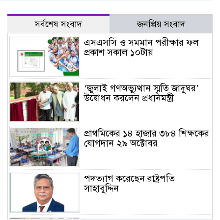
সর্বশেষ সংবাদ
জনপ্রিয় সংবাদ
এসএসসি ও সমমান পরীক্ষার ফল
প্রকাশ সকাল ১০টায়
‘জুলাই গণঅভ্যুত্থান স্মৃতি জাদুঘর’
উদ্বোধন করলেন প্রধানমন্ত্রী
প্রাথমিকের ১৪ হাজার ৩৮৪ শিক্ষকের
যোগদান ২৯ অক্টোবর
পদত্যাগ করেছেন রাষ্ট্রপতি
সাহাবুদ্দিন