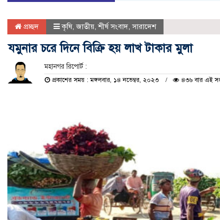
প্রচ্ছদ
কৃষি
,
জাতীয়
,
শীর্ষ সংবাদ
,
সারাদেশ
যমুনার চরে দিনে বিক্রি হয় লাখ টাকার মুলা
মহানগর রিপোর্ট :
প্রকাশের সময় : মঙ্গলবার, ১৪ নভেম্বর, ২০২৩
৪৩৬ বার এই সংব