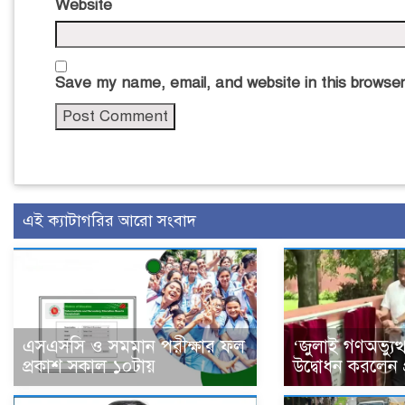
Website
Save my name, email, and website in this browser
এই ক্যাটাগরির আরো সংবাদ
এসএসসি ও সমমান পরীক্ষার ফল
‘জুলাই গণঅভ্যুত্থ
প্রকাশ সকাল ১০টায়
উদ্বোধন করলেন প্র