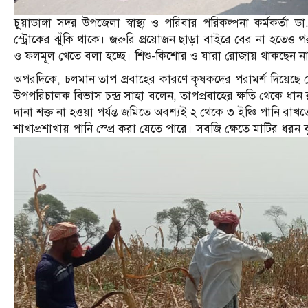
চুয়াডাঙ্গা সদর উপজেলা স্বাস্থ্য ও পরিবার পরিকল্পনা কর্মকর্ত
স্ট্রোকের ঝুঁকি থাকে। জরুরি প্রয়োজন ছাড়া বাইরে বের না হতেও পর
ও ফলমূল খেতে বলা হচ্ছে। শিশু-কিশোর ও যারা রোজায় থাকছেন না
অপরদিকে, চলমান তাপ প্রবাহের কারণে কৃষকদের পরামর্শ দিয়েছে জেলা 
উপপরিচালক বিভাস চন্দ্র সাহা বলেন, তাপপ্রবাহের ক্ষতি থেকে ধান র
দানা শক্ত না হওয়া পর্যন্ত জমিতে অবশ্যই ২ থেকে ৩ ইঞ্চি পানি রাখ
শাখাপ্রশাখায় পানি স্প্রে করা যেতে পারে। সবজি ক্ষেতে মাটির ধরন 