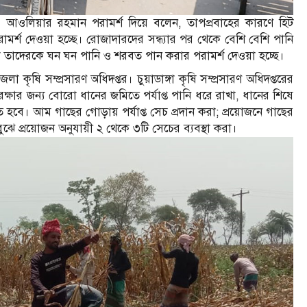
া ডা. আওলিয়ার রহমান পরামর্শ দিয়ে বলেন, তাপপ্রবাহের কারণে হিট
ামর্শ দেওয়া হচ্ছে। রোজাদারদের সন্ধ্যার পর থেকে বেশি বেশি পানি
 তাদেরকে ঘন ঘন পানি ও শরবত পান করার পরামর্শ দেওয়া হচ্ছে।
কৃষি সম্প্রসারণ অধিদপ্তর। চুয়াডাঙ্গা কৃষি সম্প্রসারণ অধিদপ্তরের
ক্ষার জন্য বোরো ধানের জমিতে পর্যাপ্ত পানি ধরে রাখা, ধানের শিষে
তে হবে। আম গাছের গোড়ায় পর্যাপ্ত সেচ প্রদান করা; প্রয়োজনে গাছের
বুঝে প্রয়োজন অনুযায়ী ২ থেকে ৩টি সেচের ব্যবস্থা করা।