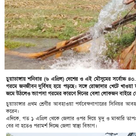
চুয়াডাঙ্গায় শনিবার (৬ এপ্রিল) দেশের ও এই মৌসুমের সর্বোচ্চ ৪০
গরমে জনজীবন দুর্বিষহ হয়ে পড়ছে। সঙ্গে রোজাদার খেটে খাওয়া মা
জমে উঠলেও ভ্যাপসা গরমের কারণে দিনের বেলা লোকজন বাইরে তে
চুয়াডাঙ্গার প্রথম শ্রেণীর আবহাওয়া পর্যবেক্ষণাগারের সিনিয়র আবহা
করেন।
এদিকে, গত ১ এপ্রিল থেকে জেলার ওপর দিয়ে মৃদু ও মাঝারি তাপপ্
বের না হতেও পরামর্শ দিচ্ছে জেলা স্বাস্থ্য বিভাগ।