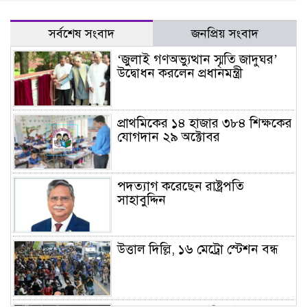
সর্বশেষ সংবাদ
জনপ্রিয় সংবাদ
‘জুলাই গণঅভ্যুত্থান স্মৃতি জাদুঘর’
উদ্বোধন করলেন প্রধানমন্ত্রী
প্রাথমিকের ১৪ হাজার ৩৮৪ শিক্ষকের
যোগদান ২৯ অক্টোবর
পদত্যাগ করেছেন রাষ্ট্রপতি
সাহাবুদ্দিন
উত্তাল দিল্লি, ১৬ মেট্রো স্টেশন বন্ধ