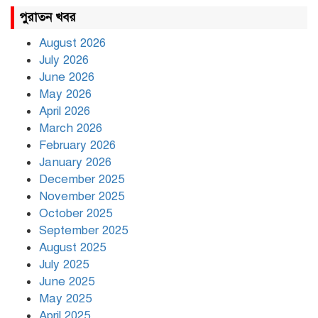
রাহুল ও প্রিয়াঙ্কা গান্ধী আটক
পুরাতন খবর
August 2026
July 2026
রাজধানীর উত্তরায় সড়ক দুর্ঘটনায়
June 2026
দুই সাংবাদিক নিহত
May 2026
April 2026
March 2026
দিনভর পানির নিচে ঢাকা
February 2026
January 2026
December 2025
November 2025
বৃষ্টি থামার নাম নেই, পথে পথে
October 2025
দুর্ভোগে রাজধানীবাসী
September 2025
August 2025
July 2025
রাতের মধ্যে ১৯ অঞ্চলে ঝড়ের
আভাস
June 2025
May 2025
April 2025