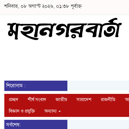
শনিবার, ০৮ অগাস্ট ২০২৬, ০১:৩৮ পূর্বাহ্ন
শিরোনাম :
প্রচ্ছদ
শীর্ষ সংবাদ
জাতীয়
সারাদেশ
রাজনীতি
আন
বিজ্ঞান ও প্রযুক্তি
অন্যান্য
সর্বশেষ: