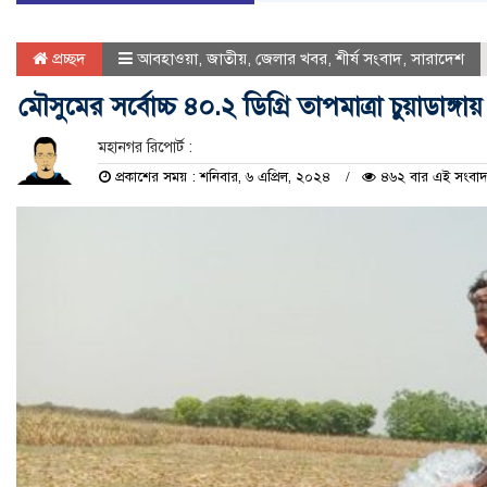
প্রচ্ছদ
আবহাওয়া
,
জাতীয়
,
জেলার খবর
,
শীর্ষ সংবাদ
,
সারাদেশ
মৌসুমের সর্বোচ্চ ৪০.২ ডিগ্রি তাপমাত্রা চুয়াডাঙ্গায়
মহানগর রিপোর্ট :
প্রকাশের সময় : শনিবার, ৬ এপ্রিল, ২০২৪
৪৬২ বার এই সংবাদট