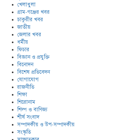
খেলাধুলা
গ্রাম-গঞ্জের খবর
চাকুরীর খবর
জাতীয়
জেলার খবর
ধর্মীয়
ফিচার
বিজ্ঞান ও প্রযুক্তি
বিনোদন
বিশেষ প্রতিবেদন
যোগাযোগ
রাজনীতি
শিক্ষা
শিরোনাম
শিল্প ও বাণিজ্য
শীর্ষ সংবাদ
সম্পাদকীয় ও উপ-সম্পাদকীয়
সংস্কৃতি
সাক্ষাতকার