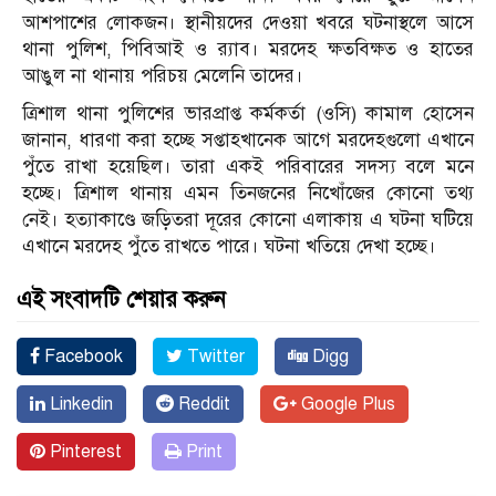
আশপাশের লোকজন। স্থানীয়দের দেওয়া খবরে ঘটনাস্থলে আসে
থানা পুলিশ, পিবিআই ও র‍্যাব। মরদেহ ক্ষতবিক্ষত ও হাতের
আঙুল না থানায় পরিচয় মেলেনি তাদের।
ত্রিশাল থানা পুলিশের ভারপ্রাপ্ত কর্মকর্তা (ওসি) কামাল হোসেন
জানান, ধারণা করা হচ্ছে সপ্তাহখানেক আগে মরদেহগুলো এখানে
পুঁতে রাখা হয়েছিল। তারা একই পরিবারের সদস্য বলে মনে
হচ্ছে। ত্রিশাল থানায় এমন তিনজনের নিখোঁজের কোনো তথ্য
নেই। হত্যাকাণ্ডে জড়িতরা দূরের কোনো এলাকায় এ ঘটনা ঘটিয়ে
এখানে মরদেহ পুঁতে রাখতে পারে। ঘটনা খতিয়ে দেখা হচ্ছে।
এই সংবাদটি শেয়ার করুন
Facebook
Twitter
Digg
Linkedin
Reddit
Google Plus
Pinterest
Print