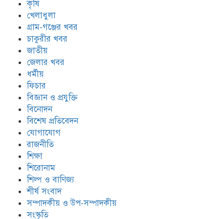
কৃষি
খেলাধুলা
গ্রাম-গঞ্জের খবর
চাকুরীর খবর
জাতীয়
জেলার খবর
ধর্মীয়
ফিচার
বিজ্ঞান ও প্রযুক্তি
বিনোদন
বিশেষ প্রতিবেদন
যোগাযোগ
রাজনীতি
শিক্ষা
শিরোনাম
শিল্প ও বাণিজ্য
শীর্ষ সংবাদ
সম্পাদকীয় ও উপ-সম্পাদকীয়
সংস্কৃতি