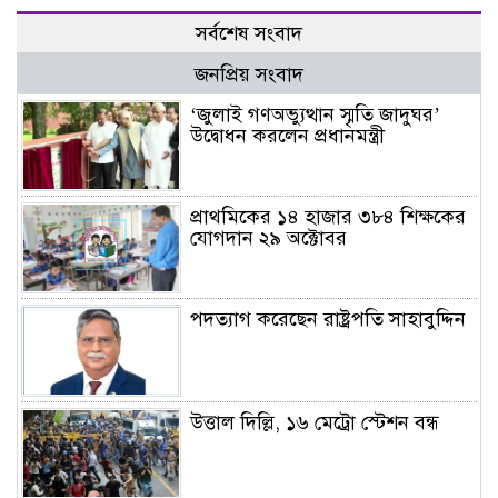
সর্বশেষ সংবাদ
জনপ্রিয় সংবাদ
‘জুলাই গণঅভ্যুত্থান স্মৃতি জাদুঘর’
উদ্বোধন করলেন প্রধানমন্ত্রী
প্রাথমিকের ১৪ হাজার ৩৮৪ শিক্ষকের
যোগদান ২৯ অক্টোবর
পদত্যাগ করেছেন রাষ্ট্রপতি সাহাবুদ্দিন
উত্তাল দিল্লি, ১৬ মেট্রো স্টেশন বন্ধ