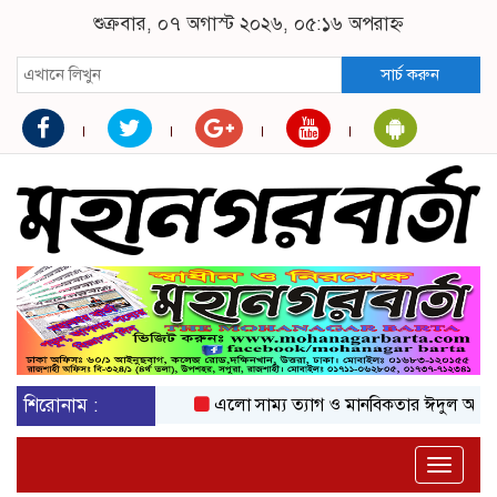
শুক্রবার, ০৭ অগাস্ট ২০২৬, ০৫:১৬ অপরাহ্ন
সার্চ করুন
শিরোনাম :
এলো সাম্য ত্যাগ ও মানবিকতার ঈদুল আজহা
Toggle
naviga