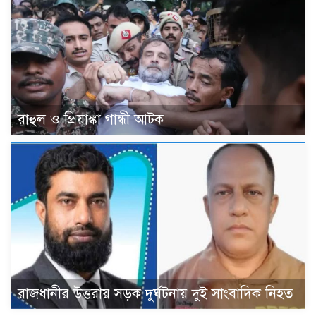
রাহুল ও প্রিয়াঙ্কা গান্ধী আটক
রাজধানীর উত্তরায় সড়ক দুর্ঘটনায় দুই সাংবাদিক নিহত