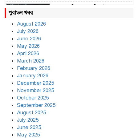
রাহুল ও প্রিয়াঙ্কা গান্ধী আটক
পুরাতন খবর
August 2026
July 2026
রাজধানীর উত্তরায় সড়ক দুর্ঘটনায় দুই
June 2026
সাংবাদিক নিহত
May 2026
April 2026
March 2026
দিনভর পানির নিচে ঢাকা
February 2026
January 2026
December 2025
November 2025
বৃষ্টি থামার নাম নেই, পথে পথে
October 2025
দুর্ভোগে রাজধানীবাসী
September 2025
August 2025
July 2025
রাতের মধ্যে ১৯ অঞ্চলে ঝড়ের আভাস
June 2025
May 2025