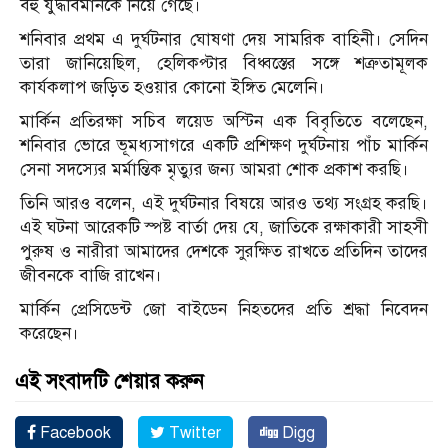
বহু যুদ্ধবিমানকে নিয়ে গেছে।
শনিবার প্রথম এ দুর্ঘটনার ঘোষণা দেয় সামরিক বাহিনী। সেদিন
তারা জানিয়েছিল, হেলিকপ্টার বিধ্বস্তের সঙ্গে শত্রুতামূলক
কার্যকলাপ জড়িত হওয়ার কোনো ইঙ্গিত মেলেনি।
মার্কিন প্রতিরক্ষা সচিব লয়েড অস্টিন এক বিবৃতিতে বলেছেন,
শনিবার ভোরে ভূমধ্যসাগরে একটি প্রশিক্ষণ দুর্ঘটনায় পাঁচ মার্কিন
সেনা সদস্যের মর্মান্তিক মৃত্যুর জন্য আমরা শোক প্রকাশ করছি।
তিনি আরও বলেন, এই দুর্ঘটনার বিষয়ে আরও তথ্য সংগ্রহ করছি।
এই ঘটনা আরেকটি স্পষ্ট বার্তা দেয় যে, জাতিকে রক্ষাকারী সাহসী
পুরুষ ও নারীরা আমাদের দেশকে সুরক্ষিত রাখতে প্রতিদিন তাদের
জীবনকে বাজি রাখেন।
মার্কিন প্রেসিডেন্ট জো বাইডেন নিহতদের প্রতি শ্রদ্ধা নিবেদন
করেছেন।
এই সংবাদটি শেয়ার করুন
Facebook
Twitter
Digg