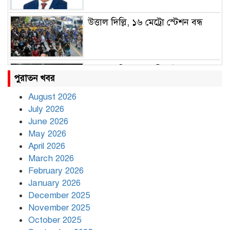
উত্তাল দিল্লি, ১৬ মেট্রো স্টেশন বন্ধ
রাহুল ও প্রিয়াঙ্কা গান্ধী আটক
পুরাতন খবর
August 2026
July 2026
রাজধানীর উত্তরায় সড়ক দুর্ঘটনায় দুই
June 2026
সাংবাদিক নিহত
May 2026
April 2026
March 2026
দিনভর পানির নিচে ঢাকা
February 2026
January 2026
December 2025
November 2025
বৃষ্টি থামার নাম নেই, পথে পথে
October 2025
দুর্ভোগে রাজধানীবাসী