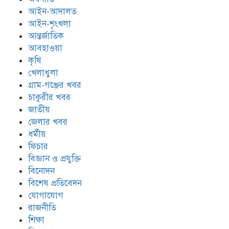
আইন-আদালত
আইন-শৃংখলা
আন্তর্জাতিক
আবহাওয়া
কৃষি
খেলাধুলা
গ্রাম-গঞ্জের খবর
চাকুরীর খবর
জাতীয়
জেলার খবর
ধর্মীয়
ফিচার
বিজ্ঞান ও প্রযুক্তি
বিনোদন
বিশেষ প্রতিবেদন
যোগাযোগ
রাজনীতি
শিক্ষা