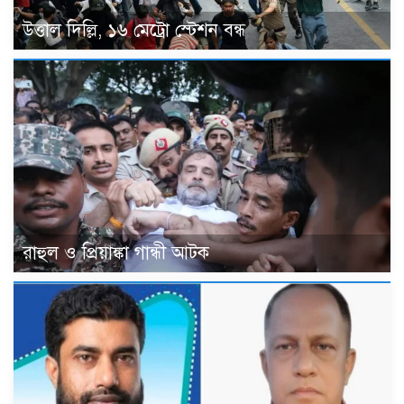
উত্তাল দিল্লি, ১৬ মেট্রো স্টেশন বন্ধ
রাহুল ও প্রিয়াঙ্কা গান্ধী আটক