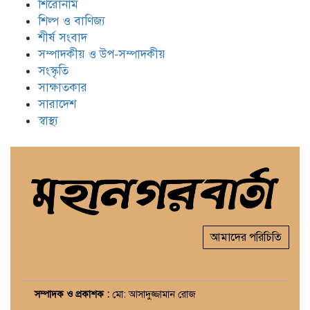
শিরোনাম
শিল্প ও বাণিজ্য
শীর্ষ সংবাদ
সম্পাদকীয় ও উপ-সম্পাদকীয়
সংস্কৃতি
সাক্ষাতকার
সারাদেশ
স্বাস্থ্য
আমাদের পরিচিতি
সম্পাদক ও প্রকাশক :
মো: আসাদুজ্জামান রোজ