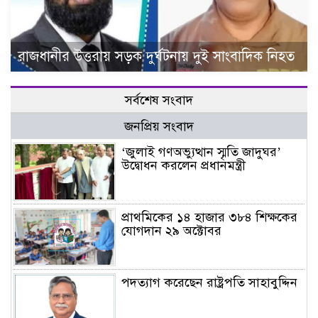
রাজধানীর উত্তরায় সড়ক দুর্ঘটনায় দুই সাংবাদিক নিহত
সর্বশেষ সংবাদ
জনপ্রিয় সংবাদ
‘জুলাই গণঅভ্যুত্থান স্মৃতি জাদুঘর’
উদ্বোধন করলেন প্রধানমন্ত্রী
প্রাথমিকের ১৪ হাজার ৩৮৪ শিক্ষকের
যোগদান ২৯ অক্টোবর
পদত্যাগ করেছেন রাষ্ট্রপতি সাহাবুদ্দিন