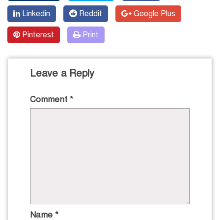
Linkedin
Reddit
Google Plus
Pinterest
Print
Leave a Reply
Comment
*
Name
*