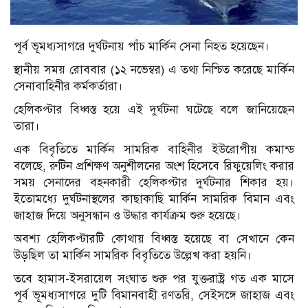
পূর্ব ভূমধ্যসাগরে দুর্ঘটনায় পাঁচ মার্কিন সেনা নিহত হয়েছেন।
স্থানীয় সময় রোববার (১২ নভেম্বর) এ তথ্য নিশ্চিত করেছে মার্কিন
সেনাবাহিনীর কর্মকর্তারা।
হেলিকপ্টার বিধ্বস্ত হয়ে এই দুর্ঘটনা ঘটেছে বলে জানিয়েছেন
তারা।
এক বিবৃতিতে মার্কিন সামরিক বাহিনীর ইউরোপীয় কমান্ড
বলেছে, রুটিন প্রশিক্ষণ অনুশীলনের অংশ হিসেবে রিফুয়েলিং করার
সময় সেনাদের বহনকারী হেলিকপ্টার দুর্ঘটনার শিকার হয়।
ইতোমধ্যে দুর্ঘটনাস্থলের কাছাকাছি মার্কিন সামরিক বিমান এবং
জাহাজ দিয়ে অনুসন্ধান ও উদ্ধার কার্যক্রম শুরু হয়েছে।
অবশ্য হেলিকপ্টারটি কোথায় বিধ্বস্ত হয়েছে বা সেখানে কেন
উড়ছিল তা মার্কিন সামরিক বিবৃতিতে উল্লেখ করা হয়নি।
তবে হামাস-ইসরায়েল সংঘাত শুরু পর যুক্তরাষ্ট্র গত এক মাসে
পূর্ব ভূমধ্যসাগরে দুটি বিমানবাহী রণতরি, সেইসঙ্গে জাহাজ এবং