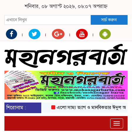
শনিবার, ০৮ অগাস্ট ২০২৬, ০৬:০৭ অপরাহ্ন
সার্চ করুন
শিরোনাম :
এলো সাম্য ত্যাগ ও মানবিকতার ঈদুল আজহা
অ
Toggle
naviga