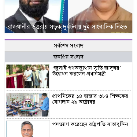
রাজধানীর উত্তরায় সড়ক দুর্ঘটনায় দুই সাংবাদিক নিহত
সর্বশেষ সংবাদ
জনপ্রিয় সংবাদ
‘জুলাই গণঅভ্যুত্থান স্মৃতি জাদুঘর’
উদ্বোধন করলেন প্রধানমন্ত্রী
প্রাথমিকের ১৪ হাজার ৩৮৪ শিক্ষকের
যোগদান ২৯ অক্টোবর
পদত্যাগ করেছেন রাষ্ট্রপতি সাহাবুদ্দিন