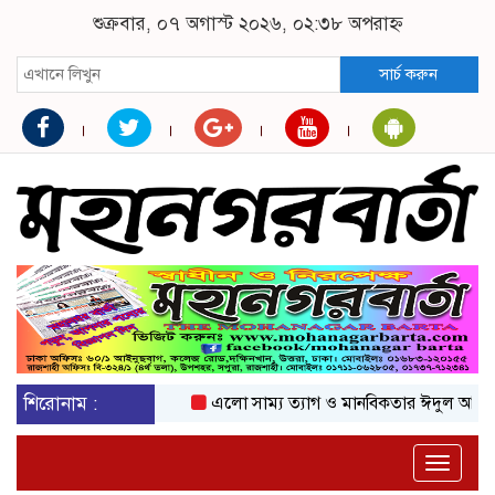
শুক্রবার, ০৭ অগাস্ট ২০২৬, ০২:৩৮ অপরাহ্ন
সার্চ করুন
শিরোনাম :
এলো সাম্য ত্যাগ ও মানবিকতার ঈদুল আজহা
অ
Toggle
naviga