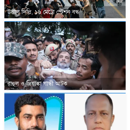
উত্তাল দিল্লি, ১৬ মেট্রো স্টেশন বন্ধ
রাহুল ও প্রিয়াঙ্কা গান্ধী আটক