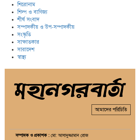
শিরোনাম
শিল্প ও বাণিজ্য
শীর্ষ সংবাদ
সম্পাদকীয় ও উপ-সম্পাদকীয়
সংস্কৃতি
সাক্ষাতকার
সারাদেশ
স্বাস্থ্য
আমাদের পরিচিতি
সম্পাদক ও প্রকাশক :
মো: আসাদুজ্জামান রোজ