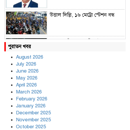
উত্তাল দিল্লি, ১৬ মেট্রো স্টেশন বন্ধ
রাহুল ও প্রিয়াঙ্কা গান্ধী আটক
পুরাতন খবর
August 2026
July 2026
রাজধানীর উত্তরায় সড়ক দুর্ঘটনায় দুই
June 2026
সাংবাদিক নিহত
May 2026
April 2026
March 2026
দিনভর পানির নিচে ঢাকা
February 2026
January 2026
December 2025
November 2025
বৃষ্টি থামার নাম নেই, পথে পথে
October 2025
দুর্ভোগে রাজধানীবাসী