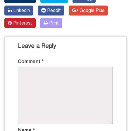
Linkedin
Reddit
Google Plus
Pinterest
Print
Leave a Reply
Comment
*
Name
*