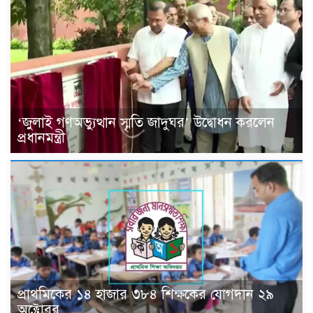
‘জুলাই গণঅভ্যুত্থান স্মৃতি জাদুঘর’ উদ্বোধন করলেন
প্রধানমন্ত্রী
প্রাথমিকের ১৪ হাজার ৩৮৪ শিক্ষকের যোগদান ২৯
অক্টোবর