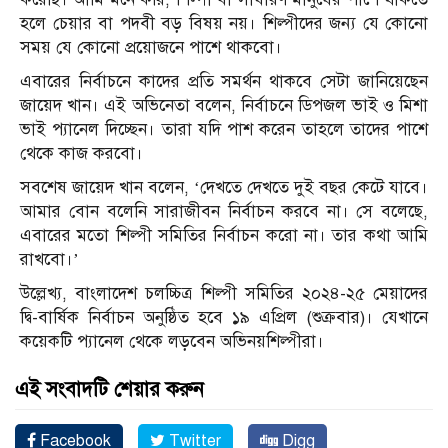
হলে চেয়ার বা পদবী বড় বিষয় নয়। শিল্পীদের জন্য যে কোনো
সময় যে কোনো প্রয়োজনে পাশে থাকবো।
এবারের নির্বাচনে কাদের প্রতি সমর্থন থাকবে সেটা জানিয়েছেন
জায়েদ খান। এই অভিনেতা বলেন, নির্বাচনে ডিপজল ভাই ও মিশা
ভাই প্যানেল দিচ্ছেন। তারা যদি পাশ করেন তাহলে তাদের পাশে
থেকে কাজ করবো।
সবশেষ জায়েদ খান বলেন, ‘দেখতে দেখতে দুই বছর কেটে যাবে।
আমার বোন বলেনি সারাজীবন নির্বাচন করবে না। সে বলেছে,
এবারের মতো শিল্পী সমিতির নির্বাচন করো না। তার কথা আমি
রাখবো।’
উল্লেখ্য, বাংলাদেশ চলচ্চিত্র শিল্পী সমিতির ২০২৪-২৫ মেয়াদের
দ্বি-বার্ষিক নির্বাচন অনুষ্ঠিত হবে ১৯ এপ্রিল (শুক্রবার)। যেখানে
কয়েকটি প্যানেল থেকে লড়বেন অভিনয়শিল্পীরা।
এই সংবাদটি শেয়ার করুন
Facebook
Twitter
Digg