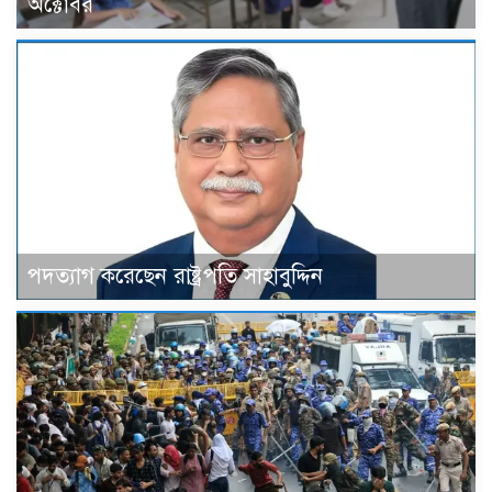
অক্টোবর
পদত্যাগ করেছেন রাষ্ট্রপতি সাহাবুদ্দিন