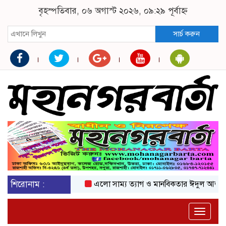
বৃহস্পতিবার, ০৬ অগাস্ট ২০২৬, ০৯:২৯ পূর্বাহ্ন
সার্চ করুন
শিরোনাম :
এলো সাম্য ত্যাগ ও মানবিকতার ঈদুল আজহা
অক
Toggle
naviga