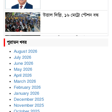
উত্তাল দিল্লি, ১৬ মেট্রো স্টেশন বন্ধ
রাহুল ও প্রিয়াঙ্কা গান্ধী আটক
পুরাতন খবর
August 2026
July 2026
রাজধানীর উত্তরায় সড়ক দুর্ঘটনায় দুই
June 2026
সাংবাদিক নিহত
May 2026
April 2026
March 2026
দিনভর পানির নিচে ঢাকা
February 2026
January 2026
December 2025
November 2025
বৃষ্টি থামার নাম নেই, পথে পথে
October 2025
দুর্ভোগে রাজধানীবাসী