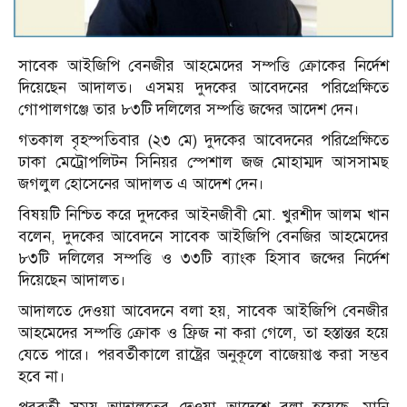
সাবেক আইজিপি বেনজীর আহমেদের সম্পত্তি ক্রোকের নির্দেশ
দিয়েছেন আদালত। এসময় দুদকের আবেদনের পরিপ্রেক্ষিতে
গোপালগঞ্জে তার ৮৩টি দলিলের সম্পত্তি জব্দের আদেশ দেন।
গতকাল বৃহস্পতিবার (২৩ মে) দুদকের আবেদনের পরিপ্রেক্ষিতে
ঢাকা মেট্রোপলিটন সিনিয়র স্পেশাল জজ মোহাম্মদ আসসামছ
জগলুল হোসেনের আদালত এ আদেশ দেন।
বিষয়টি নিশ্চিত করে দুদকের আইনজীবী মো. খুরশীদ আলম খান
বলেন, দুদকের আবেদনে সাবেক আইজিপি বেনজির আহমেদের
৮৩টি দলিলের সম্পত্তি ও ৩৩টি ব্যাংক হিসাব জব্দের নির্দেশ
দিয়েছেন আদালত।
আদালতে দেওয়া আবেদনে বলা হয়, সাবেক আইজিপি বেনজীর
আহমেদের সম্পত্তি ক্রোক ও ফ্রিজ না করা গেলে, তা হস্তান্তর হয়ে
যেতে পারে। পরবর্তীকালে রাষ্ট্রের অনুকূলে বাজেয়াপ্ত করা সম্ভব
হবে না।