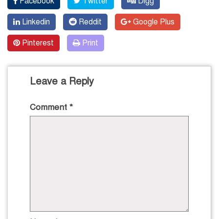
Facebook
Twitter
Digg
Linkedin
Reddit
Google Plus
Pinterest
Print
Leave a Reply
Comment
*