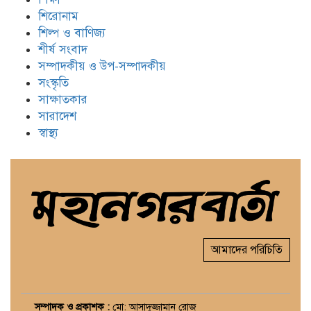
শিরোনাম
শিল্প ও বাণিজ্য
শীর্ষ সংবাদ
সম্পাদকীয় ও উপ-সম্পাদকীয়
সংস্কৃতি
সাক্ষাতকার
সারাদেশ
স্বাস্থ্য
আমাদের পরিচিতি
সম্পাদক ও প্রকাশক :
মো: আসাদুজ্জামান রোজ