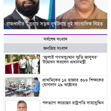
রাজধানীর উত্তরায় সড়ক দুর্ঘটনায় দুই সাংবাদিক নিহত
সর্বশেষ সংবাদ
জনপ্রিয় সংবাদ
‘জুলাই গণঅভ্যুত্থান স্মৃতি জাদুঘর’
উদ্বোধন করলেন প্রধানমন্ত্রী
প্রাথমিকের ১৪ হাজার ৩৮৪ শিক্ষকের
যোগদান ২৯ অক্টোবর
পদত্যাগ করেছেন রাষ্ট্রপতি সাহাবুদ্দিন