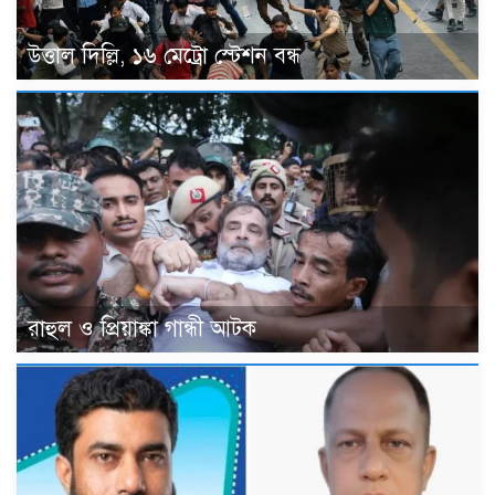
উত্তাল দিল্লি, ১৬ মেট্রো স্টেশন বন্ধ
রাহুল ও প্রিয়াঙ্কা গান্ধী আটক