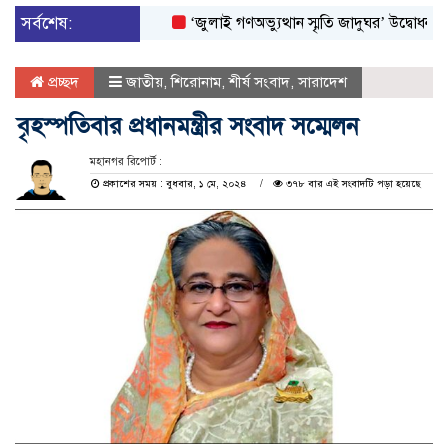
সর্বশেষ:
‘জুলাই গণঅভ্যুত্থান স্মৃতি জাদুঘর’ উদ্বোধন করলেন প্র
প্রচ্ছদ
জাতীয়
,
শিরোনাম
,
শীর্ষ সংবাদ
,
সারাদেশ
বৃহস্পতিবার প্রধানমন্ত্রীর সংবাদ সম্মেলন
মহানগর রিপোর্ট :
প্রকাশের সময় : বুধবার, ১ মে, ২০২৪
৩৭৮ বার এই সংবাদটি পড়া হয়েছে