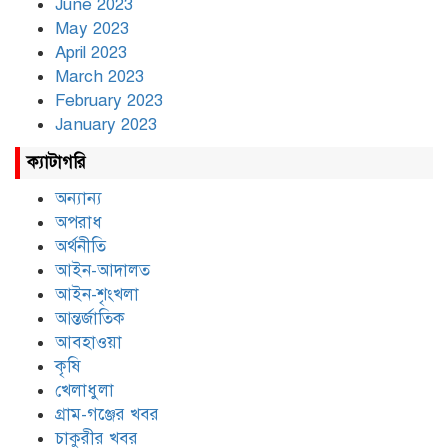
June 2023
May 2023
April 2023
March 2023
February 2023
January 2023
ক্যাটাগরি
অন্যান্য
অপরাধ
অর্থনীতি
আইন-আদালত
আইন-শৃংখলা
আন্তর্জাতিক
আবহাওয়া
কৃষি
খেলাধুলা
গ্রাম-গঞ্জের খবর
চাকুরীর খবর