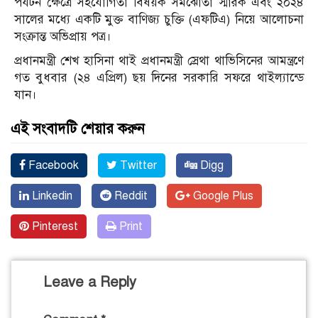
পর্যটন ক্ষেত্রে সহযোগিতা বিষয়ক সমঝোতা স্মারক এবং ২০২৪
সালের মধ্যে একটি মুক্ত বাণিজ্য চুক্তি (এফটিএ) নিয়ে আলোচনা
সংক্রান্ত অভিপ্রায় পত্র।
প্রধানমন্ত্রী শেখ হাসিনা থাই প্রধানমন্ত্রী স্রেথা থাভিসিনের আমন্ত্রণে
গত বুধবার (২৪ এপ্রিল) ছয় দিনের সরকারি সফরে থাইল্যান্ডে
যান।
এই সংবাদটি শেয়ার করুন
Facebook
Twitter
Digg
Linkedin
Reddit
Google Plus
Pinterest
Print
Leave a Reply