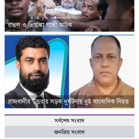
রাহুল ও প্রিয়াঙ্কা গান্ধী আটক
রাজধানীর উত্তরায় সড়ক দুর্ঘটনায় দুই সাংবাদিক নিহত
সর্বশেষ সংবাদ
জনপ্রিয় সংবাদ