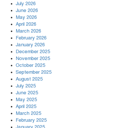
July 2026
রাজধানীর উত্তরায় সড়ক দুর্ঘটনায় দুই
June 2026
সাংবাদিক নিহত
May 2026
April 2026
March 2026
দিনভর পানির নিচে ঢাকা
February 2026
January 2026
December 2025
November 2025
বৃষ্টি থামার নাম নেই, পথে পথে
October 2025
দুর্ভোগে রাজধানীবাসী
September 2025
August 2025
July 2025
রাতের মধ্যে ১৯ অঞ্চলে ঝড়ের আভাস
June 2025
May 2025
April 2025
March 2025
খামেনির প্রতি শ্রদ্ধা জানাচ্ছেন
বিশ্বনেতারা
February 2025
January 2025