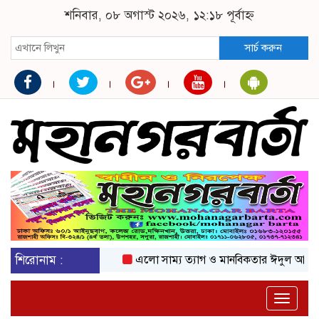
শনিবার, ০৮ অগাস্ট ২০২৬, ১২:১৮ পূর্বাহ্ন
সার্চ করুন
শিরোনাম :
এলো সাম্য ত্যাগ ও মানবিকতার ঈদুল আজহা
অ
Toggle
naviga