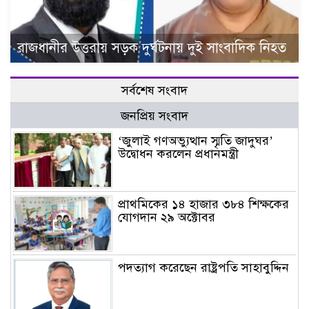
রাজধানীর উত্তরায় সড়ক দুর্ঘটনায় দুই সাংবাদিক নিহত
সর্বশেষ সংবাদ
জনপ্রিয় সংবাদ
‘জুলাই গণঅভ্যুত্থান স্মৃতি জাদুঘর’
উদ্বোধন করলেন প্রধানমন্ত্রী
প্রাথমিকের ১৪ হাজার ৩৮৪ শিক্ষকের
যোগদান ২৯ অক্টোবর
পদত্যাগ করেছেন রাষ্ট্রপতি সাহাবুদ্দিন