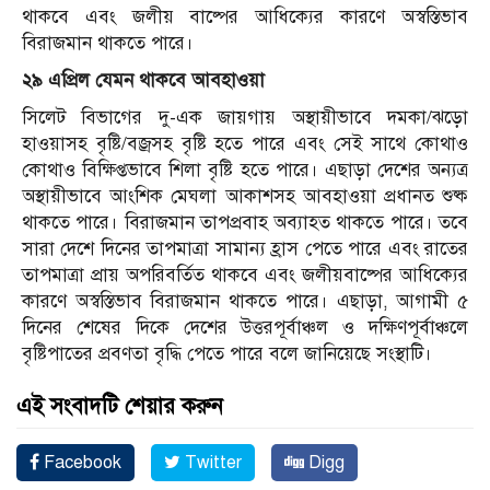
থাকবে এবং জলীয় বাষ্পের আধিক্যের কারণে অস্বস্তিভাব
বিরাজমান থাকতে পারে।
২৯ এপ্রিল যেমন থাকবে আবহাওয়া
সিলেট বিভাগের দু-এক জায়গায় অস্থায়ীভাবে দমকা/ঝড়ো
হাওয়াসহ বৃষ্টি/বজ্রসহ বৃষ্টি হতে পারে এবং সেই সাথে কোথাও
কোথাও বিক্ষিপ্তভাবে শিলা বৃষ্টি হতে পারে। এছাড়া দেশের অন্যত্র
অস্থায়ীভাবে আংশিক মেঘলা আকাশসহ আবহাওয়া প্রধানত শুষ্ক
থাকতে পারে। বিরাজমান তাপপ্রবাহ অব্যাহত থাকতে পারে। তবে
সারা দেশে দিনের তাপমাত্রা সামান্য হ্রাস পেতে পারে এবং রাতের
তাপমাত্রা প্রায় অপরিবর্তিত থাকবে এবং জলীয়বাষ্পের আধিক্যের
কারণে অস্বস্তিভাব বিরাজমান থাকতে পারে। এছাড়া, আগামী ৫
দিনের শেষের দিকে দেশের উত্তরপূর্বাঞ্চল ও দক্ষিণপূর্বাঞ্চলে
বৃষ্টিপাতের প্রবণতা বৃদ্ধি পেতে পারে বলে জানিয়েছে সংস্থাটি।
এই সংবাদটি শেয়ার করুন
Facebook
Twitter
Digg