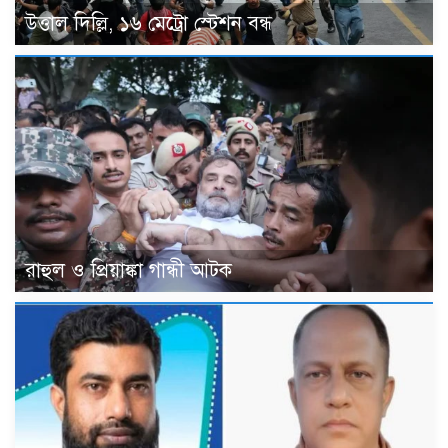
উত্তাল দিল্লি, ১৬ মেট্রো স্টেশন বন্ধ
রাহুল ও প্রিয়াঙ্কা গান্ধী আটক