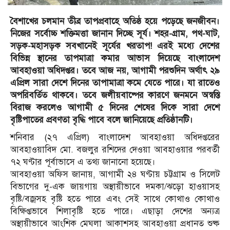
বৈশাখের চলমান তীব্র তাপপ্রবাহে অতিষ্ঠ হয়ে পড়েছে জনজীবন।
নিজের সর্বোচ্চ শক্তিমত্তা জানান দিচ্ছে সূর্য। শহর-গ্রাম, পথ-ঘাট,
সড়ক-মহাসড়ক সবখানেই সূর্যের খরতাপ! এরই মধ্যে দেশের
বিভিন্ন স্থানের তাপমাত্রা কমার আভাস দিয়েছে বাংলাদেশ
আবহাওয়া অধিদপ্তর। তবে আজ নয়, আগামী পরশুদিন অর্থাৎ ২৯
এপ্রিল সারা দেশে দিনের তাপামাত্রা কমে যেতে পারে। যা রাতেও
অপরিবর্তিত থাকবে। তবে জলীয়বাষ্পের কারণে জনমনে অস্বস্তি
বিরাজ করলেও আগামী ৫ দিনের শেষের দিকে সারা দেশে
বৃষ্টিপাতের প্রবণতা বৃদ্ধি পাবে বলে জানিয়েছে প্রতিষ্ঠানটি।
শনিবার (২৭ এপ্রিল) বাংলাদেশ আবহাওয়া অধিদপ্তরের
আবহাওয়াবিদ মো. বজলুর রশিদের দেওয়া আবহাওয়ার পরবর্তী
৭২ ঘণ্টার পূর্বাভাসে এ তথ্য জানানো হয়েছে।
আবহাওয়া অফিস জানায়, আগামী ২৪ ঘণ্টায় চট্টগ্রাম ও সিলেট
বিভাগের দু-এক জায়গায় অস্থায়ীভাবে দমকা/ঝড়ো হাওয়াসহ
বৃষ্টি/বজ্রসহ বৃষ্টি হতে পারে এবং সেই সাথে কোথাও কোথাও
বিক্ষিপ্তভাবে শিলাবৃষ্টি হতে পারে। এছাড়া দেশের অন্যত্র
অস্থায়ীভাবে আংশিক মেঘলা আকাশসহ আবহাওয়া প্রধানত শুষ্ক