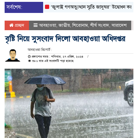
সর্বশেষ:
‘জুলাই গণঅভ্যুত্থান স্মৃতি জাদুঘর’ উদ্বোধন করলেন প্রধানমন
প্রচ্ছদ
আবহাওয়া
,
জাতীয়
,
শিরোনাম
,
শীর্ষ সংবাদ
,
সারাদেশ
বৃষ্টি নিয়ে সুসংবাদ দিলো আবহাওয়া অধিদপ্তর
আবহাওয়া রিপোর্ট :
প্রকাশের সময় : শনিবার, ২৭ এপ্রিল, ২০২৪
৩৮০ বার এই সংবাদটি পড়া হয়েছে