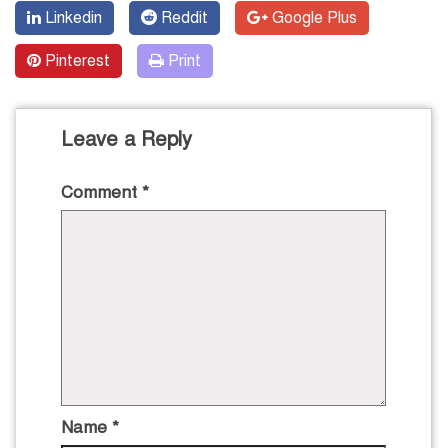
Linkedin
Reddit
Google Plus
Pinterest
Print
Leave a Reply
Comment
*
Name
*