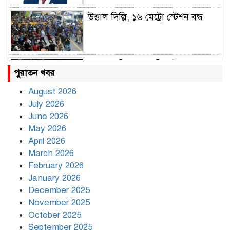
উত্তাল দিল্লি, ১৬ মেট্রো স্টেশন বন্ধ
রাহুল ও প্রিয়াঙ্কা গান্ধী আটক
পুরাতন খবর
August 2026
July 2026
রাজধানীর উত্তরায় সড়ক দুর্ঘটনায় দুই
June 2026
সাংবাদিক নিহত
May 2026
April 2026
March 2026
দিনভর পানির নিচে ঢাকা
February 2026
January 2026
December 2025
November 2025
বৃষ্টি থামার নাম নেই, পথে পথে
October 2025
দুর্ভোগে রাজধানীবাসী
September 2025