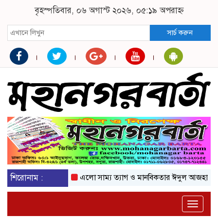
বৃহস্পতিবার, ০৬ অগাস্ট ২০২৬, ০৫:১৯ অপরাহ্ন
সার্চ করুন
শিরোনাম :
এলো সাম্য ত্যাগ ও মানবিকতার ঈদুল আজহা
অকটেন
Toggle
naviga