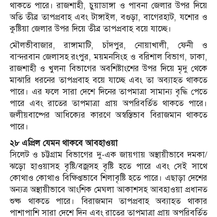
থাকতে পারে। রাজশাহী, চুয়াডাঙ্গা ও পাবনা জেলার উপর দিয়ে
অতি তীব্র তাপপ্রবাহ এবং টাঙ্গাইল, বগুড়া, বাগেরহাট, যশোর ও
কুষ্টিয়া জেলার উপর দিয়ে তীব্র তাপপ্রবাহ বয়ে যাচ্ছে।
মৌলভীবাজার, রাঙ্গামাটি, চাঁদপুর, নোয়াখালী, ফেনী ও
বান্দরবান জেলাসহ রংপুর, ময়মনসিংহ ও বরিশাল বিভাগ, ঢাকা,
রাজশাহী ও খুলনা বিভাগের অবশিষ্টাংশের উপর দিয়ে মৃদু থেকে
মাঝারি ধরনের তাপপ্রবাহ বয়ে যাচ্ছে এবং তা অব্যাহত থাকতে
পারে। এর ফলে সারা দেশে দিনের তাপমাত্রা সামান্য বৃদ্ধি পেতে
পারে এবং রাতের তাপমাত্রা প্রায় অপরিবর্তিত থাকতে পারে।
জলীয়বাষ্পের আধিক্যের কারণে অস্বস্তিভাব বিরাজমান থাকতে
পারে।
২৮ এপ্রিল যেমন থাকবে আবহাওয়া
সিলেট ও চট্টগ্রাম বিভাগের দু-এক জায়গায় অস্থায়ীভাবে দমকা/
ঝড়ো হাওয়াসহ বৃষ্টি/বজ্রসহ বৃষ্টি হতে পারে এবং সেই সাথে
কোথাও কোথাও বিক্ষিপ্তভাবে শিলাবৃষ্টি হতে পারে। এছাড়া দেশের
অন্যত্র অস্থায়ীভাবে আংশিক মেঘলা আকাশসহ আবহাওয়া প্রধানত
শুষ্ক থাকতে পারে। বিরাজমান তাপপ্রবাহ অব্যাহত থাকার
পাশাপাশি সারা দেশে দিন এবং রাতের তাপমাত্রা প্রায় অপরিবর্তিত