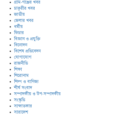
গ্রাম-গঞ্জের খবর
চাকুরীর খবর
জাতীয়
জেলার খবর
ধর্মীয়
ফিচার
বিজ্ঞান ও প্রযুক্তি
বিনোদন
বিশেষ প্রতিবেদন
যোগাযোগ
রাজনীতি
শিক্ষা
শিরোনাম
শিল্প ও বাণিজ্য
শীর্ষ সংবাদ
সম্পাদকীয় ও উপ-সম্পাদকীয়
সংস্কৃতি
সাক্ষাতকার
সারাদেশ