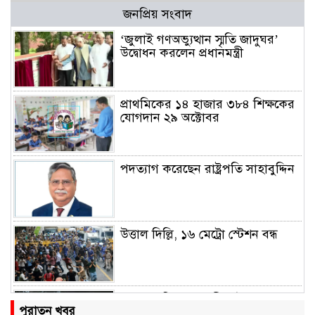
জনপ্রিয় সংবাদ
‘জুলাই গণঅভ্যুত্থান স্মৃতি জাদুঘর’
উদ্বোধন করলেন প্রধানমন্ত্রী
প্রাথমিকের ১৪ হাজার ৩৮৪ শিক্ষকের
যোগদান ২৯ অক্টোবর
পদত্যাগ করেছেন রাষ্ট্রপতি সাহাবুদ্দিন
উত্তাল দিল্লি, ১৬ মেট্রো স্টেশন বন্ধ
রাহুল ও প্রিয়াঙ্কা গান্ধী আটক
পুরাতন খবর