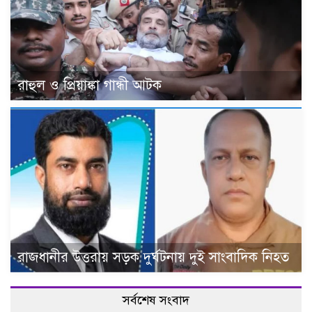
রাহুল ও প্রিয়াঙ্কা গান্ধী আটক
রাজধানীর উত্তরায় সড়ক দুর্ঘটনায় দুই সাংবাদিক নিহত
সর্বশেষ সংবাদ