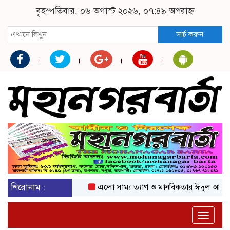
বৃহস্পতিবার, ০৬ অগাস্ট ২০২৬, ০৭:৪৯ অপরাহ্ন
সার্চ করুন
শিরোনাম :
এলো সাম্য ত্যাগ ও মানবিকতার ঈদুল আজহা
অ
Toggle
naviga