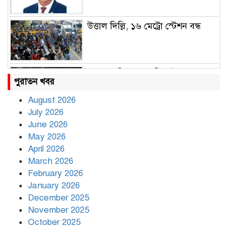
উত্তাল দিল্লি, ১৬ মেট্রো স্টেশন বন্ধ
রাহুল ও প্রিয়াঙ্কা গান্ধী আটক
পুরাতন খবর
August 2026
July 2026
রাজধানীর উত্তরায় সড়ক দুর্ঘটনায় দুই
June 2026
সাংবাদিক নিহত
May 2026
April 2026
March 2026
দিনভর পানির নিচে ঢাকা
February 2026
January 2026
December 2025
November 2025
বৃষ্টি থামার নাম নেই, পথে পথে
October 2025
দুর্ভোগে রাজধানীবাসী