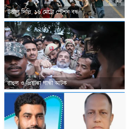
উত্তাল দিল্লি, ১৬ মেট্রো স্টেশন বন্ধ
রাহুল ও প্রিয়াঙ্কা গান্ধী আটক