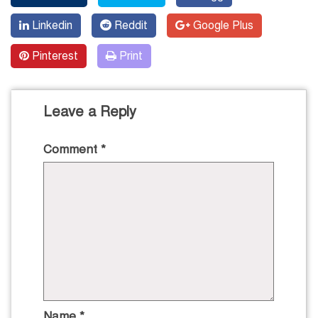
Linkedin
Reddit
Google Plus
Pinterest
Print
Leave a Reply
Comment
*
Name
*