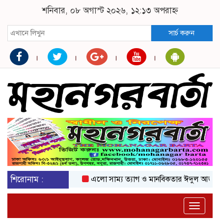
শনিবার, ০৮ অগাস্ট ২০২৬, ১২:১৩ অপরাহ্ন
সার্চ করুন
শিরোনাম :
এলো সাম্য ত্যাগ ও মানবিকতার ঈদুল আজহা
অক
Toggle
naviga