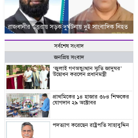
রাজধানীর উত্তরায় সড়ক দুর্ঘটনায় দুই সাংবাদিক নিহত
সর্বশেষ সংবাদ
জনপ্রিয় সংবাদ
‘জুলাই গণঅভ্যুত্থান স্মৃতি জাদুঘর’
উদ্বোধন করলেন প্রধানমন্ত্রী
প্রাথমিকের ১৪ হাজার ৩৮৪ শিক্ষকের
যোগদান ২৯ অক্টোবর
পদত্যাগ করেছেন রাষ্ট্রপতি সাহাবুদ্দিন