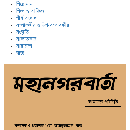
শিরোনাম
শিল্প ও বাণিজ্য
শীর্ষ সংবাদ
সম্পাদকীয় ও উপ-সম্পাদকীয়
সংস্কৃতি
সাক্ষাতকার
সারাদেশ
স্বাস্থ্য
আমাদের পরিচিতি
সম্পাদক ও প্রকাশক :
মো: আসাদুজ্জামান রোজ