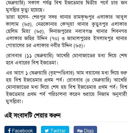
ফেব্রুয়ারি) সকাল পর্যন্ত বিশ্ব ইজতেমার দ্বিতীয় পর্বে চার জন
মুসল্লির মৃত্যু হয়েছে।
তারা হলেন- শেরপুর সদর থানার রামকৃষ্ণপুর এলাকার আবুল
কালাম (৬৫), নেত্রকোনার কেন্দুয়া থানার কুতুবপুর এলাকার
হেলিম মিয়া (৬৫), দিনাজপুরের নবাবগঞ্জ থানার শিবনগর
এলাকার জহির উদ্দিন (৭০) ও জামালপুরের ইসলামপুর থানার
গোয়ালের চর এলাকার নবীর উদ্দিন (৬৫)।
রোববার (১১ ফেব্রুয়ারি) আখেরি মোনাজাতের মধ্য দিয়ে শেষ
হবে এবারের বিশ্ব ইজতেমা।
এর আগে ১ ফেব্রুয়ারি (বৃহস্পতিবার) আম বয়ানের মধ্য দিয়ে শুরু
হয় বিশ্ব ইজতেমার প্রথম পর্ব। রোববার (৪ ফেব্রুয়ারি) আখেরি
মোনাজাতের মধ্য দিয়ে শেষ হয় বিশ্ব ইজতেমার প্রথম পর্ব। বিশ্ব
ইজতেমার প্রথম পর্ব পরিচালনা করেন শুরায়ে নিজাম অনুসারী
মুসল্লিরা।
এই সংবাদটি শেয়ার করুন
Facebook
Twitter
Digg