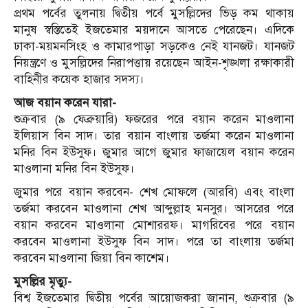
প্রথম পর্বের তুলনায় দ্বিতীয় পর্বে মুসল্লিদের ভিড় কম থাকায়
মানুষ স্বস্তিতেই ইজতেমার ময়দানে আসতে পেরেছেন। এদিকে
ঢাকা-ময়মনসিংহ ও কামারপাড়া সড়কেও নেই যানজট। যানজট
নিয়ন্ত্রণে ও মুসল্লিদের নিরাপত্তায় রয়েছেন আইন-শৃঙ্খলা রক্ষাকারী
বাহিনীর কয়েক হাজার সদস্য।
আজ বয়ান করেন যারা-
শুক্রবার (৯ ফেব্রুয়ারি) ফজরের পরে বয়ান করেন মাওলানা
ইলিয়াস বিন সাদ। তার বয়ান বাংলায় তর্জমা করেন মাওলানা
মনির বিন ইউসুফ। জুমার আগে জুমার ফাজায়েল বয়ান করেন
মাওলানা মনির বিন ইউসুফ।
জুমার পরে বয়ান করবেন- শেখ মোফলে (আরবি) এবং বাংলা
তর্জমা করবেন মাওলানা শেখ আব্দুল্লাহ মনসুর। আসরের পরে
বয়ান করবেন মাওলানা মোশাররফ। মাগরিবের পরে বয়ান
করবেন মাওলানা ইউসুফ বিন সাদ। পরে তা বাংলায় তর্জমা
করবেন মাওলানা জিয়া বিন কাশেম।
মুসল্লির মৃত্যু-
বিশ্ব ইজতেমার দ্বিতীয় পর্বের আয়োজকরা জানান, শুক্রবার (৯