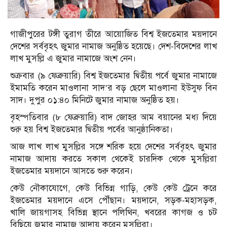
গাজীপুরের টঙ্গী তুরাগ তীরে আয়োজিত বিশ্ব ইজতেমার ময়দানে
দেশের সর্ববৃহৎ জুমার নামাজ অনুষ্ঠিত হয়েছে। দেশ-বিদেশের লাখ
লাখ মুসল্লি এ জুমার নামাজে অংশ নেন।
শুক্রবার (৯ ফেব্রুয়ারি) বিশ্ব ইজতেমার দ্বিতীয় পর্বে জুমার নামাজে
ইমামতি করেন মাওলানা সাদ’র বড় ছেলে মাওলানা ইউসুফ বিন
সাদ। দুপুর ০১:৪০ মিনিটে জুমার নামাজ অনুষ্ঠিত হয়।
বৃহস্পতিবার (৮ ফেব্রুয়ারি) বাদ জোহর আম বয়ানের মধ্য দিয়ে
শুরু হয় বিশ্ব ইজতেমার দ্বিতীয় পর্বের আনুষ্ঠানিকতা।
আজ লাখ লাখ মুসল্লির সঙ্গে শরিক হয়ে দেশের সর্ববৃহৎ জুমার
নামাজ আদায় করতে সকাল থেকেই চারদিক থেকে মুসল্লিরা
ইজতেমার ময়দানে আসতে শুরু করেন।
কেউ নৌকাযোগে, কেউ বিভিন্ন গাড়ি, কেউ কেউ ট্রেনে করে
ইজতেমার ময়দানে এসে পৌঁছান। ময়দানে, সড়ক-মহাসড়ক,
খালি জায়গাসহ বিভিন্ন স্থানে পলিথিন, খবরের কাগজ ও চট
বিছিয়ে জুমার নামাজ আদায় করেন মুসল্লিরা।