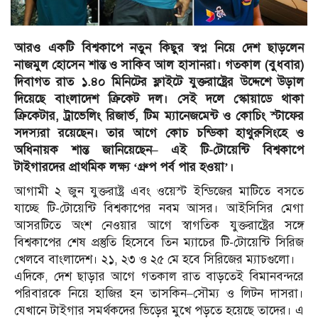
আরও একটি বিশ্বকাপে নতুন কিছুর স্বপ্ন নিয়ে দেশ ছাড়লেন
নাজমুল হোসেন শান্ত ও সাকিব আল হাসানরা। গতকাল (বুধবার)
দিবাগত রাত ১.৪০ মিনিটের ফ্লাইটে যুক্তরাষ্ট্রের উদ্দেশে উড়াল
দিয়েছে বাংলাদেশ ক্রিকেট দল। সেই দলে স্কোয়াডে থাকা
ক্রিকেটার, ট্রাভেলিং রিজার্ভ, টিম ম্যানেজমেন্ট ও কোচিং স্টাফের
সদস্যরা রয়েছেন। তার আগে কোচ চন্ডিকা হাথুরুসিংহে ও
অধিনায়ক শান্ত জানিয়েছেন– এই টি-টোয়েন্টি বিশ্বকাপে
টাইগারদের প্রাথমিক লক্ষ্য ‘গ্রুপ পর্ব পার হওয়া’।
আগামী ২ জুন যুক্তরাষ্ট্র এবং ওয়েস্ট ইন্ডিজের মাটিতে বসতে
যাচ্ছে টি-টোয়েন্টি বিশ্বকাপের নবম আসর। আইসিসির মেগা
আসরটিতে অংশ নেওয়ার আগে স্বাগতিক যুক্তরাষ্ট্রের সঙ্গে
বিশ্বকাপের শেষ প্রস্তুতি হিসেবে তিন ম্যাচের টি-টোয়েন্টি সিরিজ
খেলবে বাংলাদেশ। ২১, ২৩ ও ২৫ মে হবে সিরিজের ম্যাচগুলো।
এদিকে, দেশ ছাড়ার আগে গতকাল রাত বাড়তেই বিমানবন্দরে
পরিবারকে নিয়ে হাজির হন তাসকিন–সৌম্য ও লিটন দাসরা।
যেখানে টাইগার সমর্থকদের ভিড়ের মুখে পড়তে হয়েছে তাদের। এ