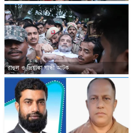
রাহুল ও প্রিয়াঙ্কা গান্ধী আটক