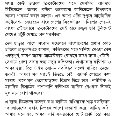
সময় কেউ তারকা ক্রিকেটারদের সঙ্গে সেলফির আবদার
মিটিয়েছেন, আবার কেউবা শুভকামনা জানিয়েছেন বিশ্বকাপে
ভালো পারফর্ম করার আশায়। এর আগে এদিন দুপুরে আনুষ্ঠানিক
ফটোসেশন সেরেছেন বাংলাদেশের ক্রিকেটাররা। মিরপুর শের–ই
বাংলা স্টেডিয়ামে ক্রিকেটারদের সেই হাস্যোজ্জ্বল ছবি টুর্নামেন্ট
শেষেও অটুট দেখতে চান সমর্থকরা।
দেশ ছাড়ার আগে সংবাদ সম্মেলনে বাংলাদেশের প্রধান কোচ
চন্ডিকা হাথুরুসিংহে জানান, ‘কন্ডিশনের সঙ্গে মানিয়ে নেওয়া বেশ
গুরুত্বপূর্ণ, কারণ আমরা আমেরিকায় বোধহয় আগে ম্যাচ খেলিনি।
সেখানে খেলা সবার জন্য নতুন অভিজ্ঞতা। ঐখানকার কন্ডিশন ও
আবহাওয়া, ভিন্ন টাইম জোন– সবকিছুর সঙ্গেই মানিয়ে নেওয়া
জরুরী। আমরা সব ম্যাচই জিততে চাই। ওয়ার্ক লোডের কথা
মাথায় রেখে মূল খেলোয়াড়দের বিশ্রাম দিতে হবে। শারীরিক ও
মানসিক বিশ্রামের পাশাপাশি কন্ডিশনে মানিয়ে নেওয়ার দিকেই
মূল মনোযোগ থাকবে।’
এ ছাড়া নিজেদের লক্ষ্যের কথা জানিয়ে অধিনায়ক শান্ত বলছিলেন,
‘বাংলাদেশের সবাই নিশ্চয়ই ভালো প্রত্যাশা করে, আমিও করি।
আমার মনে হয়, আমরা যদি সুন্দরভাবে ছোট ছোট চিন্তা করে