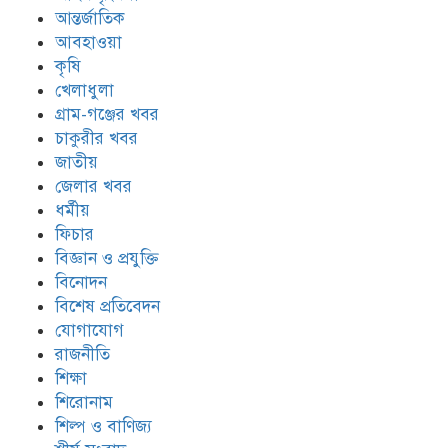
আন্তর্জাতিক
আবহাওয়া
কৃষি
খেলাধুলা
গ্রাম-গঞ্জের খবর
চাকুরীর খবর
জাতীয়
জেলার খবর
ধর্মীয়
ফিচার
বিজ্ঞান ও প্রযুক্তি
বিনোদন
বিশেষ প্রতিবেদন
যোগাযোগ
রাজনীতি
শিক্ষা
শিরোনাম
শিল্প ও বাণিজ্য