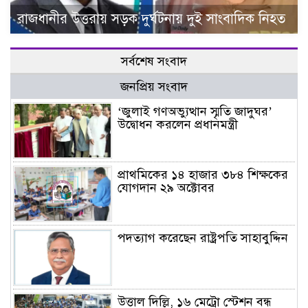
রাজধানীর উত্তরায় সড়ক দুর্ঘটনায় দুই সাংবাদিক নিহত
সর্বশেষ সংবাদ
জনপ্রিয় সংবাদ
‘জুলাই গণঅভ্যুত্থান স্মৃতি জাদুঘর’
উদ্বোধন করলেন প্রধানমন্ত্রী
প্রাথমিকের ১৪ হাজার ৩৮৪ শিক্ষকের
যোগদান ২৯ অক্টোবর
পদত্যাগ করেছেন রাষ্ট্রপতি সাহাবুদ্দিন
উত্তাল দিল্লি, ১৬ মেট্রো স্টেশন বন্ধ