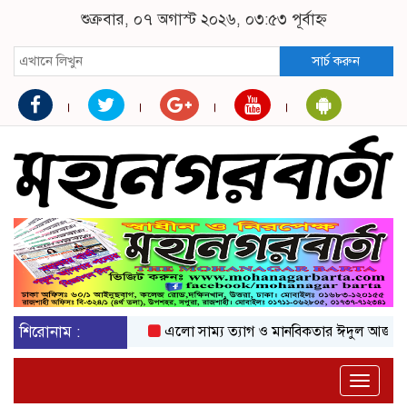
শুক্রবার, ০৭ অগাস্ট ২০২৬, ০৩:৫৩ পূর্বাহ্ন
সার্চ করুন
শিরোনাম :
এলো সাম্য ত্যাগ ও মানবিকতার ঈদুল আজহা
অকট
Toggle
naviga