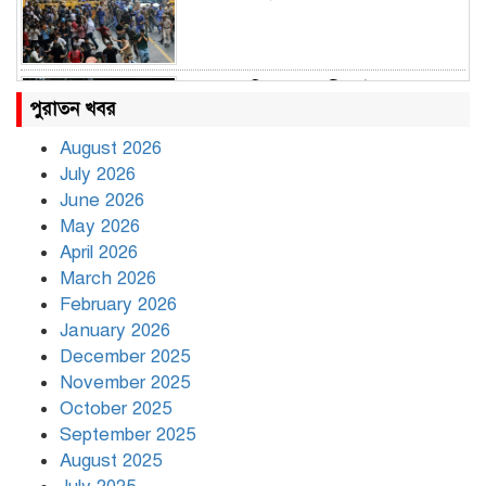
রাহুল ও প্রিয়াঙ্কা গান্ধী আটক
পুরাতন খবর
August 2026
July 2026
রাজধানীর উত্তরায় সড়ক দুর্ঘটনায় দুই
June 2026
সাংবাদিক নিহত
May 2026
April 2026
March 2026
দিনভর পানির নিচে ঢাকা
February 2026
January 2026
December 2025
November 2025
বৃষ্টি থামার নাম নেই, পথে পথে
October 2025
দুর্ভোগে রাজধানীবাসী
September 2025
August 2025