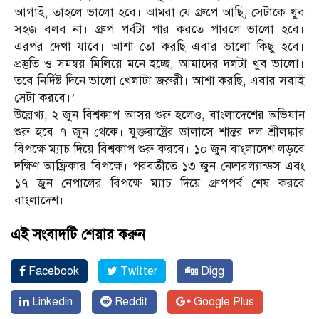
আগাই, তাহলে ভালো হবে। আমরা যে গ্রুপে আছি, সেটাকে খুব
সহজ বলব না। গ্রুপ পর্বটা পার করতে পারলে ভালো হবে।
এরপর দেখা যাবে। আশা তো করছি এবার ভালো কিছু হবে।
প্রস্তুতি ও সমন্বয় মিলিয়ে মনে হচ্ছে, আমাদের দলটা খুব ভালো।
তবে নির্দিষ্ট দিনে ভালো খেলাটা জরুরী। আশা করছি, এবার সবাই
সেটা করবে।’
উল্লেখ্য, ২ জুন বিশ্বকাপ আসর শুরু হলেও, বাংলাদেশের অভিযান
শুরু হবে ৭ জুন থেকে। যুক্তরাষ্ট্রের ডালাসে শান্তর দল শ্রীলঙ্কার
বিপক্ষে ম্যাচ দিয়ে বিশ্বকাপ শুরু করবে। ১০ জুন বাংলাদেশ লড়বে
দক্ষিণ আফ্রিকার বিপক্ষে। পরবর্তীতে ১৩ জুন নেদারল্যান্ডস এবং
১৭ জুন নেপালের বিপক্ষে ম্যাচ দিয়ে গ্রুপপর্ব শেষ করবে
বাংলাদেশ।
এই সংবাদটি শেয়ার করুন
Facebook
Twitter
Digg
Linkedin
Reddit
Google Plus