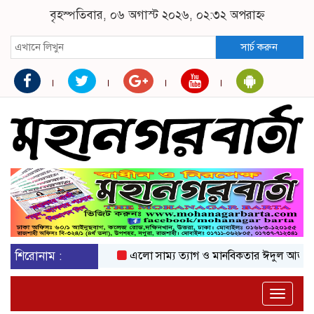
বৃহস্পতিবার, ০৬ অগাস্ট ২০২৬, ০২:৩২ অপরাহ্ন
সার্চ করুন
শিরোনাম :
এলো সাম্য ত্যাগ ও মানবিকতার ঈদুল আজহা
অক
Toggle
naviga