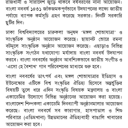
রাজধানী ও সারাদেশ জুড়ে থাকবে বর্ষবরণের নানা আয়োজন।
বাংলা নববর্ষ ১৪৩১ জাঁকজমকপূর্ণভাবে উদযাপনের লক্ষ্যে জাতীয়
পর্যায়ে ব্যাপক কর্মসূচি গ্রহণ করেছে সরকার। দিনটি সরকারি
ছুটির দিন।
ঢাকা বিশ্ববিদ্যালয়ের চারুকলা অনুষদ ‘মঙ্গল শোভাযাত্রা’ ও
সাংস্কৃতিক অনুষ্ঠান আয়োজন করেছে। ছায়ানট ভোরে রমনা
বটমূলে সাংস্কৃতিক অনুষ্ঠান আয়োজন করেছে। এছাড়াও বিভিন্ন
সাংস্কৃতিক সংগঠন যথাযোগ্য মর্যাদায় বাংলা নববর্ষ উদযাপন
করবে। বাংলা নববর্ষের অনুষ্ঠান আবশ্যিকভাবে জাতীয় সংগীত ও
‘এসো হে বৈশাখ’ গান পরিবেশনের মাধ্যমে শুরু হবে।
বাংলা নববর্ষের তাৎপর্য এবং মঙ্গল শোভাযাত্রার ইতিহাস ও
ইউনেস্কোর এটিকে বিশ্ব সংস্কৃতির ঐতিহ্য হিসেবে অন্তর্ভুক্তির
বিষয়টি তুলে ধরে এদিন সংস্কৃতি বিষয়ক মন্ত্রণালয় ও বাংলা
একাডেমির উদ্যোগে বিভিন্ন অনুষ্ঠানের আয়োজন করা হয়েছে।
বাংলাদেশ শিল্পকলা একাডেমি দিনব্যাপী অনুষ্ঠানমালার আয়োজন
করেছে। বাংলা নববর্ষে সব কারাগার, হাসপাতাল ও শিশু
পরিবারে (এতিমখানা) উন্নতমানের ঐতিহ্যবাহী বাঙালি খাবারের
আয়োজন করা হবে।