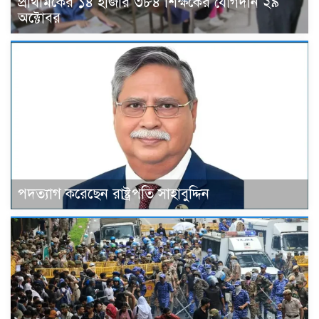
প্রাথমিকের ১৪ হাজার ৩৮৪ শিক্ষকের যোগদান ২৯
অক্টোবর
পদত্যাগ করেছেন রাষ্ট্রপতি সাহাবুদ্দিন