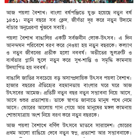
আজ পয়লা বৈশাখ। বাংলা বর্ষপঞ্জিতে যুক্ত হয়েছে নতুন বর্ষ
১৪৩১। নতুন বছরে সব ক্লেদ, জীর্ণতা দূর করে নতুন উদ্যমে
বাঁচার অনুপ্রেরণা খুঁজবে সবাই।
পয়লা বৈশাখ বাঙালির একটি সর্বজনীন লোক-উৎসব। এ দিন
আনন্দঘন পরিবেশে বরণ করে নেওয়া হয় নতুন বছরকে। কল্যাণ
ও নতুন জীবনের প্রতীক হলো নববর্ষ। অতীতের ভুলত্রুটি ও
ব্যর্থতার গ্লানি ভুলে নতুন করে সুখ-শান্তি ও সমৃদ্ধি কামনায়
উদযাপিত হয় নববর্ষ।
বাঙালি জাতির সবচেয়ে বড় অসাম্প্রদায়িক উৎসব পয়লা বৈশাখ।
হাজার বছরের ঐতিহ্যের বহমানতায় বাংলার ঘরে ঘরে আজ
উৎসবের আমেজ। প্রতিটি নতুন বছর নতুন সম্ভাবনা নিয়ে আসে,
আসে শুভর প্রত্যাশায়। তাকে স্বাগত জানাতে মানুষ পথে নেমে
আসে। ভোরের আলোয় গান গেয়ে আর মানুষের মঙ্গল কামনায়
শোভাযাত্রায় অংশ নিয়ে বরণ করে নতুন বছরকে।
আজ পয়লা বৈশাখে বর্ণিল উৎসবে মাতবে সারাদেশ। ভোরের
প্রথম আলো রাঙিয়ে দেবে নতুন স্বপ্ন, প্রত্যাশা আর সম্ভাবনাকে।