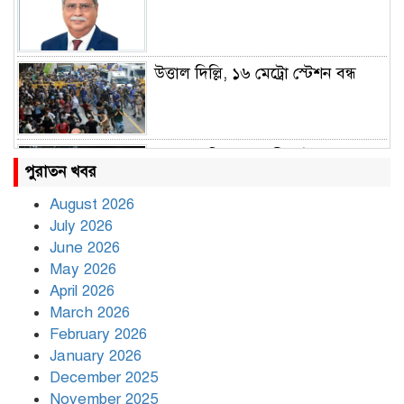
উত্তাল দিল্লি, ১৬ মেট্রো স্টেশন বন্ধ
রাহুল ও প্রিয়াঙ্কা গান্ধী আটক
পুরাতন খবর
August 2026
July 2026
রাজধানীর উত্তরায় সড়ক দুর্ঘটনায় দুই
June 2026
সাংবাদিক নিহত
May 2026
April 2026
March 2026
দিনভর পানির নিচে ঢাকা
February 2026
January 2026
December 2025
November 2025