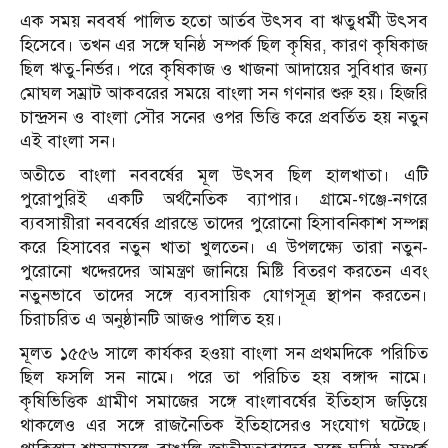
এক সময় নববর্ষ পালিত হতো আর্তব উৎসব বা ঋতুধর্মী উৎসব
হিসেবে। তখন এর সঙ্গে ঘনিষ্ঠ সম্পর্ক ছিল কৃষির, কারণ কৃষিকাজ
ছিল ঋতু-নির্ভর। পরে কৃষিকাজ ও খাজনা আদায়ের সুবিধার জন্য
মোঘল সম্রাট আকবরের সময়ে বাংলা সন গণনার শুরু হয়। হিজরি
চান্দ্রসন ও বাংলা সৌর সনের ওপর ভিত্তি করে প্রবর্তিত হয় নতুন
এই বাংলা সন।
অতীতে বাংলা নববর্ষের মূল উৎসব ছিল হালখাতা। এটি
পুরোপুরিই একটি অর্থনৈতিক ব্যাপার। গ্রামে-গঞ্জে-নগরে
ব্যবসায়ীরা নববর্ষের প্রারম্ভে তাদের পুরোনো হিসাবনিকাশ সম্পন্ন
করে হিসাবের নতুন খাতা খুলতেন। এ উপলক্ষ্যে তারা নতুন-
পুরোনো খদ্দেরদের আমন্ত্রণ জানিয়ে মিষ্টি বিতরণ করতেন এবং
নতুনভাবে তাদের সঙ্গে ব্যবসায়িক যোগসূত্র স্থাপন করতেন।
চিরাচরিত এ অনুষ্ঠানটি আজও পালিত হয়।
মূলত ১৫৫৬ সালে কার্যকর হওয়া বাংলা সন প্রথমদিকে পরিচিত
ছিল ফসলি সন নামে। পরে তা পরিচিত হয় বঙ্গাব্দ নামে।
কৃষিভিত্তিক গ্রামীণ সমাজের সঙ্গে বাংলাবর্ষের ইতিহাস জড়িয়ে
থাকলেও এর সঙ্গে রাজনৈতিক ইতিহাসেরও সংযোগ ঘটেছে।