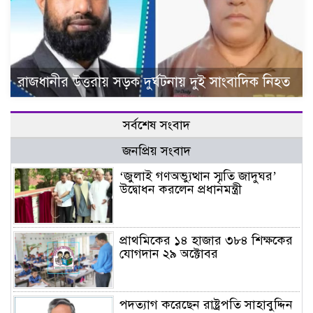
রাজধানীর উত্তরায় সড়ক দুর্ঘটনায় দুই সাংবাদিক নিহত
সর্বশেষ সংবাদ
জনপ্রিয় সংবাদ
‘জুলাই গণঅভ্যুত্থান স্মৃতি জাদুঘর’
উদ্বোধন করলেন প্রধানমন্ত্রী
প্রাথমিকের ১৪ হাজার ৩৮৪ শিক্ষকের
যোগদান ২৯ অক্টোবর
পদত্যাগ করেছেন রাষ্ট্রপতি সাহাবুদ্দিন