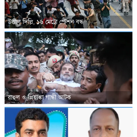
উত্তাল দিল্লি, ১৬ মেট্রো স্টেশন বন্ধ
রাহুল ও প্রিয়াঙ্কা গান্ধী আটক