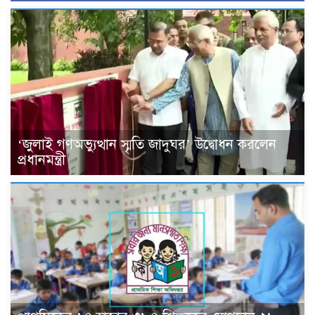
‘জুলাই গণঅভ্যুত্থান স্মৃতি জাদুঘর’ উদ্বোধন করলেন
প্রধানমন্ত্রী