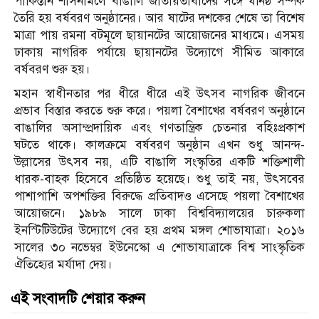
পাকিস্তান শাসনামলে বাঙালি জাতীয়তাবাদের সঙ্গে ঘনিষ্ঠ সম্পর্ক
তৈরি হয় বর্ষবরণ অনুষ্ঠানের। আর ষাটের দশকের শেষে তা বিশেষ
মাত্রা পায় রমনা বটমূলে ছায়ানটের আয়োজনের মাধ্যমে। এসময়
ঢাকায় নাগরিক পর্যায়ে ছায়ানটের উদ্যোগে সীমিত আকারে
বর্ষবরণ শুরু হয়।
মহান স্বাধীনতার পর ধীরে ধীরে এই উৎসব নাগরিক জীবনে
প্রভাব বিস্তার করতে শুরু করে। পয়লা বৈশাখের বর্ষবরণ অনুষ্ঠানে
বাঙালির অসাম্প্রদায়িক এবং গণতান্ত্রিক চেতনার বহিঃপ্রকাশ
ঘটতে থাকে। কালক্রমে বর্ষবরণ অনুষ্ঠান এখন শুধু আনন্দ-
উল্লাসের উৎসব নয়, এটি বাঙালি সংস্কৃতির একটি শক্তিশালী
ধারক-বাহক হিসেবে প্রতিষ্ঠিত হয়েছে। শুধু তাই নয়, উৎসবের
পাশাপাশি অপশক্তির বিরুদ্ধে প্রতিবাদও এসেছে পয়লা বৈশাখের
আয়োজনে। ১৯৮৯ সালে ঢাকা বিশ্ববিদ্যালয়ের চারুকলা
ইনস্টিটিউটের উদ্যোগে বের হয় প্রথম মঙ্গল শোভাযাত্রা। ২০১৬
সালের ৩০ নভেম্বর ইউনেস্কো এ শোভাযাত্রাকে বিশ্ব সাংস্কৃতিক
ঐতিহ্যের মর্যাদা দেয়।
এই সংবাদটি শেয়ার করুন