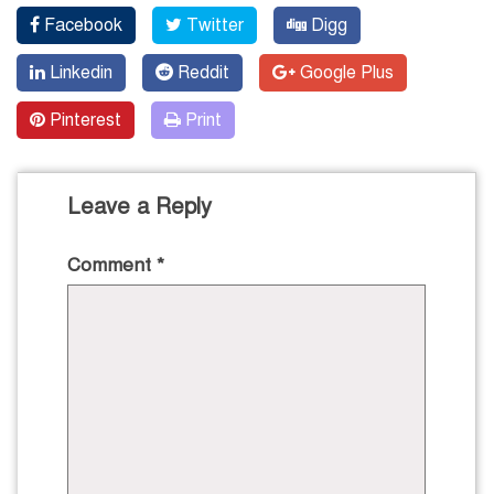
Facebook
Twitter
Digg
Linkedin
Reddit
Google Plus
Pinterest
Print
Leave a Reply
Comment
*