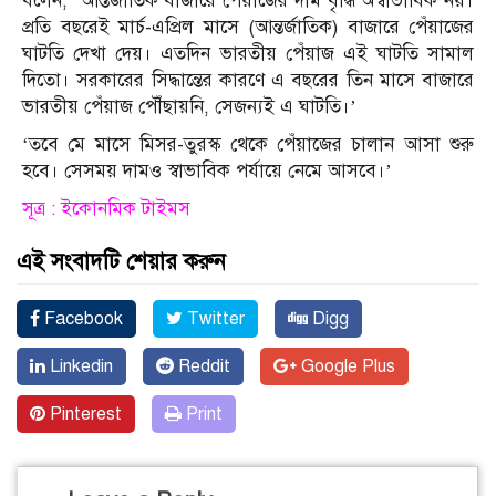
বলেন, ‘আন্তর্জাতিক বাজারে পেঁয়াজের দাম বৃদ্ধি অস্বাভাবিক নয়।
প্রতি বছরেই মার্চ-এপ্রিল মাসে (আন্তর্জাতিক) বাজারে পেঁয়াজের
ঘাটতি দেখা দেয়। এতদিন ভারতীয় পেঁয়াজ এই ঘাটতি সামাল
দিতো। সরকারের সিদ্ধান্তের কারণে এ বছরের তিন মাসে বাজারে
ভারতীয় পেঁয়াজ পৌঁছায়নি, সেজন্যই এ ঘাটতি।’
‘তবে মে মাসে মিসর-তুরস্ক থেকে পেঁয়াজের চালান আসা শুরু
হবে। সেসময় দামও স্বাভাবিক পর্যায়ে নেমে আসবে।’
সূত্র : ইকোনমিক টাইমস
এই সংবাদটি শেয়ার করুন
Facebook
Twitter
Digg
Linkedin
Reddit
Google Plus
Pinterest
Print