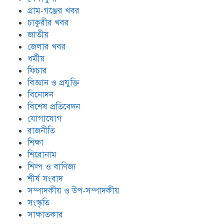
গ্রাম-গঞ্জের খবর
চাকুরীর খবর
জাতীয়
জেলার খবর
ধর্মীয়
ফিচার
বিজ্ঞান ও প্রযুক্তি
বিনোদন
বিশেষ প্রতিবেদন
যোগাযোগ
রাজনীতি
শিক্ষা
শিরোনাম
শিল্প ও বাণিজ্য
শীর্ষ সংবাদ
সম্পাদকীয় ও উপ-সম্পাদকীয়
সংস্কৃতি
সাক্ষাতকার