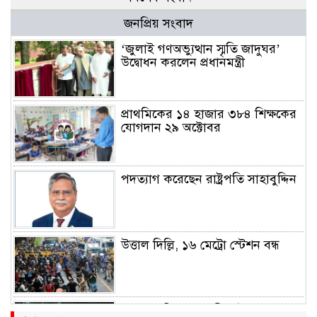
জনপ্রিয় সংবাদ
‘জুলাই গণঅভ্যুত্থান স্মৃতি জাদুঘর’
উদ্বোধন করলেন প্রধানমন্ত্রী
প্রাথমিকের ১৪ হাজার ৩৮৪ শিক্ষকের
যোগদান ২৯ অক্টোবর
পদত্যাগ করেছেন রাষ্ট্রপতি সাহাবুদ্দিন
উত্তাল দিল্লি, ১৬ মেট্রো স্টেশন বন্ধ
রাহুল ও প্রিয়াঙ্কা গান্ধী আটক