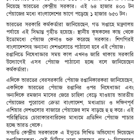
নিয়েছে ভারতের কেন্দ্রীয় সরকার। এই ৬৪ হাজার ৪০০ টন
পেঁয়াজের মধ্যে বাংলাদেশের ভাগে পড়েছে ১ হাজার ৬৫০ টন।
ভারতের সরকারি কর্মকর্তারা জানিয়েছেন, গত সপ্তাহে মন্ত্রণালয়
পর্যায়ে এই সিদ্ধান্ত গৃহীত হয়েছে। স্থানীয় কৃষকদের কাছ থেকে
ইতোমধ্যে পেঁয়াজ কেনাও শুরু করেছে সরকার। শিগগিরই
বাংলাদেশসহ অন্যান্য দেশগুলোতে পাঠানো হবে এই পেঁয়াজ।
রপ্তানিতে নিষেধাজ্ঞার সময় কাল এখনও জারি থাকায় সরকারি
উদ্যোগেই এসব পেঁয়াজ পাঠানো হচ্ছে বলে জানিয়েছেন
কর্মকর্তারা।
এদিকে ভারতের বেরসরকারি পেঁয়াজ রপ্তানিকারকরা জানিয়েছেন,
একদিকে ভারতের পেঁয়াজ রপ্তানির ওপর নিষেধাজ্ঞা এবং
অন্যদিকে রমজান মাসের জেরে চাহিদা বেড়ে যাওয়ায় ভারতীয়
পেঁয়াজের পুরোনো ক্রেতা বাংলাদেশ, মধ্যপ্রাচ্য ও দক্ষিণপূর্ব
এশিয়ার দেশগুলোর বাজারে পেঁয়াজের দাম বাড়ছে হু হু করে। এই
পরিস্থিতিতে চোরাকারবারিদের মাধ্যমে প্রতিদিন পেঁয়াজ পাচার
হচ্ছে ভারত থেকে।
সম্প্রতি কেন্দ্রীয় সরকারকে এ ইস্যুতে লিখিত অভিযোগ দিয়েছেন