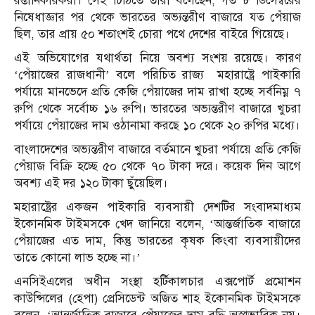
রপ্তানিকারকরা। সেই চিঠিতে তারা বলেছেন, গত ৮ ডিসেম্বরের
নিষেধাজ্ঞার পর থেকে ভারতের অভ্যন্তরীণ বাজারে যত পেঁয়াজ
ছিল, তার প্রায় ৫০ শতাংশই চোরা পথে দেশের বাইরে গিয়েছে।
এই অভিযোগের যথার্থতা নিয়ে অবশ্য সংশয় রয়েছে। কারণ
‘পেঁয়াজের রাজধানী’ বলে পরিচিত রাজ্য মহারাষ্ট্রে পাইকারি
পর্যায়ে মানভেদে প্রতি কেজি পেঁয়াজের দাম রাখা হচ্ছে সর্বনিম্ন ৭
রুপি থেকে সর্বোচ্চ ১৬ রুপি। ভারতের অভ্যন্তরীণ বাজারে খুচরা
পর্যায়ে পেঁয়াজের দাম ওঠানামা করছে ১০ থেকে ২০ রুপির মধ্যে।
বাংলাদেশের অভ্যন্তরীণ বাজারে বর্তমানে খুচরা পর্যায়ে প্রতি কেজি
পেঁয়াজ বিক্রি হচ্ছে ৫০ থেকে ৭০ টাকা দরে। কয়েক দিন আগে
অবশ্য এই দর ১২০ টাকা ছুঁয়েছিল।
মহারাষ্ট্রের একজন পাইকারি ব্যবসায়ী দেশটির সংবাদমাধ্যম
ইকোনমিক টাইমসকে খেদ জানিয়ে বলেন, ‘আন্তর্জাতিক বাজারে
পেঁয়াজের এত দাম, কিন্তু ভারতের কৃষক কিংবা ব্যবসায়ীদের
তাতে কোনো লাভ হচ্ছে না।’
এনসিইএলের অধীন সংস্থা হর্টিকালচার এক্সপোর্ট প্রমোশন
কাউন্সিলের (হেপা) প্রেসিডেন্ট অজিত শাহ ইকোনমিক টাইমসকে