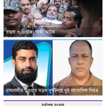
রাহুল ও প্রিয়াঙ্কা গান্ধী আটক
রাজধানীর উত্তরায় সড়ক দুর্ঘটনায় দুই সাংবাদিক নিহত
সর্বশেষ সংবাদ