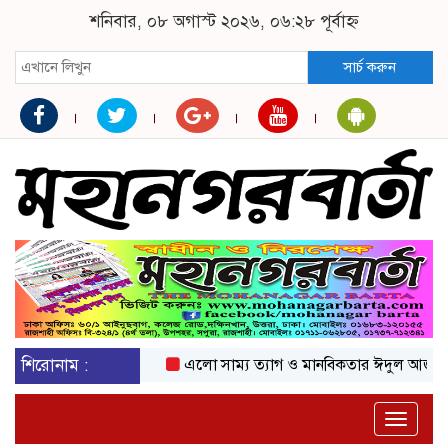
শনিবার, ০৮ অগাস্ট ২০২৬, ০৬:২৮ পূর্বাহ্ন
সার্চ করুন
শিরোনাম :
এলো সাম্য ত্যাগ ও মানবিকতার ঈদুল আজহা
অক
Toggle
naviga