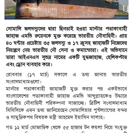
সোমালি জলদস্যুদের দ্বারা ছিনতাই হওয়া মাল্টার পতাকাবাহী
জাহাজ এমভি রুয়েনকে মুক্ত করেছে ভারতীয় নৌবাহিনী। প্রায়
৪০ ঘণ্টার প্রচেষ্টায় ৩৫ জলদস্যু ও ১৭ ক্রুসহ জাহাজটি নিজেদের
নিয়ন্ত্রণে নেয় ভারতীয় নৌ সেনা ও কমান্ডোরা। এই অভিযানে
তারা আইএনএস সুভদ্র নামের একটি যুদ্ধজাহাজ, হেলিকপ্টার
এবং ড্রোন ব্যবহার করে।
রোববার (১৭ মার্চ) সকালে এ তথ্য জানায় ভারতীয়
সংবাদমাধ্যমগুলো।
মাল্টার পতাকাবাহী জাহাজটি মুক্ত করার পর একইভাবে
বাংলাদেশের পতাকাবাহী জাহাজ এমভি আব্দুল্লাহকেও উদ্ধারে
ভারতীয় নৌবাহিনী পরিকল্পনা সাজাচ্ছে। ব্রিটিশ সংবাদমাধ্যম
বিবিসিকে এমন তথ্য জানিয়েছেন সোমালিয়ার পুন্টল্যান্ডের বন্দর
ও সামুদ্রিকপথ বিষয়ক মন্ত্রী আহমেদ ইয়াসিন সালাহ।
গত ১২ মার্চ মোজাম্বিক থেকে ৫৫ হাজার টন কয়লা নিয়ে সংযুক্ত