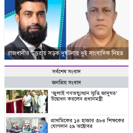
রাজধানীর উত্তরায় সড়ক দুর্ঘটনায় দুই সাংবাদিক নিহত
সর্বশেষ সংবাদ
জনপ্রিয় সংবাদ
‘জুলাই গণঅভ্যুত্থান স্মৃতি জাদুঘর’
উদ্বোধন করলেন প্রধানমন্ত্রী
প্রাথমিকের ১৪ হাজার ৩৮৪ শিক্ষকের
যোগদান ২৯ অক্টোবর