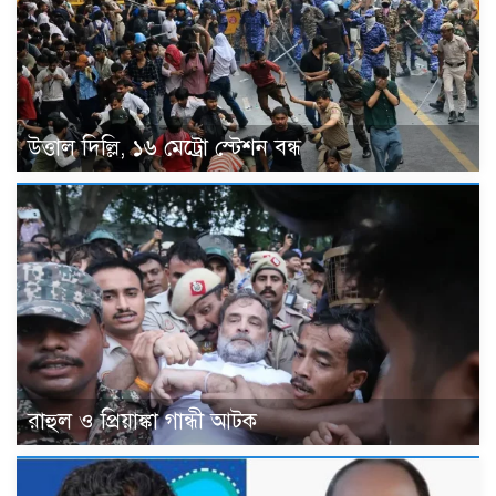
উত্তাল দিল্লি, ১৬ মেট্রো স্টেশন বন্ধ
রাহুল ও প্রিয়াঙ্কা গান্ধী আটক