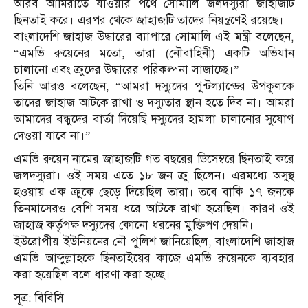
আরব আমিরাতে যাওয়ার পথে সোমালি জলদস্যুরা জাহাজটি
ছিনতাই করে। এরপর থেকে জাহাজটি তাদের নিয়ন্ত্রণেই রয়েছে।
বাংলাদেশি জাহাজ উদ্ধারের ব্যাপারে সোমালি এই মন্ত্রী বলেছেন,
“এমভি রুয়েনের মতো, তারা (নৌবাহিনী) একটি অভিযান
চালানো এবং ক্রুদের উদ্ধারের পরিকল্পনা সাজাচ্ছে।”
তিনি আরও বলেছেন, “আমরা দস্যুদের পুন্টল্যান্ডের উপকূলকে
তাদের জাহাজ আটকে রাখা ও দস্যুতার স্থান হতে দিব না। আমরা
আমাদের বন্ধুদের বার্তা দিয়েছি দস্যুদের হামলা চালানোর সুযোগ
দেওয়া যাবে না।”
এমভি রুয়েন নামের জাহাজটি গত বছরের ডিসেম্বরে ছিনতাই করে
জলদস্যুরা। ওই সময় এতে ১৮ জন ক্রু ছিলেন। এরমধ্যে অসুস্থ
হওয়ায় এক ক্রুকে ছেড়ে দিয়েছিল তারা। তবে বাকি ১৭ জনকে
তিনমাসেরও বেশি সময় ধরে আটকে রাখা হয়েছিল। কারণ ওই
জাহাজ কর্তৃপক্ষ দস্যুদের কোনো ধরনের মুক্তিপণ দেয়নি।
ইউরোপীয় ইউনিয়নের নৌ পুলিশ জানিয়েছিল, বাংলাদেশি জাহাজ
এমভি আব্দুল্লাহকে ছিনতাইয়ের কাজে এমভি রুয়েনকে ব্যবহার
করা হয়েছিল বলে ধারণা করা হচ্ছে।
সূত্র: বিবিসি