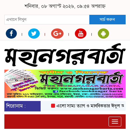
শনিবার, ০৮ অগাস্ট ২০২৬, ০৯:৫৪ অপরাহ্ন
সার্চ করুন
শিরোনাম :
এলো সাম্য ত্যাগ ও মানবিকতার ঈদুল আজহা
অ
Toggle
naviga