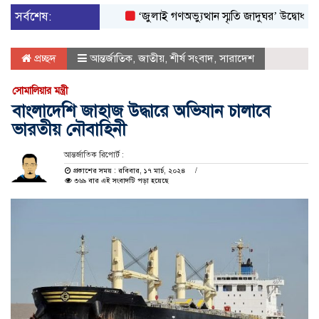
সর্বশেষ:
‘জুলাই গণঅভ্যুত্থান স্মৃতি জাদুঘর’ উদ্বোধন করলেন প্
প্রচ্ছদ
আন্তর্জাতিক
,
জাতীয়
,
শীর্ষ সংবাদ
,
সারাদেশ
সোমালিয়ার মন্ত্রী
বাংলাদেশি জাহাজ উদ্ধারে অভিযান চালাবে
ভারতীয় নৌবাহিনী
আন্তর্জাতিক রিপোর্ট :
প্রকাশের সময় : রবিবার, ১৭ মার্চ, ২০২৪
৩৬৯ বার এই সংবাদটি পড়া হয়েছে