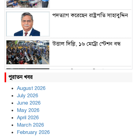
পদত্যাগ করেছেন রাষ্ট্রপতি সাহাবুদ্দিন
উত্তাল দিল্লি, ১৬ মেট্রো স্টেশন বন্ধ
রাহুল ও প্রিয়াঙ্কা গান্ধী আটক
পুরাতন খবর
August 2026
July 2026
রাজধানীর উত্তরায় সড়ক দুর্ঘটনায় দুই
June 2026
সাংবাদিক নিহত
May 2026
April 2026
March 2026
দিনভর পানির নিচে ঢাকা
February 2026