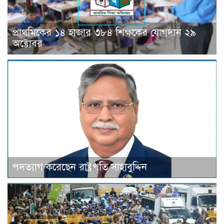
প্রাথমিকের ১৪ হাজার ৩৮৪ শিক্ষকের যোগদান ২৯
অক্টোবর
পদত্যাগ করেছেন রাষ্ট্রপতি সাহাবুদ্দিন