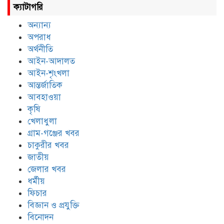
ক্যাটাগরি
অন্যান্য
অপরাধ
অর্থনীতি
আইন-আদালত
আইন-শৃংখলা
আন্তর্জাতিক
আবহাওয়া
কৃষি
খেলাধুলা
গ্রাম-গঞ্জের খবর
চাকুরীর খবর
জাতীয়
জেলার খবর
ধর্মীয়
ফিচার
বিজ্ঞান ও প্রযুক্তি
বিনোদন