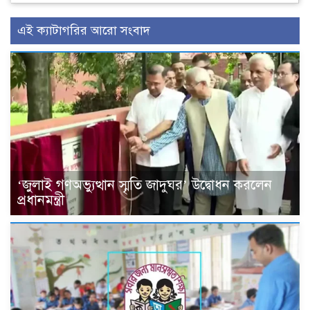
এই ক্যাটাগরির আরো সংবাদ
‘জুলাই গণঅভ্যুত্থান স্মৃতি জাদুঘর’ উদ্বোধন করলেন
প্রধানমন্ত্রী