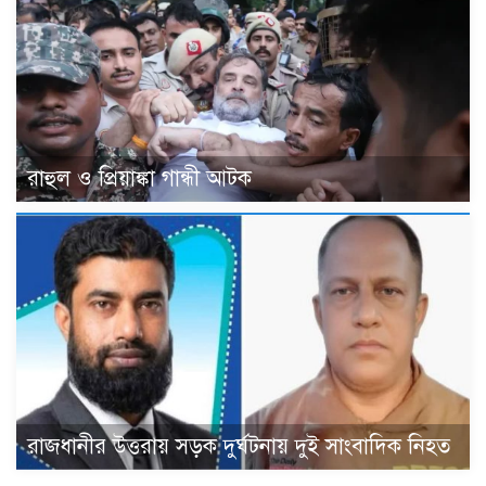
রাহুল ও প্রিয়াঙ্কা গান্ধী আটক
রাজধানীর উত্তরায় সড়ক দুর্ঘটনায় দুই সাংবাদিক নিহত