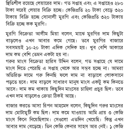
স্থিতিশীল রয়েছে লেয়ারের দাম। গত সপ্তাহ এবং এ সপ্তাহেও ২৮০
টাকা দরেই লেয়ার বিক্রি হচ্ছে। কেজিপ্রতি ২০ টাকা বেড়ে ৩২০
টাকায় বিক্রি হচ্ছে সোনালী মুরগি এবং কেজিপ্রতি ৩২০ টাকায়
বিক্রি হচ্ছে কক মুরগি।
মুরগি বিক্রেতা আলীম মিয়া বলেন, মাঝে মুরগির দাম কিছুটা
বাড়লেও এখন আবার কমে গেছে। তবে মুরগির বাজারে
সবসময়ই ১০-২০ টাকা এদিক সেদিক হয়। খুব বেশি আকারে
দাম কম বেশি তেমন একটা হয় না।
গরুর মাংস বিক্রেতা হারিস উদ্দিন বলেন, গত সপ্তাহে যে দামে
মাংস দিতে পেরেছি এ সপ্তাহ থেকে আর সম্ভব হচ্ছে না। আমরা
অতিরিক্ত দামে গরু কিনছি ফলে দাম না বাড়ালে লোকসানে
পড়তে হবে। দাম বাড়লে সাধারণ মানুষ মাংস একটু কম কিনতে
আসে। দাম কম থাকায় কিছুদিন মাংসের চাহিদা প্রচুর ছিল। তবে
এখন দাম বাড়লেও ক্রেতা ঠিকই আছে।
বাজার করতে আসা রিপন আহমেদ বলেন, কিছুদিন গরুর মাংসের
দাম মোটামুটি কম ছিল। দাম কমে যাওয়ায় আমি প্রায় ৩ কেজি
মাংস কিনে নিয়েছিলাম। সেগুলো এতদিন খেয়েছি। কিন্তু এখন
আবার দাম বেড়েছে। তিন কেজি কেনার সাহস আর নেই। ১ কেজি