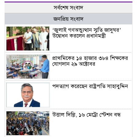
সর্বশেষ সংবাদ
জনপ্রিয় সংবাদ
‘জুলাই গণঅভ্যুত্থান স্মৃতি জাদুঘর’
উদ্বোধন করলেন প্রধানমন্ত্রী
প্রাথমিকের ১৪ হাজার ৩৮৪ শিক্ষকের
যোগদান ২৯ অক্টোবর
পদত্যাগ করেছেন রাষ্ট্রপতি সাহাবুদ্দিন
উত্তাল দিল্লি, ১৬ মেট্রো স্টেশন বন্ধ