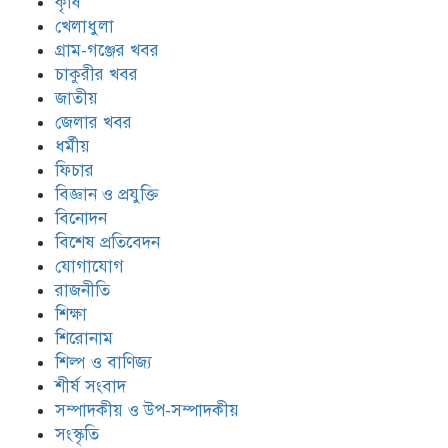
কৃষি
খেলাধুলা
গ্রাম-গঞ্জের খবর
চাকুরীর খবর
জাতীয়
জেলার খবর
ধর্মীয়
ফিচার
বিজ্ঞান ও প্রযুক্তি
বিনোদন
বিশেষ প্রতিবেদন
যোগাযোগ
রাজনীতি
শিক্ষা
শিরোনাম
শিল্প ও বাণিজ্য
শীর্ষ সংবাদ
সম্পাদকীয় ও উপ-সম্পাদকীয়
সংস্কৃতি