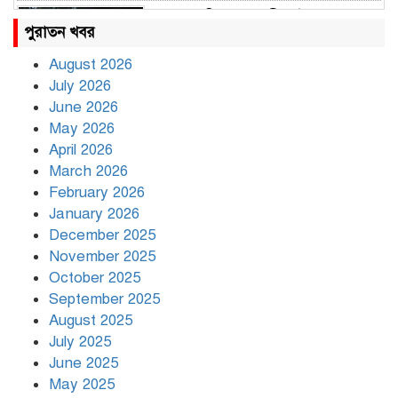
রাহুল ও প্রিয়াঙ্কা গান্ধী আটক
পুরাতন খবর
August 2026
July 2026
রাজধানীর উত্তরায় সড়ক দুর্ঘটনায় দুই
June 2026
সাংবাদিক নিহত
May 2026
April 2026
March 2026
দিনভর পানির নিচে ঢাকা
February 2026
January 2026
December 2025
November 2025
বৃষ্টি থামার নাম নেই, পথে পথে
October 2025
দুর্ভোগে রাজধানীবাসী
September 2025
August 2025
July 2025
রাতের মধ্যে ১৯ অঞ্চলে ঝড়ের আভাস
June 2025
May 2025