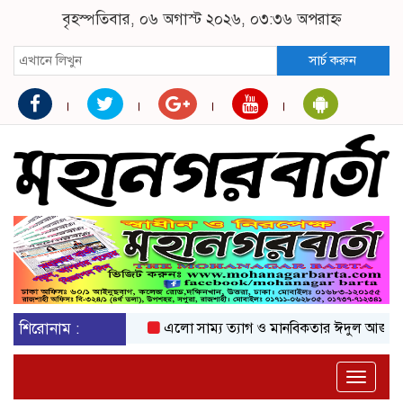
বৃহস্পতিবার, ০৬ অগাস্ট ২০২৬, ০৩:৩৬ অপরাহ্ন
সার্চ করুন
শিরোনাম :
এলো সাম্য ত্যাগ ও মানবিকতার ঈদুল আজহা
অকট
Toggle
naviga