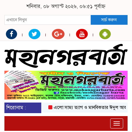
শনিবার, ০৮ অগাস্ট ২০২৬, ০৬:৫১ পূর্বাহ্ন
সার্চ করুন
শিরোনাম :
এলো সাম্য ত্যাগ ও মানবিকতার ঈদুল আজহা
অক
Toggle
naviga