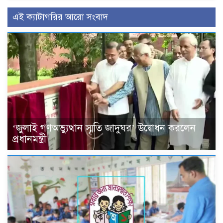
এই ক্যাটাগরির আরো সংবাদ
‘জুলাই গণঅভ্যুত্থান স্মৃতি জাদুঘর’ উদ্বোধন করলেন
প্রধানমন্ত্রী