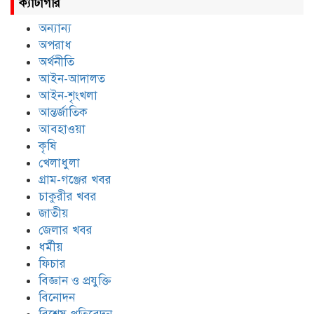
ক্যাটাগরি
অন্যান্য
অপরাধ
অর্থনীতি
আইন-আদালত
আইন-শৃংখলা
আন্তর্জাতিক
আবহাওয়া
কৃষি
খেলাধুলা
গ্রাম-গঞ্জের খবর
চাকুরীর খবর
জাতীয়
জেলার খবর
ধর্মীয়
ফিচার
বিজ্ঞান ও প্রযুক্তি
বিনোদন