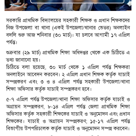
সরকারি প্রাথমিক বিদ্যালয়ের সহকারী শিক্ষক ও প্রধান শিক্ষকদের
নিজ উপজেলা বা থানা (একই উপজেলা/থানার ভেতর) অনলাইন
বদলি শুরু আজ শনিবার (৩০ মার্চ)। যা চলবে আগামী ১৭ এপ্রিল
পর্যন্ত।
শুক্রবার (২৯ মার্চ) প্রাথমিক শিক্ষা অধিদপ্তর থেকে এক চিঠিতে এ
তথ্য জানানো হয়।
চিঠিতে বলা হয়েছে, ৩০ মার্চ থেকে ১ এপ্রিল পর্যন্ত শিক্ষকরা
অনলাইনে আবেদন করবেন। ২ এপ্রিল প্রধান শিক্ষক কর্তৃক যা
চা
ই
সম্পন্নকরণ এবং ৩ ও ৪ এপ্রিল পর্যন্ত সহকারী উপজেলা/থানা
শিক্ষা অফিসার কর্তৃক যা
চা
ই সম্পন্নকরণ হবে।
৫-৭ এপ্রিল পর্যন্ত উপজেলা/থানা শিক্ষা অফিসার কর্তৃক যা
চা
ই ও
অগ্রায়ন সম্পন্নকরণ, ৮-১৪ এপ্রিল পর্যন্ত জেলা প্রাথমিক শিক্ষা
অফিসার কর্তৃক সহকারী শিক্ষকের যা
চা
ই ও অনুমোদন এবং প্রধান
শিক্ষকের। যা
চা
ই ও অগ্রায়ন সম্পন্নকরণ; ১৫-১৭ এপ্রিল পর্যন্ত
বিভাগীয় উপপরি
চা
লক কর্তৃক যা
চা
ই ও অনুমোদন সম্পন্ন করবেন।