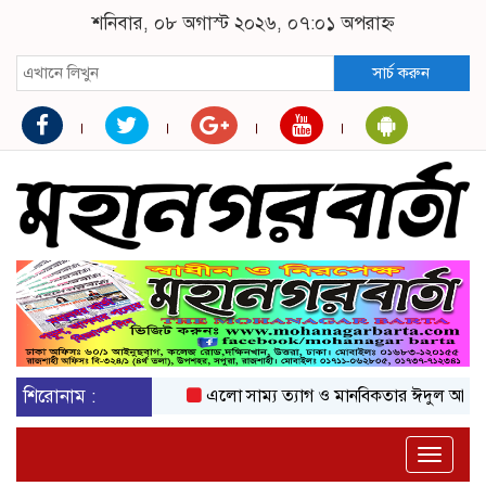
শনিবার, ০৮ অগাস্ট ২০২৬, ০৭:০১ অপরাহ্ন
সার্চ করুন
শিরোনাম :
এলো সাম্য ত্যাগ ও মানবিকতার ঈদুল আজহা
অ
Toggle
naviga