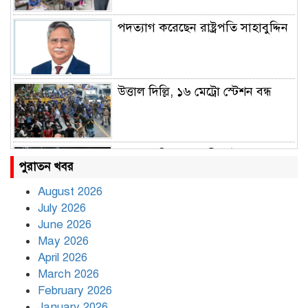
পদত্যাগ করেছেন রাষ্ট্রপতি সাহাবুদ্দিন
উত্তাল দিল্লি, ১৬ মেট্রো স্টেশন বন্ধ
রাহুল ও প্রিয়াঙ্কা গান্ধী আটক
পুরাতন খবর
August 2026
July 2026
রাজধানীর উত্তরায় সড়ক দুর্ঘটনায় দুই
June 2026
সাংবাদিক নিহত
May 2026
April 2026
March 2026
দিনভর পানির নিচে ঢাকা
February 2026
January 2026