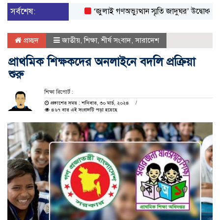
সর্বশেষ:
‘জুলাই গণঅভ্যুত্থান স্মৃতি জাদুঘর’ উদ্বোধন করলেন প্র
প্রচ্ছদ
জাতীয়
,
শিক্ষা
,
শীর্ষ সংবাদ
,
সারাদেশ
প্রাথমিক শিক্ষকদের অনলাইনে বদলি প্রক্রিয়া
শুরু
শিক্ষা রিপোর্ট :
প্রকাশের সময় : শনিবার, ৩০ মার্চ, ২০২৪
৪৬৭ বার এই সংবাদটি পড়া হয়েছে