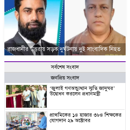
রাজধানীর উত্তরায় সড়ক দুর্ঘটনায় দুই সাংবাদিক নিহত
সর্বশেষ সংবাদ
জনপ্রিয় সংবাদ
‘জুলাই গণঅভ্যুত্থান স্মৃতি জাদুঘর’
উদ্বোধন করলেন প্রধানমন্ত্রী
প্রাথমিকের ১৪ হাজার ৩৮৪ শিক্ষকের
যোগদান ২৯ অক্টোবর