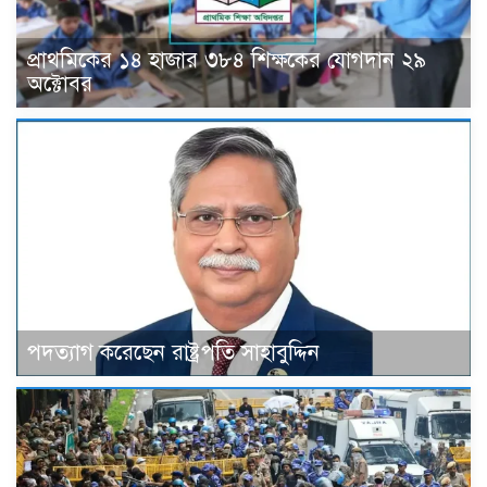
প্রাথমিকের ১৪ হাজার ৩৮৪ শিক্ষকের যোগদান ২৯
অক্টোবর
পদত্যাগ করেছেন রাষ্ট্রপতি সাহাবুদ্দিন