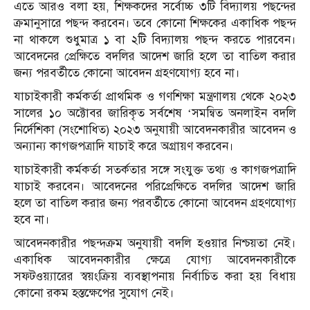
এতে আরও বলা হয়, শিক্ষকদের সর্বোচ্চ ৩টি বিদ্যালয় পছন্দের
ক্রমানুসারে পছন্দ করবেন। তবে কোনো শিক্ষকের একাধিক পছন্দ
না থাকলে শুধুমাত্র ১ বা ২টি বিদ্যালয় পছন্দ করতে পারবেন।
আবেদনের প্রেক্ষিতে বদলির আদেশ জারি হলে তা বাতিল করার
জন্য পরবর্তীতে কোনো আবেদন গ্রহণযোগ্য হবে না।
যা
চা
ইকারী কর্মকর্তা প্রাথমিক ও গণশিক্ষা মন্ত্রণালয় থেকে ২০২৩
সালের ১০ অক্টোবর জারিকৃত সর্বশেষ ‘সমন্বিত অনলাইন বদলি
নির্দেশিকা (সংশোধিত) ২০২৩ অনুযায়ী আবেদনকারীর আবেদন ও
অন্যান্য কাগজপত্রাদি যা
চা
ই করে অগ্রায়ণ করবেন।
যা
চা
ইকারী কর্মকর্তা সতর্কতার সঙ্গে সংযুক্ত তথ্য ও কাগজপত্রাদি
যা
চা
ই করবেন। আবেদনের পরিপ্রেক্ষিতে বদলির আদেশ জারি
হলে তা বাতিল করার জন্য পরবর্তীতে কোনো আবেদন গ্রহণযোগ্য
হবে না।
আবেদনকারীর পছন্দক্রম অনুযায়ী বদলি হওয়ার নিশ্চয়তা নেই।
একাধিক আবেদনকারীর ক্ষেত্রে যোগ্য আবেদনকারীকে
সফটওয়্যারের স্বয়ংক্রিয় ব্যবস্থাপনায় নির্বাচিত করা হয় বিধায়
কোনো রকম হস্তক্ষেপের সুযোগ নেই।