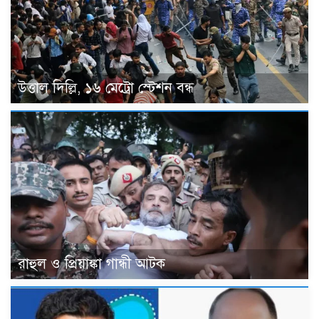
উত্তাল দিল্লি, ১৬ মেট্রো স্টেশন বন্ধ
রাহুল ও প্রিয়াঙ্কা গান্ধী আটক