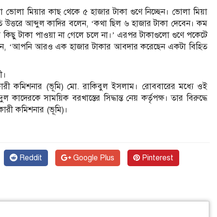
সা ভোলা মিয়ার কাছ থেকে ৫ হাজার টাকা গুণে নিচ্ছেন। ভোলা মিয়া
 উত্তরে আব্দুল কাদির বলেন, ‘কথা ছিল ৬ হাজার টাকা দেবেন। কম
কিছু টাকা পাওয়া না গেলে চলে না।’ এরপর টাকাগুলো গুণে পকেটে
েন, ‘আপনি আরও এক হাজার টাকার আবদার করেছেন একটা বিহিত
ী।
রী কমিশনার (ভূমি) মো. রাকিবুল ইসলাম। রোববারের মধ্যে ওই
দেরকে সাময়িক বরখাস্তের সিদ্ধান্ত নেয় কর্তৃপক্ষ। তার বিরুদ্ধে
রী কমিশনার (ভূমি)।
Reddit
Google Plus
Pinterest