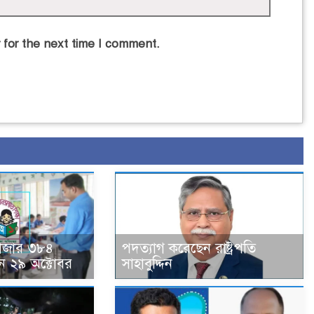
 for the next time I comment.
হাজার ৩৮৪
পদত্যাগ করেছেন রাষ্ট্রপতি
ন ২৯ অক্টোবর
সাহাবুদ্দিন