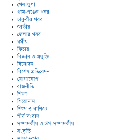
খেলাধুলা
গ্রাম-গঞ্জের খবর
চাকুরীর খবর
জাতীয়
জেলার খবর
ধর্মীয়
ফিচার
বিজ্ঞান ও প্রযুক্তি
বিনোদন
বিশেষ প্রতিবেদন
যোগাযোগ
রাজনীতি
শিক্ষা
শিরোনাম
শিল্প ও বাণিজ্য
শীর্ষ সংবাদ
সম্পাদকীয় ও উপ-সম্পাদকীয়
সংস্কৃতি
সাক্ষাতকার