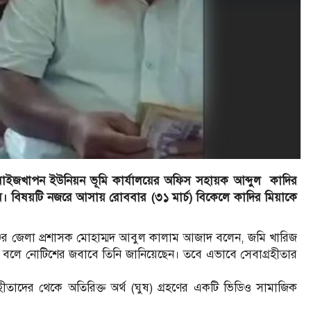
র মাইজখাপন ইউনিয়ন ভূমি কার্যালয়ের অফিস সহায়ক আব্দুল কাদির
 বিষয়টি নজরে আসায় রোববার (৩১ মার্চ) বিকেলে কাদির মিয়াকে
্জের জেলা প্রশাসক মোহাম্মদ আবুল কালাম আজাদ বলেন, জমি খারিজ
ন বলে নোটিশের জবাবে তিনি জানিয়েছেন। তবে এভাবে সেবাগ্রহীতার
রহীতাদের থেকে অতিরিক্ত অর্থ (ঘুষ) গ্রহণের একটি ভিডিও সামাজিক