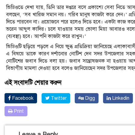
ভিডিওতে দেখা যায়, তিনি তার দপ্তরে বসে প্রকাশ্যে সেবা নিতে আ
বলছেন, ‘সব খারিজ সমান নয়। গরিব মানুষ কাজটা করে দেন।’ প্রতি
দিতে পারবেন না। প্রয়োজনে পরে হলেও দিতে হবে। একটা কাজ করে 
ভরেন আব্দুল কাদির। চলে যাওয়ার সময় ভোলা মিয়া আবারও বল
(ব্যবস্থা) হবে। আপনি কাজটা করে রাখুন।’
ভিডিওটি ছড়িয়ে পড়লে এ নিয়ে ক্ষুব্ধ প্রতিক্রিয়া জানিয়েছে এলাকাবাস
এ বিষয়ে তাকে কারণ দর্শানোর নোটিশ দেন সদর উপজেলার সহকা
নোটিশের জবাব দিতে বলা হয়। জবাব সন্তোষজনক না হওয়ায় আব্দুল কা
বিভাগীয় মামলা দেওয়া হবে বলেও জানিয়েছেন সদর উপজেলার সহকা
এই সংবাদটি শেয়ার করুন
Facebook
Twitter
Digg
Linkedin
Print
Leave a Reply