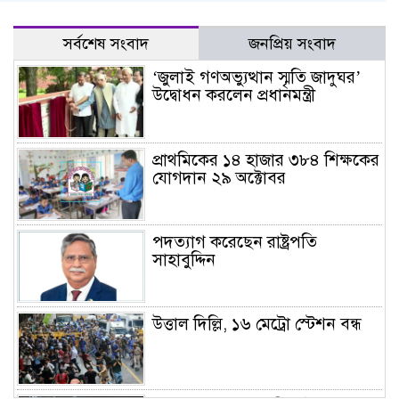
সর্বশেষ সংবাদ
জনপ্রিয় সংবাদ
‘জুলাই গণঅভ্যুত্থান স্মৃতি জাদুঘর’
উদ্বোধন করলেন প্রধানমন্ত্রী
প্রাথমিকের ১৪ হাজার ৩৮৪ শিক্ষকের
যোগদান ২৯ অক্টোবর
পদত্যাগ করেছেন রাষ্ট্রপতি
সাহাবুদ্দিন
উত্তাল দিল্লি, ১৬ মেট্রো স্টেশন বন্ধ