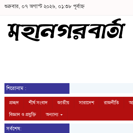
শুক্রবার, ০৭ অগাস্ট ২০২৬, ০১:৩৮ পূর্বাহ্ন
শিরোনাম :
প্রচ্ছদ
শীর্ষ সংবাদ
জাতীয়
সারাদেশ
রাজনীতি
আন
বিজ্ঞান ও প্রযুক্তি
অন্যান্য
সর্বশেষ: