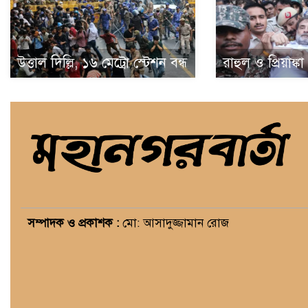
উত্তাল দিল্লি, ১৬ মেট্রো স্টেশন বন্ধ
রাহুল ও প্রিয়াঙ্ক
সম্পাদক ও প্রকাশক :
মো: আসাদুজ্জামান রোজ