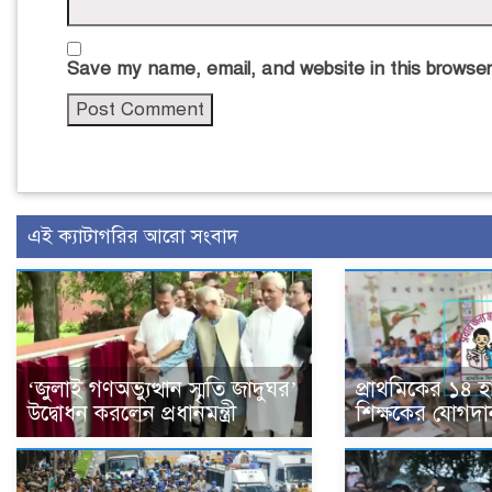
Save my name, email, and website in this browser
এই ক্যাটাগরির আরো সংবাদ
‘জুলাই গণঅভ্যুত্থান স্মৃতি জাদুঘর’
প্রাথমিকের ১৪ 
উদ্বোধন করলেন প্রধানমন্ত্রী
শিক্ষকের যোগদা