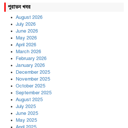
রাহুল ও প্রিয়াঙ্কা গান্ধী আটক
পুরাতন খবর
August 2026
July 2026
রাজধানীর উত্তরায় সড়ক দুর্ঘটনায়
June 2026
দুই সাংবাদিক নিহত
May 2026
April 2026
March 2026
দিনভর পানির নিচে ঢাকা
February 2026
January 2026
December 2025
November 2025
বৃষ্টি থামার নাম নেই, পথে পথে
October 2025
দুর্ভোগে রাজধানীবাসী
September 2025
August 2025
July 2025
রাতের মধ্যে ১৯ অঞ্চলে ঝড়ের
আভাস
June 2025
May 2025
April 2025