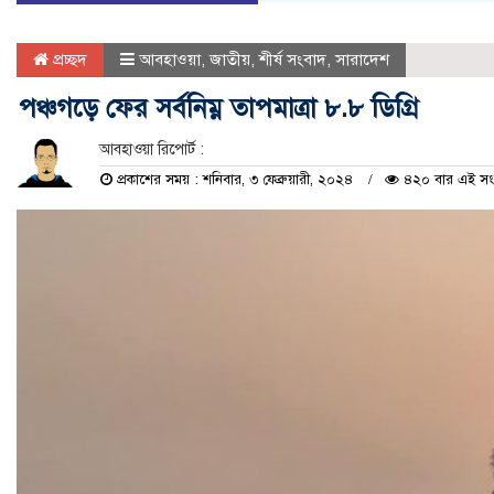
প্রচ্ছদ
আবহাওয়া
,
জাতীয়
,
শীর্ষ সংবাদ
,
সারাদেশ
পঞ্চগড়ে ফের সর্বনিম্ন তাপমাত্রা ৮.৮ ডিগ্রি
আবহাওয়া রিপোর্ট :
প্রকাশের সময় : শনিবার, ৩ ফেব্রুয়ারী, ২০২৪
৪২০ বার এই সংবা