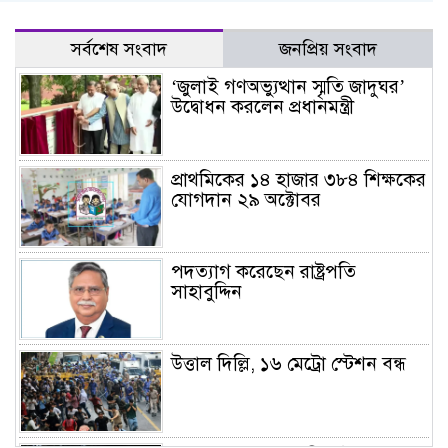
সর্বশেষ সংবাদ
জনপ্রিয় সংবাদ
‘জুলাই গণঅভ্যুত্থান স্মৃতি জাদুঘর’
উদ্বোধন করলেন প্রধানমন্ত্রী
প্রাথমিকের ১৪ হাজার ৩৮৪ শিক্ষকের
যোগদান ২৯ অক্টোবর
পদত্যাগ করেছেন রাষ্ট্রপতি
সাহাবুদ্দিন
উত্তাল দিল্লি, ১৬ মেট্রো স্টেশন বন্ধ