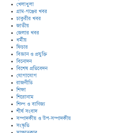
খেলাধুলা
গ্রাম-গঞ্জের খবর
চাকুরীর খবর
জাতীয়
জেলার খবর
ধর্মীয়
ফিচার
বিজ্ঞান ও প্রযুক্তি
বিনোদন
বিশেষ প্রতিবেদন
যোগাযোগ
রাজনীতি
শিক্ষা
শিরোনাম
শিল্প ও বাণিজ্য
শীর্ষ সংবাদ
সম্পাদকীয় ও উপ-সম্পাদকীয়
সংস্কৃতি
সাক্ষাতকার