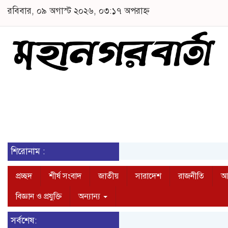
রবিবার, ০৯ অগাস্ট ২০২৬, ০৩:১৭ অপরাহ্ন
শিরোনাম :
প্রচ্ছদ
শীর্ষ সংবাদ
জাতীয়
সারাদেশ
রাজনীতি
আন
বিজ্ঞান ও প্রযুক্তি
অন্যান্য
সর্বশেষ: