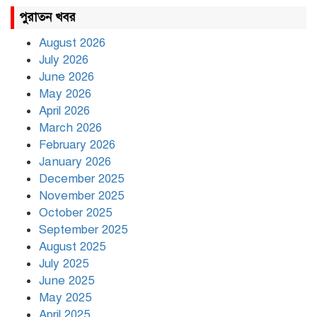
রাহুল ও প্রিয়াঙ্কা গান্ধী আটক
পুরাতন খবর
August 2026
July 2026
রাজধানীর উত্তরায় সড়ক দুর্ঘটনায়
June 2026
দুই সাংবাদিক নিহত
May 2026
April 2026
March 2026
দিনভর পানির নিচে ঢাকা
February 2026
January 2026
December 2025
November 2025
বৃষ্টি থামার নাম নেই, পথে পথে
October 2025
দুর্ভোগে রাজধানীবাসী
September 2025
August 2025
July 2025
রাতের মধ্যে ১৯ অঞ্চলে ঝড়ের
আভাস
June 2025
May 2025
April 2025