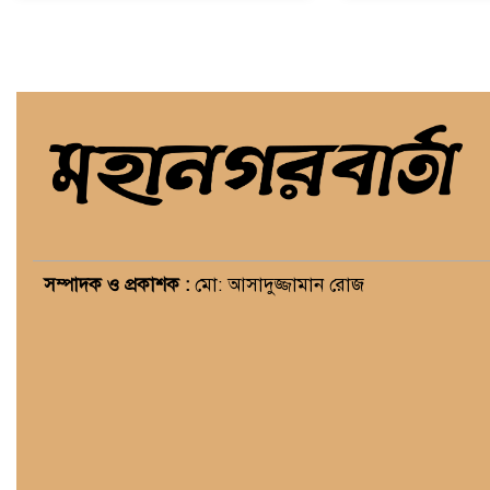
সম্পাদক ও প্রকাশক :
মো: আসাদুজ্জামান রোজ