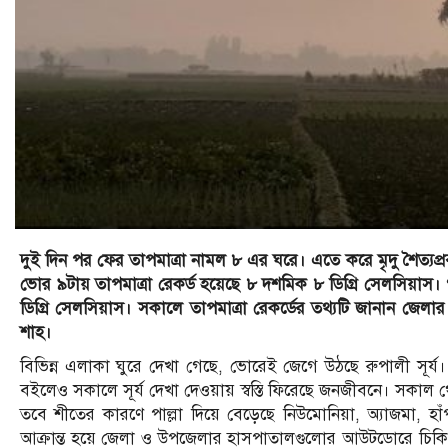
দুই দিন পর ফের তাপমাত্রা নামল ৮ এর ঘরে। এতে করে মৃদু শৈত্যপ্র
ভোর ৯টায় তাপমাত্রা রেকর্ড হয়েছে ৮ দশমিক ৮ ডিগ্রি সেলসিয়াস।
ডিগ্রি সেলসিয়াস। সকালে তাপমাত্রা রেকর্ডের তথ্যটি জানান জেলার প্
শাহ।
বিভিন্ন এলাকা ঘুরে দেখা গেছে, ভোরেই জেগে উঠছে রুপালী সূর্
বইলেও সকালে সূর্য দেখা দেওয়ায় স্বস্তি ফিরেছে জনজীবনে। সকাল থেক
তবে শীতের কারণে পাল্লা দিয়ে বেড়েছে নিউমোনিয়া, অ্যাজমা, হা
আক্রান্ত হয়ে জেলা ও উপজেলার হাসপাতালগুলোর আউটডোরে চিকিৎ