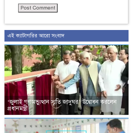
এই ক্যাটাগরির আরো সংবাদ
‘জুলাই গণঅভ্যুত্থান স্মৃতি জাদুঘর’ উদ্বোধন করলেন
প্রধানমন্ত্রী