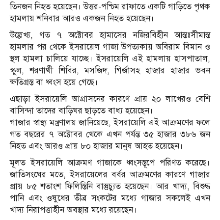
তিনজন নিহত হয়েছেন। উত্তর-পশ্চিম রাফাতে একটি গাড়িতে পৃথক
হামলায় শনিবার আরও একজন নিহত হয়েছেন।
উল্লেখ্য, গত ৭ অক্টোবর হামাসের নজিরবিহীন আন্তঃসীমান্ত
হামলার পর থেকে ইসরায়েল গাজা উপত্যকায় অবিরাম বিমান ও
স্থল হামলা চালিয়ে যাচ্ছে। ইসরায়েলি এই হামলায় হাসপাতাল,
স্কুল, শরণার্থী শিবির, মসজিদ, গির্জাসহ হাজার হাজার ভবন
ক্ষতিগ্রস্ত বা ধ্বংস হয়ে গেছে।
এছাড়া ইসরায়েলি আগ্রাসনের কারণে প্রায় ২০ লাখেরও বেশি
বাসিন্দা তাদের বাড়িঘর ছাড়তে বাধ্য হয়েছেন।
গাজার স্বাস্থ্য মন্ত্রণালয় জানিয়েছে, ইসরায়েলি এই আক্রমণের ফলে
গত বছরের ৭ অক্টোবর থেকে এখন পর্যন্ত ৩৫ হাজার ৩৮৬ জন
নিহত এবং আরও প্রায় ৮০ হাজার মানুষ আহত হয়েছেন।
মূলত ইসরায়েলি আক্রমণ গাজাকে ধ্বংসস্তূপে পরিণত করেছে।
জাতিসংঘের মতে, ইসরায়েলের বর্বর আক্রমণের কারণে গাজার
প্রায় ৮৫ শতাংশ ফিলিস্তিনি বাস্তুচ্যুত হয়েছেন। আর খাদ্য, বিশুদ্ধ
পানি এবং ওষুধের তীব্র সংকটের মধ্যে গাজার সকলেই এখন
খাদ্য নিরাপত্তাহীন অবস্থার মধ্যে রয়েছেন।