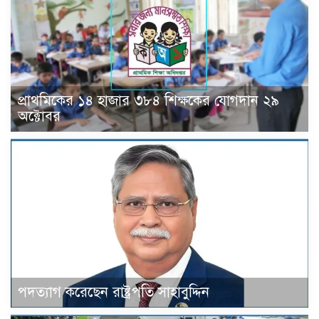
প্রাথমিকের ১৪ হাজার ৩৮৪ শিক্ষকের যোগদান ২৯
অক্টোবর
পদত্যাগ করেছেন রাষ্ট্রপতি সাহাবুদ্দিন