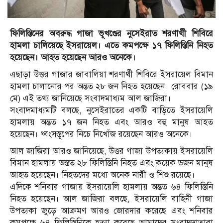
ফিলিস্তিনের অবরুদ্ধ গাজা ভূখণ্ডের নুসেইরাত শরণার্থী শিবিরে
হামলা চালিয়েছে ইসরায়েল। এতে কমপক্ষে ১৭ ফিলিস্তিনি নিহত
হয়েছেন। আহত হয়েছেন আরও অনেকে।
এছাড়া উত্তর গাজার জাবালিয়া শরণার্থী শিবিরে ইসরায়েল বিমান
হামলা চালানোর পর অন্তত ২৮ জন নিহত হয়েছেন। রোববার (১৯
মে) এই তথ্য জানিয়েছে সংবাদমাধ্যম আল জাজিরা।
সংবাদমাধ্যমটি বলছে, নুসেইরাতের একটি বাড়িতে ইসরায়েলি
হামলায় অন্তত ১৭ জন নিহত এবং আরও বহু মানুষ আহত
হয়েছেন। ধ্বংসস্তূপের নিচে নিখোঁজ রয়েছেন আরও অনেকে।
আল জাজিরা আরও জানিয়েছে, উত্তর গাজা উপত্যকায় ইসরায়েলি
বিমান হামলায় অন্তত ২৮ ফিলিস্তিনি নিহত এবং কয়েক ডজন মানুষ
আহত হয়েছেন। নিহতদের মধ্যে অনেক নারী ও শিশু রয়েছে।
এদিকে শনিবার গাজায় ইসরায়েলি হামলায় অন্তত ৬৪ ফিলিস্তিনি
নিহত হয়েছেন। আল জাজিরা বলছে, ইসরায়েলি বাহিনী গাজা
উপত্যকা জুড়ে আক্রমণ আরও জোরদার করেছে এবং শনিবার
কমপক্ষে ৬৪ ফিলিস্তিনিকে হত্যা করেছে আমাদের সংবাদদাতারা