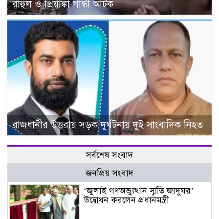
রাহুল ও প্রিয়াঙ্কা গান্ধী আটক
রাজধানীর উত্তরায় সড়ক দুর্ঘটনায় দুই সাংবাদিক নিহত
সর্বশেষ সংবাদ
জনপ্রিয় সংবাদ
‘জুলাই গণঅভ্যুত্থান স্মৃতি জাদুঘর’
উদ্বোধন করলেন প্রধানমন্ত্রী