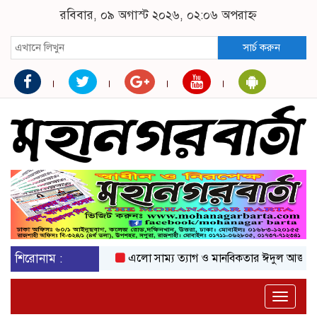
রবিবার, ০৯ অগাস্ট ২০২৬, ০২:০৬ অপরাহ্ন
সার্চ করুন
শিরোনাম :
এলো সাম্য ত্যাগ ও মানবিকতার ঈদুল আজহা
অকট
Toggle
naviga