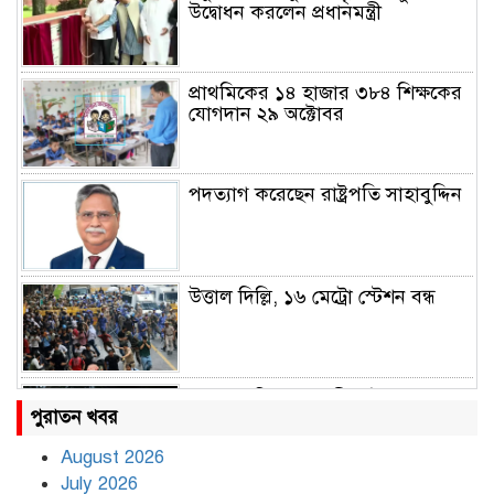
উদ্বোধন করলেন প্রধানমন্ত্রী
প্রাথমিকের ১৪ হাজার ৩৮৪ শিক্ষকের
যোগদান ২৯ অক্টোবর
পদত্যাগ করেছেন রাষ্ট্রপতি সাহাবুদ্দিন
উত্তাল দিল্লি, ১৬ মেট্রো স্টেশন বন্ধ
রাহুল ও প্রিয়াঙ্কা গান্ধী আটক
পুরাতন খবর
August 2026
July 2026