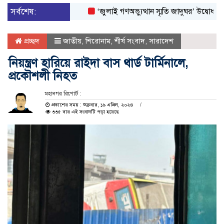
সর্বশেষ:
‘জুলাই গণঅভ্যুত্থান স্মৃতি জাদুঘর’ উদ্বোধন করলেন প্
প্রচ্ছদ
জাতীয়
,
শিরোনাম
,
শীর্ষ সংবাদ
,
সারাদেশ
নিয়ন্ত্রণ হারিয়ে রাইদা বাস থার্ড টার্মিনালে,
প্রকৌশলী নিহত
মহানগর রিপোর্ট :
প্রকাশের সময় : শুক্রবার, ১৯ এপ্রিল, ২০২৪
৩৩৫ বার এই সংবাদটি পড়া হয়েছে