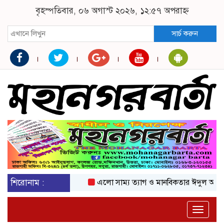
বৃহস্পতিবার, ০৬ অগাস্ট ২০২৬, ১২:৫৭ অপরাহ্ন
সার্চ করুন
শিরোনাম :
এলো সাম্য ত্যাগ ও মানবিকতার ঈদুল আজহা
Toggle
naviga