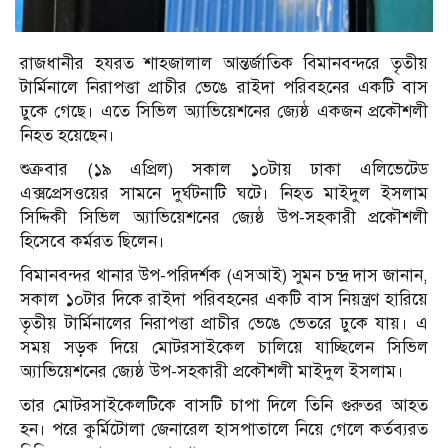
রাজধানীর হযরত শাহজালাল আন্তর্জাতিক বিমানবন্দরে তৃতীয়
টার্মিনালে নিরাপত্তা প্রাচীর ভেঙে রাইদা পরিবহনের একটি বাস
ঢুকে গেছে। এতে সিভিল অ্যাভিয়েশনের জ্যেষ্ঠ একজন প্রকৌশলী
নিহত হয়েছেন।
শুক্রবার (১৯ এপ্রিল) সকাল ১০টায় ঢাকা এলিভেটেড
এক্সপ্রেসওয়ের সামনে দুর্ঘটনাটি ঘটে। নিহত মাইদুল ইসলাম
সিদ্দিকী সিভিল অ্যাভিয়েশনের জ্যেষ্ঠ উপ-সহকারী প্রকৌশলী
হিসেবে কর্মরত ছিলেন।
বিমানবন্দর থানার উপ-পরিদর্শক (এসআই) সুমন চন্দ্র দাস জানান,
সকাল ১০টার দিকে রাইদা পরিবহনের একটি বাস নিয়ন্ত্রণ হারিয়ে
তৃতীয় টার্মিনালের নিরাপত্তা প্রাচীর ভেঙে ভেতরে ঢুকে যায়। এ
সময় সড়ক দিয়ে মোটরসাইকেল চালিয়ে যাচ্ছিলেন সিভিল
অ্যাভিয়েশনের জ্যেষ্ঠ উপ-সহকারী প্রকৌশলী মাইদুল ইসলাম।
তার মোটরসাইকেলটিকে বাসটি চাপা দিলে তিনি গুরুতর আহত
হন। পরে কুর্মিটোলা জেনারেল হাসপাতালে নিয়ে গেলে কর্তব্যরত