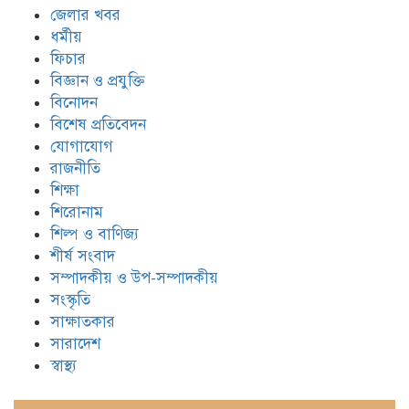
জেলার খবর
ধর্মীয়
ফিচার
বিজ্ঞান ও প্রযুক্তি
বিনোদন
বিশেষ প্রতিবেদন
যোগাযোগ
রাজনীতি
শিক্ষা
শিরোনাম
শিল্প ও বাণিজ্য
শীর্ষ সংবাদ
সম্পাদকীয় ও উপ-সম্পাদকীয়
সংস্কৃতি
সাক্ষাতকার
সারাদেশ
স্বাস্থ্য