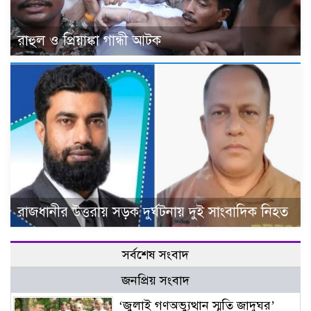
রাহুল ও প্রিয়াঙ্কা গান্ধী আটক
রাজধানীর উত্তরায় সড়ক দুর্ঘটনায় দুই সাংবাদিক নিহত
সর্বশেষ সংবাদ
জনপ্রিয় সংবাদ
‘জুলাই গণঅভ্যুত্থান স্মৃতি জাদুঘর’