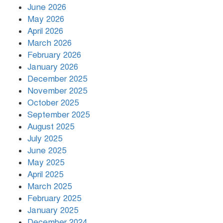
রাজধানীর উত্তরায় সড়ক দুর্ঘটনায় দুই
June 2026
সাংবাদিক নিহত
May 2026
April 2026
March 2026
দিনভর পানির নিচে ঢাকা
February 2026
January 2026
December 2025
November 2025
বৃষ্টি থামার নাম নেই, পথে পথে
October 2025
দুর্ভোগে রাজধানীবাসী
September 2025
August 2025
July 2025
রাতের মধ্যে ১৯ অঞ্চলে ঝড়ের আভাস
June 2025
May 2025
April 2025
March 2025
খামেনির প্রতি শ্রদ্ধা জানাচ্ছেন
বিশ্বনেতারা
February 2025
January 2025
December 2024