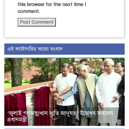
this browser for the next time I
comment.
এই ক্যাটাগরির আরো সংবাদ
‘জুলাই গণঅভ্যুত্থান স্মৃতি জাদুঘর’ উদ্বোধন করলেন
প্রধানমন্ত্রী