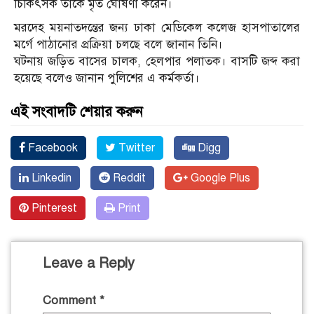
চিকিৎসক তাকে মৃত ঘোষণা করেন।
মরদেহ ময়নাতদন্তের জন্য ঢাকা মেডিকেল কলেজ হাসপাতালের
মর্গে পাঠানোর প্রক্রিয়া চলছে বলে জানান তিনি।
ঘটনায় জড়িত বাসের চালক, হেলপার পলাতক। বাসটি জব্দ করা
হয়েছে বলেও জানান পুলিশের এ কর্মকর্তা।
এই সংবাদটি শেয়ার করুন
Facebook
Twitter
Digg
Linkedin
Reddit
Google Plus
Pinterest
Print
Leave a Reply
Comment
*