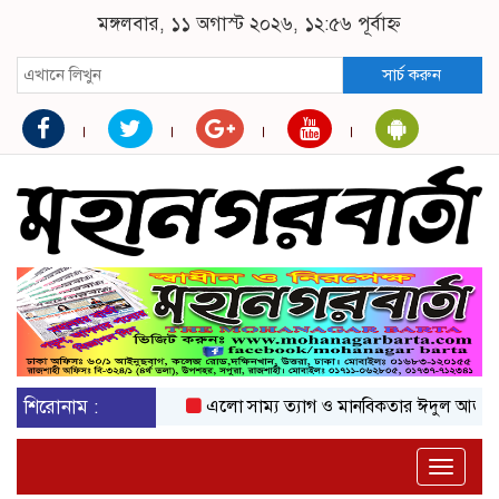
মঙ্গলবার, ১১ অগাস্ট ২০২৬, ১২:৫৬ পূর্বাহ্ন
সার্চ করুন
শিরোনাম :
এলো সাম্য ত্যাগ ও মানবিকতার ঈদুল আজহা
অক
Toggle
naviga