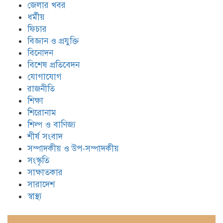
জেলার খবর
ধর্মীয়
ফিচার
বিজ্ঞান ও প্রযুক্তি
বিনোদন
বিশেষ প্রতিবেদন
যোগাযোগ
রাজনীতি
শিক্ষা
শিরোনাম
শিল্প ও বাণিজ্য
শীর্ষ সংবাদ
সম্পাদকীয় ও উপ-সম্পাদকীয়
সংস্কৃতি
সাক্ষাতকার
সারাদেশ
স্বাস্থ্য