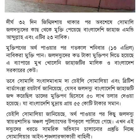
দীর্ঘ ৩২ দিন জিম্মিদশায় থাকার পর অবশেষে সোমালি
জলদস্যুদের কাছ থেকে মুক্তি পেয়েছে বাংলাদেশি জাহাজ এমভি
আব্দুল্লাহ এবং এটির ২৩ নাবিক।
মুক্তিপণের অর্থ পাওয়ার পর গতকাল শনিবার (১৩ এপ্রিল)
নাবিকরা মুক্তি পান। জলদস্যুদের কত টাকা মুক্তিপণ দিতে হয়েছে
এ ব্যাপারে মুখ খোলেনি জাহাজটির মালিক ও বাংলাদেশ
সরকারের কেউ।
তবে সোমালি সংবাদমাধ্যম দ্য ডেইলি সোমালিয়া এবং ব্রিটিশ
বার্তাসংস্থা রয়টার্স জানিয়েছে, যেসব জলদস্যু বাংলাদেশি জাহাজটি
জব্দ করেছিল তাদের মুক্তিপণ হিসেবে ৫০ লাখ ডলার দেওয়া
হয়েছে। যা বাংলাদেশি মুদ্রায় প্রায় ৫৫ কোটি টাকার সমান।
ডেইলি সোমালিয়া জানিয়েছে, অর্থ পাওয়ার পর কিছু জলদস্যু
স্বায়ত্তশাসিত অঞ্চল পুটল্যান্ডের উপকূলে পালিয়ে গেছে। এখন এই
দস্যুদের ধরতে সামরিক অভিযান চালানোর প্রস্তুতি নিচ্ছে
সোমালিয়ার আইন-শৃঙ্খলারক্ষাকারী বাহিনী।