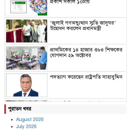
প্রকাশ সকাল ১০টায়
‘জুলাই গণঅভ্যুত্থান স্মৃতি জাদুঘর’
উদ্বোধন করলেন প্রধানমন্ত্রী
প্রাথমিকের ১৪ হাজার ৩৮৪ শিক্ষকের
যোগদান ২৯ অক্টোবর
পদত্যাগ করেছেন রাষ্ট্রপতি সাহাবুদ্দিন
উত্তাল দিল্লি, ১৬ মেট্রো স্টেশন বন্ধ
পুরাতন খবর
August 2026
July 2026
রাহুল ও প্রিয়াঙ্কা গান্ধী আটক