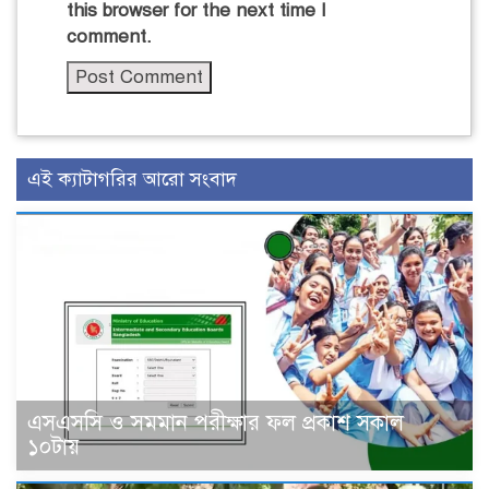
this browser for the next time I
comment.
এই ক্যাটাগরির আরো সংবাদ
এসএসসি ও সমমান পরীক্ষার ফল প্রকাশ সকাল
১০টায়