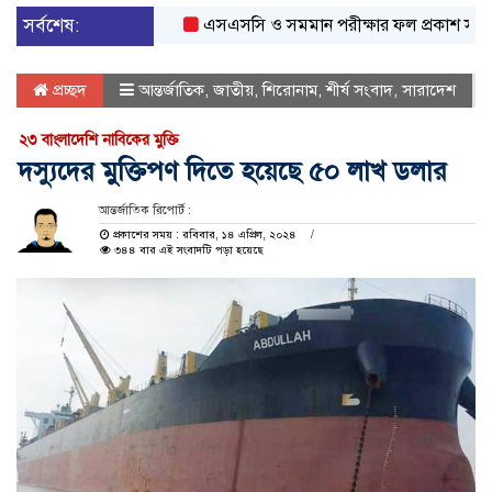
সর্বশেষ:
এসএসসি ও সমমান পরীক্ষার ফল প্রকাশ সকাল ১০
প্রচ্ছদ
আন্তর্জাতিক
,
জাতীয়
,
শিরোনাম
,
শীর্ষ সংবাদ
,
সারাদেশ
২৩ বাংলাদেশি নাবিকের মুক্তি
দস্যুদের মুক্তিপণ দিতে হয়েছে ৫০ লাখ ডলার
আন্তর্জাতিক রিপোর্ট :
প্রকাশের সময় : রবিবার, ১৪ এপ্রিল, ২০২৪
৩৪৪ বার এই সংবাদটি পড়া হয়েছে