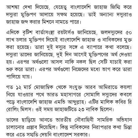
আশঙ্কা দেখা দিয়েছে, যেহেতু বাংলাদেশি জাহাজ জিম্মি করে
দস্যুরা মুক্তিপণ আদায়ে সক্ষম হয়েছে। তাই অন্যান্য দস্যুরাও
জাহাজ জব্দ করার মিশনে নামতে পারে।
এদিকে বৃটিশ বার্তাসংস্থা রয়টার্সও জানিয়েছে, জলদস্যুদের ৫০
লাখ ডলার মুক্তিপণ দিয়েই বাংলাদেশি জাহাজ ও নাবিকদের মুক্ত
করা হয়েছে। তারা দুই দস্যুর সঙ্গে এ ব্যাপারে কথা বলেছে।
দস্যুরা তাদের জানিয়েছে, দুই দিন আগেই মুক্তিপণের অর্থ দেওয়া
হয়। এরপর অর্থগুলো আসল নাকি নকল ছিল সেটি যাচাই করা
শুরু করে তারা। এরপর অর্থগুলো নিজেদের মধ্যে ভাগ করে তারা
পালিয়ে যায়।
গত ১২ মার্চ মোজাম্বিক থেকে সংযুক্ত আরব আমিরাতে কয়লা
নিয়ে যাওয়ার পথে ভারত মহাসাগরে সোমালি দস্যুদের কবলে
পড়ে বাংলাদেশি জাহাজ এমভি আব্দুল্লাহ। এটির মালিক কবির রি
রোলিং মিলস। ওই সময় জাহাজটিতে ২৩ নাবিক ছিলেন।
তাদের ছাড়িয়ে আনতে ভারতীয় নৌবাহিনী সামরিক অভিযান
চালানোর প্রস্তাব দিয়েছিল। কিন্তু নাবিকদের নিরাপত্তার কথা চিন্তা
করে এতে সম্মতি দেয়নি বাংলাদেশ সরকার।