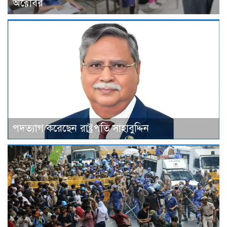
অক্টোবর
পদত্যাগ করেছেন রাষ্ট্রপতি সাহাবুদ্দিন