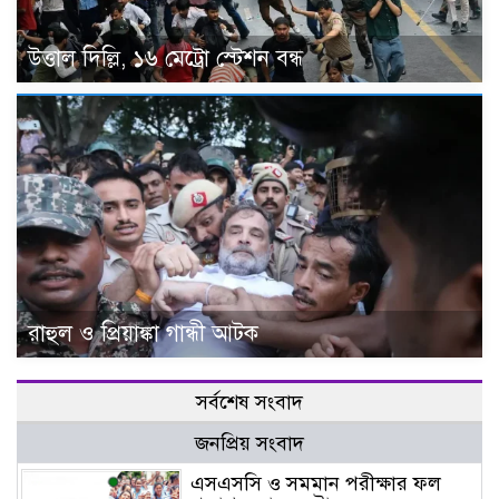
উত্তাল দিল্লি, ১৬ মেট্রো স্টেশন বন্ধ
রাহুল ও প্রিয়াঙ্কা গান্ধী আটক
সর্বশেষ সংবাদ
জনপ্রিয় সংবাদ
এসএসসি ও সমমান পরীক্ষার ফল