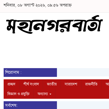
শনিবার, ০৮ অগাস্ট ২০২৬, ০৯:৫৬ অপরাহ্ন
শিরোনাম :
প্রচ্ছদ
শীর্ষ সংবাদ
জাতীয়
সারাদেশ
রাজনীতি
আন
বিজ্ঞান ও প্রযুক্তি
অন্যান্য
সর্বশেষ: