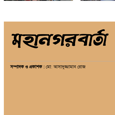
সম্পাদক ও প্রকাশক :
মো: আসাদুজ্জামান রোজ