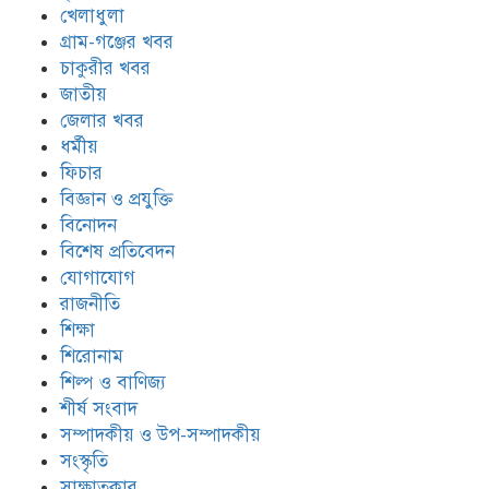
খেলাধুলা
গ্রাম-গঞ্জের খবর
চাকুরীর খবর
জাতীয়
জেলার খবর
ধর্মীয়
ফিচার
বিজ্ঞান ও প্রযুক্তি
বিনোদন
বিশেষ প্রতিবেদন
যোগাযোগ
রাজনীতি
শিক্ষা
শিরোনাম
শিল্প ও বাণিজ্য
শীর্ষ সংবাদ
সম্পাদকীয় ও উপ-সম্পাদকীয়
সংস্কৃতি
সাক্ষাতকার