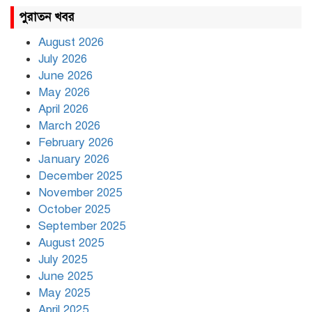
রাহুল ও প্রিয়াঙ্কা গান্ধী আটক
পুরাতন খবর
August 2026
July 2026
রাজধানীর উত্তরায় সড়ক দুর্ঘটনায়
June 2026
দুই সাংবাদিক নিহত
May 2026
April 2026
March 2026
দিনভর পানির নিচে ঢাকা
February 2026
January 2026
December 2025
November 2025
বৃষ্টি থামার নাম নেই, পথে পথে
October 2025
দুর্ভোগে রাজধানীবাসী
September 2025
August 2025
July 2025
রাতের মধ্যে ১৯ অঞ্চলে ঝড়ের
আভাস
June 2025
May 2025
April 2025