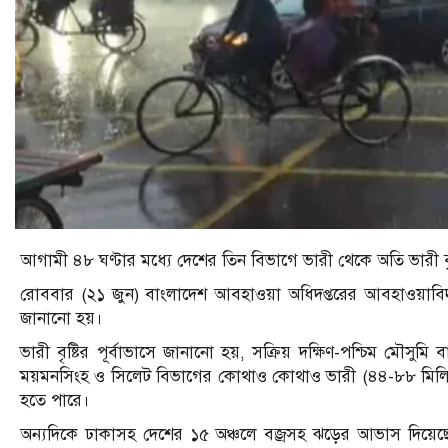
আগামী ৪৮ ঘণ্টার মধ্যে দেশের তিন বিভাগে ভারী থেকে অতি ভারী ব
রোববার (২১ জুন) বাংলাদেশ আবহাওয়া অধিদপ্তরের আবহাওয়াবিদ এ
জানানো হয়।
ভারী বৃষ্টির পূর্বাভাসে জানানো হয়, সক্রিয় দক্ষিণ-পশ্চিম মৌসুম
ময়মনসিংহ ও সিলেট বিভাগের কোথাও কোথাও ভারী (৪৪-৮৮ মিলিমিটা
হতে পারে।
অন্যদিকে ঢাকাসহ দেশের ১৫ অঞ্চলে বজ্রসহ ঝড়ের আভাস দিয়েছে 