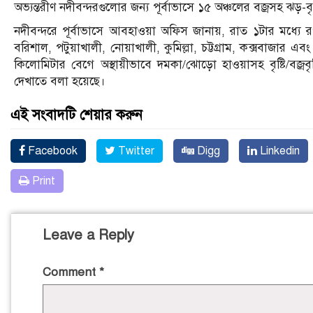
অভ্যন্তরীণ নদীবন্দরগুলোর জন্য পূর্বাভাসে ১৫ অঞ্চলের বজ্রসহ ঝড়-ব
নদীবন্দরে পূর্বাভাসে আবহাওয়া অফিস জানায়, রাত ১টার মধ্যে রং
বরিশাল, পটুয়াখালী, নোয়াখালী, কুমিল্লা, চট্টগ্রাম, কক্সবাজার এবং
কিলোমিটার বেগে অস্থায়ীভাবে দমকা/ঝোড়ো হাওয়াসহ বৃষ্টি/বজ্রব
দেখাতে বলা হয়েছে।
এই সংবাদটি শেয়ার করুন
Facebook
Twitter
Digg
Linkedin
Print
Leave a Reply
Comment
*