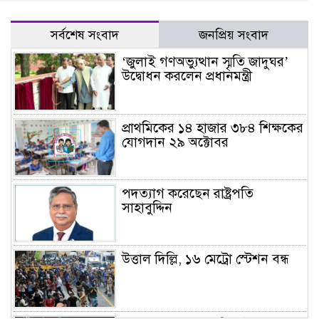
সর্বশেষ সংবাদ
জনপ্রিয় সংবাদ
‘জুলাই গণঅভ্যুত্থান স্মৃতি জাদুঘর’
উদ্বোধন করলেন প্রধানমন্ত্রী
প্রাথমিকের ১৪ হাজার ৩৮৪ শিক্ষকের
যোগদান ২৯ অক্টোবর
পদত্যাগ করেছেন রাষ্ট্রপতি
সাহাবুদ্দিন
উত্তাল দিল্লি, ১৬ মেট্রো স্টেশন বন্ধ