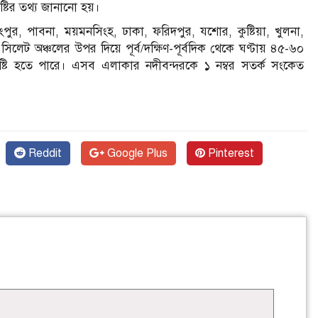
ৃষ্টির তথ্য জানানো হয়।
পুর, পাবনা, ময়মনসিংহ, ঢাকা, ফরিদপুর, যশোর, কুষ্টিয়া, খুলনা,
 সিলেট অঞ্চলের উপর দিয়ে পূর্ব/দক্ষিণ-পূর্বদিক থেকে ঘণ্টায় ৪৫-৬০
ৃষ্টি হতে পারে। এসব এলাকার নদীবন্দরকে ১ নম্বর সতর্ক সংকেত
Reddit
Google Plus
Pinterest