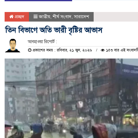
প্রচ্ছদ
জাতীয়
,
শীর্ষ সংবাদ
,
সারাদেশ
তিন বিভাগে অতি ভারী বৃষ্টির আভাস
আবহাওয়া রিপোর্ট :
প্রকাশের সময় : রবিবার, ২১ জুন, ২০২৬
১৫৩ বার এই সংবাদটি 