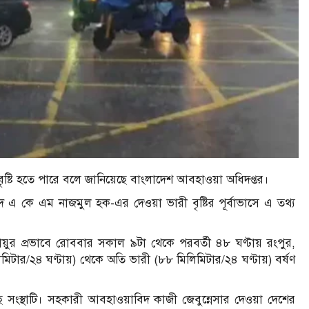
ৃষ্টি হতে পারে বলে জানিয়েছে বাংলাদেশ আবহাওয়া অধিদপ্তর।
 কে এম নাজমুল হক-এর দেওয়া ভারী বৃষ্টির পূর্বাভাসে এ তথ্য
ি বায়ুর প্রভাবে রোববার সকাল ৯টা থেকে পরবর্তী ৪৮ ঘণ্টায় রংপুর,
র/২৪ ঘণ্টায়) থেকে অতি ভারী (৮৮ মিলিমিটার/২৪ ঘণ্টায়) বর্ষণ
সংস্থাটি। সহকারী আবহাওয়াবিদ কাজী জেবুন্নেসার দেওয়া দেশের