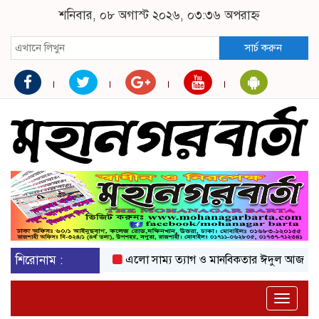
শনিবার, ০৮ অগাস্ট ২০২৬, ০৩:৩৬ অপরাহ্ন
সার্চ করুন
শিরোনাম :
এলো সাম্য ত্যাগ ও মানবিকতার ঈদুল আজহা
অকটে
Toggle
naviga