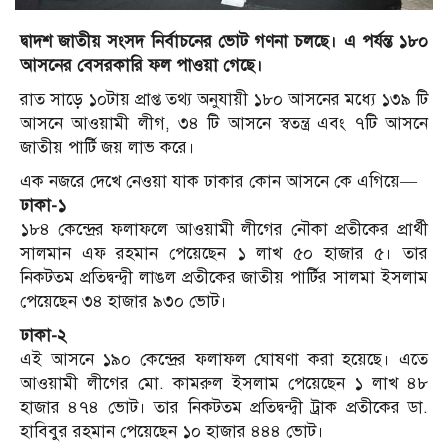
দ্বাদশ জাতীয় সংসদ নির্বাচনের ভোট গণনা চলছে। এ পর্যন্ত ১৮০
আসনের বেসরকারি ফল পাওয়া গেছে।
রাত সাড়ে ১০টায় প্রাপ্ত তথ্য অনুযায়ী ১৮০ আসনের মধ্যে ১৩৯ টি
আসনে আওয়ামী লীগ, ৩৪ টি আসনে স্বতন্ত্র এবং ৭টি আসনে
জাতীয় পার্টি জয় লাভ করে।
এক নজরে দেখে নেওয়া যাক ঢাকার কোন আসনে কে এগিয়ে—
ঢাকা-১
১৮৪ কেন্দ্রের ফলাফলে আওয়ামী লীগের নৌকা প্রতীকের প্রার্থী
সালমান এফ রহমান পেয়েছেন ১ লাখ ৫০ হাজার ৫। তার
নিকটতম প্রতিদ্বন্দ্বী লাঙল প্রতীকের জাতীয় পার্টির সালমা ইসলাম
পেয়েছেন ৩৪ হাজার ৯৩০ ভোট।
ঢাকা-২
এই আসনে ১৯০ কেন্দ্রের ফলাফল ঘোষণা করা হয়েছে। এতে
আওয়ামী লীগের মো. কামরুল ইসলাম পেয়েছেন ১ লাখ ৪৮
হাজার ৪৭৪ ভোট। তার নিকটতম প্রতিদ্বন্দ্বী ট্রাক প্রতীকের ডা.
হাবিবুর রহমান পেয়েছেন ১০ হাজার ৪৪৪ ভোট।