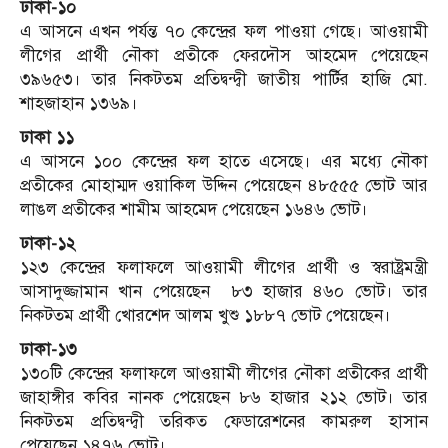
ঢাকা-১০
এ আসনে এখন পর্যন্ত ৭০ কেন্দ্রের ফল পাওয়া গেছে। আওয়ামী
লীগের প্রার্থী নৌকা প্রতীকে ফেরদৌস আহমেদ পেয়েছেন
৩৯৬৫৩। তার নিকটতম প্রতিদ্বন্দ্বী জাতীয় পার্টির হাজি মো.
শাহজাহান ১৩৬৯।
ঢাকা ১১
এ আসনে ১০০ কেন্দ্রের ফল হাতে এসেছে। এর মধ্যে নৌকা
প্রতীকের মোহাম্মদ ওয়াকিল উদ্দিন পেয়েছেন ৪৮৫৫৫ ভোট আর
লাঙল প্রতীকের শামীম আহমেদ পেয়েছেন ১৬৪৬ ভোট।
ঢাকা-১২
১২৩ কেন্দ্রের ফলাফলে আওয়ামী লীগের প্রার্থী ও স্বরাষ্ট্রমন্ত্রী
আসাদুজ্জামান খান পেয়েছেন ৮৩ হাজার ৪৬০ ভোট। তার
নিকটতম প্রার্থী খোরশেদ আলম খুশু ১৮৮৭ ভোট পেয়েছেন।
ঢাকা-১৩
১৩০টি কেন্দ্রের ফলাফলে আওয়ামী লীগের নৌকা প্রতীকের প্রার্থী
জাহাঙ্গীর কবির নানক পেয়েছেন ৮৬ হাজার ২১২ ভোট। তার
নিকটতম প্রতিদ্বন্দ্বী তরিকত ফেডারেশনের কামরুল হাসান
পেয়েছেন ১৪৭৬ ভোট।