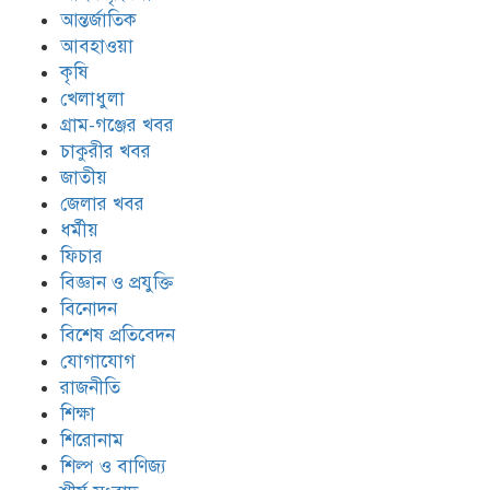
আন্তর্জাতিক
আবহাওয়া
কৃষি
খেলাধুলা
গ্রাম-গঞ্জের খবর
চাকুরীর খবর
জাতীয়
জেলার খবর
ধর্মীয়
ফিচার
বিজ্ঞান ও প্রযুক্তি
বিনোদন
বিশেষ প্রতিবেদন
যোগাযোগ
রাজনীতি
শিক্ষা
শিরোনাম
শিল্প ও বাণিজ্য