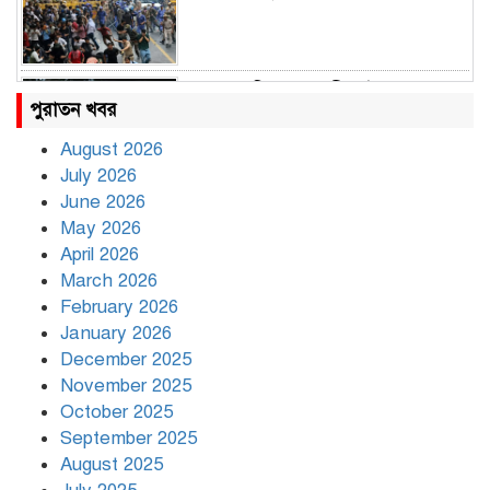
রাহুল ও প্রিয়াঙ্কা গান্ধী আটক
পুরাতন খবর
August 2026
July 2026
রাজধানীর উত্তরায় সড়ক দুর্ঘটনায় দুই
June 2026
সাংবাদিক নিহত
May 2026
April 2026
March 2026
দিনভর পানির নিচে ঢাকা
February 2026
January 2026
December 2025
November 2025
বৃষ্টি থামার নাম নেই, পথে পথে
October 2025
দুর্ভোগে রাজধানীবাসী
September 2025
August 2025