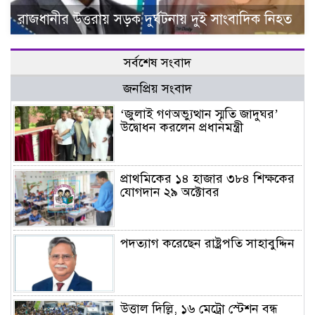
রাজধানীর উত্তরায় সড়ক দুর্ঘটনায় দুই সাংবাদিক নিহত
সর্বশেষ সংবাদ
জনপ্রিয় সংবাদ
‘জুলাই গণঅভ্যুত্থান স্মৃতি জাদুঘর’
উদ্বোধন করলেন প্রধানমন্ত্রী
প্রাথমিকের ১৪ হাজার ৩৮৪ শিক্ষকের
যোগদান ২৯ অক্টোবর
পদত্যাগ করেছেন রাষ্ট্রপতি সাহাবুদ্দিন
উত্তাল দিল্লি, ১৬ মেট্রো স্টেশন বন্ধ