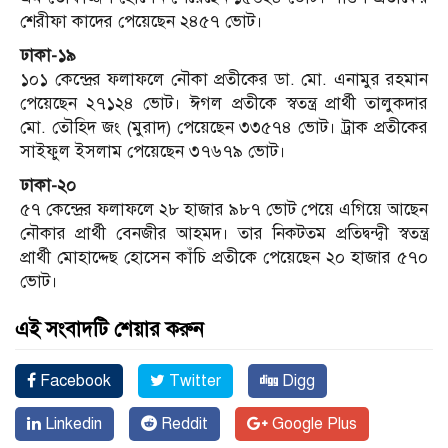
শেরীফা কাদের পেয়েছেন ২৪৫৭ ভোট।
ঢাকা-১৯
১০১ কেন্দ্রের ফলাফলে নৌকা প্রতীকের ডা. মো. এনামুর রহমান
পেয়েছেন ২৭১২৪ ভোট। ঈগল প্রতীকে স্বতন্ত্র প্রার্থী তালুকদার
মো. তৌহিদ জং (মুরাদ) পেয়েছেন ৩৩৫৭৪ ভোট। ট্রাক প্রতীকের
সাইফুল ইসলাম পেয়েছেন ৩৭৬৭৯ ভোট।
ঢাকা-২০
৫৭ কেন্দ্রের ফলাফলে ২৮ হাজার ৯৮৭ ভোট পেয়ে এগিয়ে আছেন
নৌকার প্রার্থী বেনজীর আহমদ। তার নিকটতম প্রতিদ্বন্দ্বী স্বতন্ত্র
প্রার্থী মোহাদ্দেছ হোসেন কাঁচি প্রতীকে পেয়েছেন ২০ হাজার ৫৭০
ভোট।
এই সংবাদটি শেয়ার করুন
Facebook
Twitter
Digg
Linkedin
Reddit
Google Plus