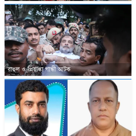
রাহুল ও প্রিয়াঙ্কা গান্ধী আটক