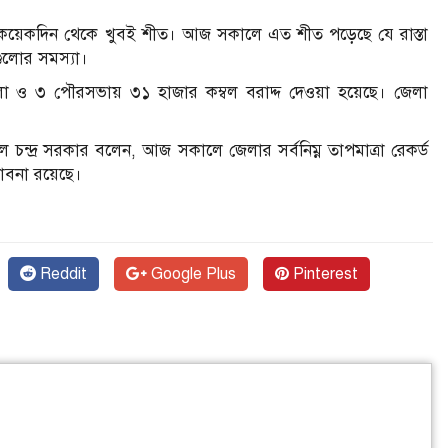
য়েকদিন থেকে খুবই শীত। আজ সকালে এত শীত পড়েছে যে রাস্তা
ুলোর সমস্যা।
েলা ও ৩ পৌরসভায় ৩১ হাজার কম্বল বরাদ্দ দেওয়া হয়েছে। জেলা
বল চন্দ্র সরকার বলেন, আজ সকালে জেলার সর্বনিম্ন তাপমাত্রা রেকর্ড
াবনা রয়েছে।
Reddit
Google Plus
Pinterest