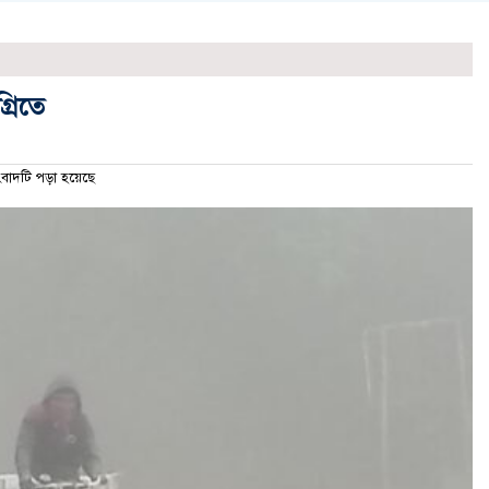
্রিতে
াদটি পড়া হয়েছে