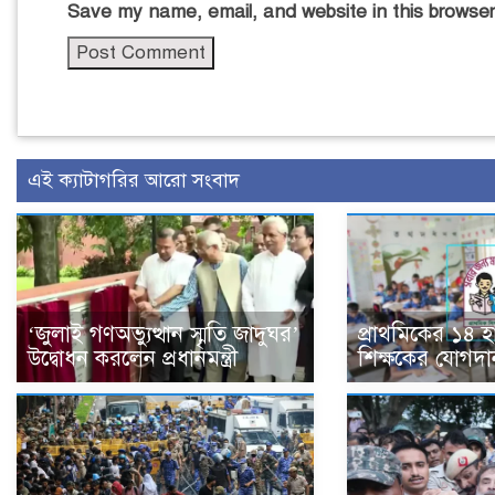
Save my name, email, and website in this browser
এই ক্যাটাগরির আরো সংবাদ
‘জুলাই গণঅভ্যুত্থান স্মৃতি জাদুঘর’
প্রাথমিকের ১৪ 
উদ্বোধন করলেন প্রধানমন্ত্রী
শিক্ষকের যোগদা