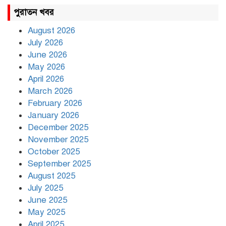
রাহুল ও প্রিয়াঙ্কা গান্ধী আটক
পুরাতন খবর
August 2026
July 2026
রাজধানীর উত্তরায় সড়ক দুর্ঘটনায়
June 2026
দুই সাংবাদিক নিহত
May 2026
April 2026
March 2026
দিনভর পানির নিচে ঢাকা
February 2026
January 2026
December 2025
November 2025
বৃষ্টি থামার নাম নেই, পথে পথে
October 2025
দুর্ভোগে রাজধানীবাসী
September 2025
August 2025
July 2025
রাতের মধ্যে ১৯ অঞ্চলে ঝড়ের
আভাস
June 2025
May 2025
April 2025