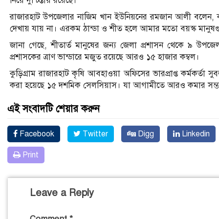
নিয়ে দুশ্চিন্তায় রয়েছে।
রাজারহাট উপজেলার নাজিম খান ইউনিয়নের রমজান আলী বলেন, ক
দেখায় যায় না। এরকম ঠান্ডা ও শীত হলে আমার মতো বয়স্ক মানুষগ
জানা গেছে, শীতার্ত মানুষের জন্য জেলা প্রশাসন থেকে ৯ উপজ
প্রশাসকের ত্রাণ ভান্ডারে মজুত রয়েছে আরও ১৫ হাজার কম্বল।
কুড়িগ্রাম রাজারহাট কৃষি আবহাওয়া অফিসের ভারপ্রাপ্ত কর্মকর্তা সু
করা হয়েছে ১৫ দশমিক সেলসিয়াস। যা আগামীতে আরও কমার সম্ভ
এই সংবাদটি শেয়ার করুন
Facebook
Twitter
Digg
Linkedin
Print
Leave a Reply
Comment
*