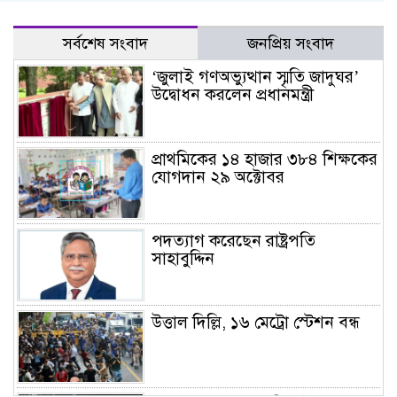
সর্বশেষ সংবাদ
জনপ্রিয় সংবাদ
‘জুলাই গণঅভ্যুত্থান স্মৃতি জাদুঘর’
উদ্বোধন করলেন প্রধানমন্ত্রী
প্রাথমিকের ১৪ হাজার ৩৮৪ শিক্ষকের
যোগদান ২৯ অক্টোবর
পদত্যাগ করেছেন রাষ্ট্রপতি
সাহাবুদ্দিন
উত্তাল দিল্লি, ১৬ মেট্রো স্টেশন বন্ধ