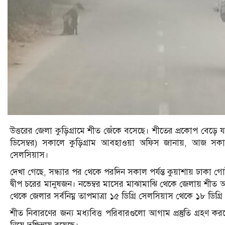
উত্তরের জেলা কুড়িগ্রামে শীত জেঁকে বসেছে। শীতের প্রকোপ বেড়ে
ডিসেম্বর) সকালে কুড়িগ্রাম আবহাওয়া অফিস জানায়, আজ সকাল ৬
সেলসিয়াস।
দেখা গেছে, সন্ধ্যার পর থেকে পরদিন সকাল পর্যন্ত কুয়াশায় ঢাকা গ
দ্বীপ চরের মানুষজন। নভেম্বর মাসের মাঝামাঝি থেকে জেলায় শীত অনুভ
থেকে জেলার সর্বনিম্ন তাপমাত্রা ১৫ ডিগ্রি সেলসিয়াস থেকে ১৮ ডিগ্
শীত নিবারণের জন্য মধ্যবিত্ত পরিবারগুলো আগাম প্রস্তুতি গ্রহণ করল