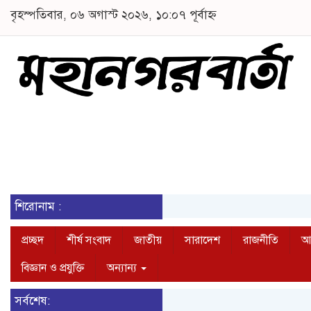
বৃহস্পতিবার, ০৬ অগাস্ট ২০২৬, ১০:০৭ পূর্বাহ্ন
শিরোনাম :
প্রচ্ছদ
শীর্ষ সংবাদ
জাতীয়
সারাদেশ
রাজনীতি
আন
বিজ্ঞান ও প্রযুক্তি
অন্যান্য
সর্বশেষ: