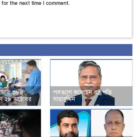
 for the next time I comment.
হাজার ৩৮৪
পদত্যাগ করেছেন রাষ্ট্রপতি
ন ২৯ অক্টোবর
সাহাবুদ্দিন