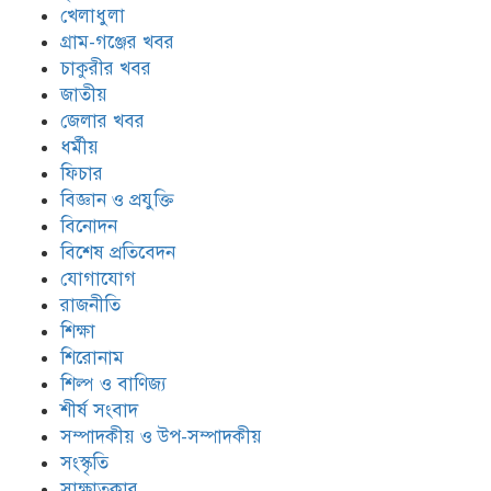
খেলাধুলা
গ্রাম-গঞ্জের খবর
চাকুরীর খবর
জাতীয়
জেলার খবর
ধর্মীয়
ফিচার
বিজ্ঞান ও প্রযুক্তি
বিনোদন
বিশেষ প্রতিবেদন
যোগাযোগ
রাজনীতি
শিক্ষা
শিরোনাম
শিল্প ও বাণিজ্য
শীর্ষ সংবাদ
সম্পাদকীয় ও উপ-সম্পাদকীয়
সংস্কৃতি
সাক্ষাতকার