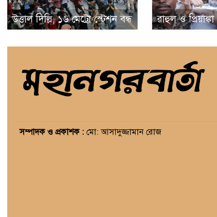
উত্তাল দিল্লি, ১৬ মেট্রো স্টেশন বন্ধ
রাহুল ও প্রিয়াঙ্ক
সম্পাদক ও প্রকাশক :
মো: আসাদুজ্জামান রোজ