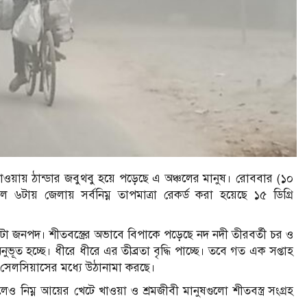
 যাওয়ায় ঠান্ডার জবুথবু হয়ে পড়েছে এ অঞ্চলের মানুষ। রোববার (১০
টায় জেলায় সর্বনিম্ন তাপমাত্রা রেকর্ড করা হয়েছে ১৫ ডিগ্রি
োটা জনপদ। শীতবস্ত্রের অভাবে বিপাকে পড়েছে নদ নদী তীরবর্তী চর ও
ূত হচ্ছে। ধীরে ধীরে এর তীব্রতা বৃদ্ধি পাচ্ছে। তবে গত এক সপ্তাহ
রি সেলসিয়াসের মধ্যে উঠানামা করছে।
েও নিম্ন আয়ের খেটে খাওয়া ও শ্রমজীবী মানুষগুলো শীতবস্ত্র সংগ্রহ