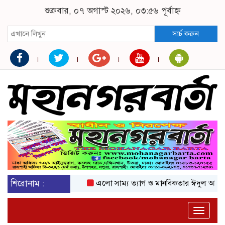
শুক্রবার, ০৭ অগাস্ট ২০২৬, ০৩:৫৬ পূর্বাহ্ন
সার্চ করুন
শিরোনাম :
এলো সাম্য ত্যাগ ও মানবিকতার ঈদুল আজহা
অ
Toggle
naviga