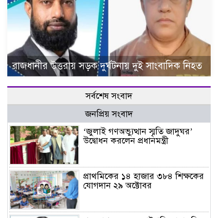
রাজধানীর উত্তরায় সড়ক দুর্ঘটনায় দুই সাংবাদিক নিহত
সর্বশেষ সংবাদ
জনপ্রিয় সংবাদ
‘জুলাই গণঅভ্যুত্থান স্মৃতি জাদুঘর’
উদ্বোধন করলেন প্রধানমন্ত্রী
প্রাথমিকের ১৪ হাজার ৩৮৪ শিক্ষকের
যোগদান ২৯ অক্টোবর