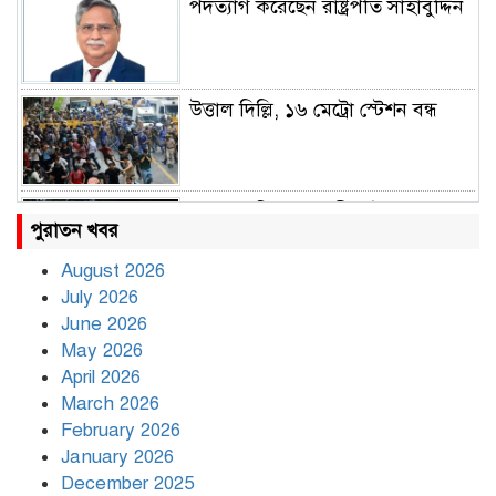
পদত্যাগ করেছেন রাষ্ট্রপতি সাহাবুদ্দিন
উত্তাল দিল্লি, ১৬ মেট্রো স্টেশন বন্ধ
রাহুল ও প্রিয়াঙ্কা গান্ধী আটক
পুরাতন খবর
August 2026
July 2026
রাজধানীর উত্তরায় সড়ক দুর্ঘটনায় দুই
June 2026
সাংবাদিক নিহত
May 2026
April 2026
March 2026
দিনভর পানির নিচে ঢাকা
February 2026
January 2026
December 2025