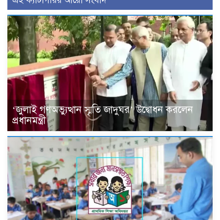
‘জুলাই গণঅভ্যুত্থান স্মৃতি জাদুঘর’ উদ্বোধন করলেন
প্রধানমন্ত্রী