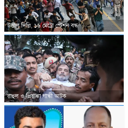
উত্তাল দিল্লি, ১৬ মেট্রো স্টেশন বন্ধ
রাহুল ও প্রিয়াঙ্কা গান্ধী আটক