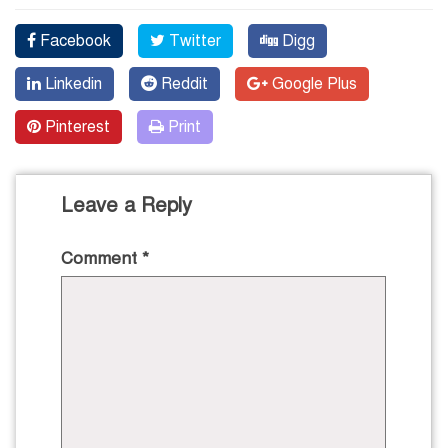
Facebook
Twitter
Digg
Linkedin
Reddit
Google Plus
Pinterest
Print
Leave a Reply
Comment
*