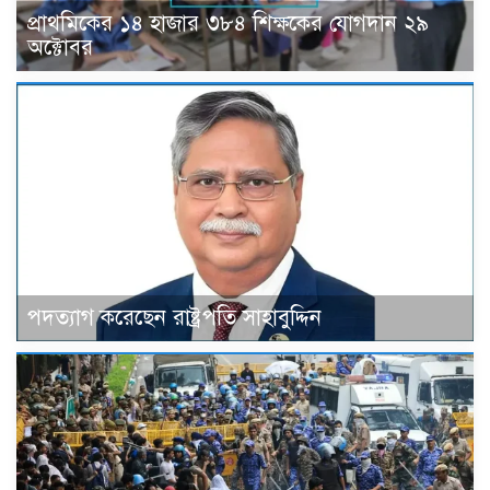
প্রাথমিকের ১৪ হাজার ৩৮৪ শিক্ষকের যোগদান ২৯
অক্টোবর
পদত্যাগ করেছেন রাষ্ট্রপতি সাহাবুদ্দিন