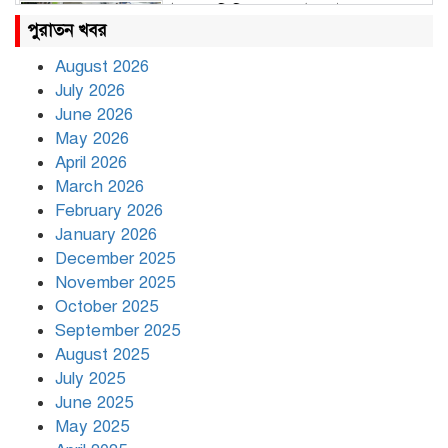
উত্তাল দিল্লি, ১৬ মেট্রো স্টেশন বন্ধ
পুরাতন খবর
August 2026
July 2026
রাহুল ও প্রিয়াঙ্কা গান্ধী আটক
June 2026
May 2026
April 2026
March 2026
রাজধানীর উত্তরায় সড়ক দুর্ঘটনায় দুই
February 2026
সাংবাদিক নিহত
January 2026
December 2025
November 2025
দিনভর পানির নিচে ঢাকা
October 2025
September 2025
August 2025
July 2025
বৃষ্টি থামার নাম নেই, পথে পথে
দুর্ভোগে রাজধানীবাসী
June 2025
May 2025