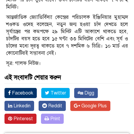
মিনিট।
আন্তর্জাতিক জ্যোতির্বিদ্যা কেন্দ্রের পরিচালক ইঞ্জিনিয়ার মুহাম্মদ
শওকত ওদেহ বলেছেন, নতুন জন্ম হওয়া চাঁদ দেখতে হলে
সূর্যাস্তের পর কমপক্ষে ২৯ মিনিট এটি আকাশে থাকতে হবে,
চাঁদটির বয়স হতে হবে ১৫ ঘণ্টা ৩৩ মিনিটের বেশি এবং সূর্য ও
চাঁদের মধ্যে দূরত্ব থাকতে হবে ৭ দশমিক ৬ ডিগ্রি। ১০ মার্চ এর
কোনোটিরই সম্ভাবনা নেই।
সূত্র: গালফ নিউজ।
এই সংবাদটি শেয়ার করুন
Facebook
Twitter
Digg
Linkedin
Reddit
Google Plus
Pinterest
Print