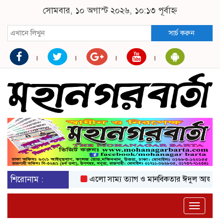
সোমবার, ১০ অগাস্ট ২০২৬, ১০:১৩ পূর্বাহ্ন
সার্চ করুন
শিরোনাম :
এলো সাম্য ত্যাগ ও মানবিকতার ঈদুল আজহা
অক
Toggle
naviga