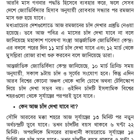
আরবি মাস গণনার পদ্ধতি হিসেবে ব্যবহার করে, ফলে সেসব
দেশে জ্যোতির্বিদ্যার হিসাব অনুযায়ী রোববার সন্ধ্যার পর রমজান
মাস শুরু হয়ে যাবে।
মধ্যপ্রাচ্যের দেশগুলোতে আজ রমজানের চাঁদ দেখার প্রস্তুতি নেওয়া
হয়েছে। তবে আজ পবিত্র এ মাসের চাঁদ দেখা যাবে না বলে
জানিয়েছে মহাকাশ গবেষণা সংস্থা আন্তর্জাতিক জোতির্বিদ্যা কেন্দ্র।
এর বদলে পরের দিন ১১ মার্চ চাঁদ দেখা যাবে এবং ১২ মার্চ থেকে
মুসল্লিরা রোজা রাখা শুরু করবেন বলে জানিয়েছে তারা।
আন্তর্জাতিক জ্যোতির্বিদ্যা কেন্দ্র জানিয়েছে, ১০ মার্চ গ্রিনিচ সময়
অনুযায়ী, সকাল ৯টায় চাঁদ ও সূর্যের সংযোগ হবে। কিন্তু এদিন
আরব বিশ্বের কোনো অঞ্চল থেকে খালি চোখে অথবা টেলিস্কোপ
দিয়ে চাঁদ দেখা সম্ভব নয়। ওইদিন চাঁদটি ইসলামিক বিশ্বের
শহরগুলো থেকে সূর্যাস্তের পরপরই ডুবে যাবে।
কেন আজ চাঁদ দেখা যাবে না?
সৌদি আরবের মক্কা শহরে আজ সূর্যাস্তের ১৩ মিনিট পর নতুন
অর্ধচন্দ্রটি ডুবে যাবে। তখন চাঁদটির বয়স থাকবে ৬ ঘণ্টা ২২
মিনিট। অপরদিকে মিসরের রাজধানী কায়রোতে সূর্যাস্তের ১৪
মিনিট পর চাঁদ ডুবে যাবে। তখন চাঁদটির বয়স থাকবে ৭ ঘণ্টা ২