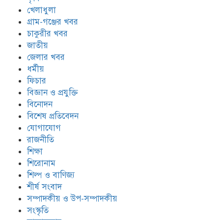
খেলাধুলা
গ্রাম-গঞ্জের খবর
চাকুরীর খবর
জাতীয়
জেলার খবর
ধর্মীয়
ফিচার
বিজ্ঞান ও প্রযুক্তি
বিনোদন
বিশেষ প্রতিবেদন
যোগাযোগ
রাজনীতি
শিক্ষা
শিরোনাম
শিল্প ও বাণিজ্য
শীর্ষ সংবাদ
সম্পাদকীয় ও উপ-সম্পাদকীয়
সংস্কৃতি