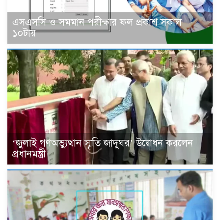
এসএসসি ও সমমান পরীক্ষার ফল প্রকাশ সকাল
১০টায়
‘জুলাই গণঅভ্যুত্থান স্মৃতি জাদুঘর’ উদ্বোধন করলেন
প্রধানমন্ত্রী