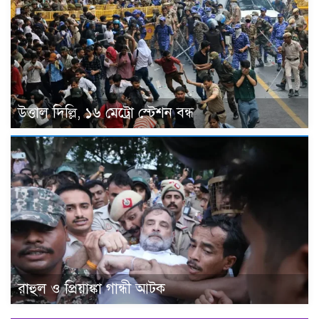
উত্তাল দিল্লি, ১৬ মেট্রো স্টেশন বন্ধ
রাহুল ও প্রিয়াঙ্কা গান্ধী আটক