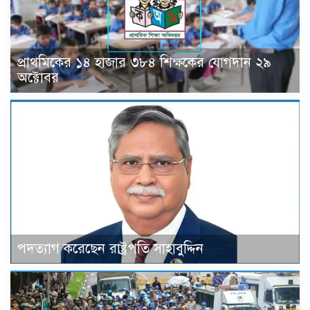
প্রাথমিকের ১৪ হাজার ৩৮৪ শিক্ষকের যোগদান ২৯
অক্টোবর
পদত্যাগ করেছেন রাষ্ট্রপতি সাহাবুদ্দিন