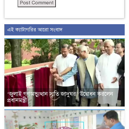
এই ক্যাটাগরির আরো সংবাদ
‘জুলাই গণঅভ্যুত্থান স্মৃতি জাদুঘর’ উদ্বোধন করলেন
প্রধানমন্ত্রী