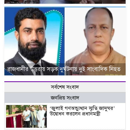
রাজধানীর উত্তরায় সড়ক দুর্ঘটনায় দুই সাংবাদিক নিহত
সর্বশেষ সংবাদ
জনপ্রিয় সংবাদ
‘জুলাই গণঅভ্যুত্থান স্মৃতি জাদুঘর’
উদ্বোধন করলেন প্রধানমন্ত্রী