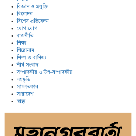
বিজ্ঞান ও প্রযুক্তি
বিনোদন
বিশেষ প্রতিবেদন
যোগাযোগ
রাজনীতি
শিক্ষা
শিরোনাম
শিল্প ও বাণিজ্য
শীর্ষ সংবাদ
সম্পাদকীয় ও উপ-সম্পাদকীয়
সংস্কৃতি
সাক্ষাতকার
সারাদেশ
স্বাস্থ্য