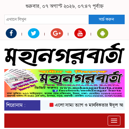
শুক্রবার, ০৭ অগাস্ট ২০২৬, ০৭:৪৭ পূর্বাহ্ন
সার্চ করুন
শিরোনাম :
এলো সাম্য ত্যাগ ও মানবিকতার ঈদুল আজহা
অ
Toggle
naviga