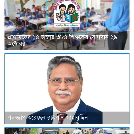
প্রাথমিকের ১৪ হাজার ৩৮৪ শিক্ষকের যোগদান ২৯
অক্টোবর
পদত্যাগ করেছেন রাষ্ট্রপতি সাহাবুদ্দিন