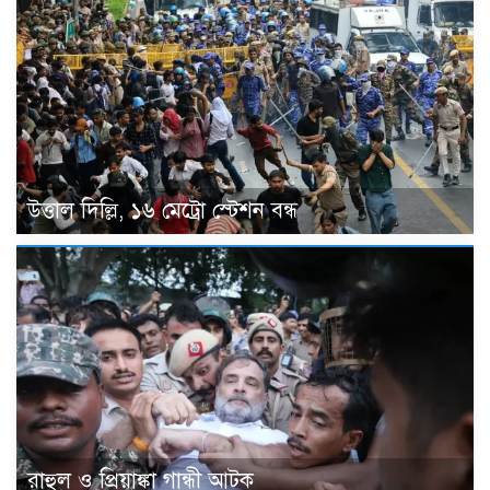
উত্তাল দিল্লি, ১৬ মেট্রো স্টেশন বন্ধ
রাহুল ও প্রিয়াঙ্কা গান্ধী আটক