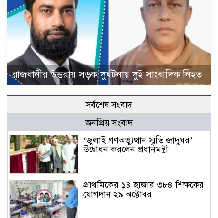
রাজধানীর উত্তরায় সড়ক দুর্ঘটনায় দুই সাংবাদিক নিহত
সর্বশেষ সংবাদ
জনপ্রিয় সংবাদ
‘জুলাই গণঅভ্যুত্থান স্মৃতি জাদুঘর’
উদ্বোধন করলেন প্রধানমন্ত্রী
প্রাথমিকের ১৪ হাজার ৩৮৪ শিক্ষকের
যোগদান ২৯ অক্টোবর