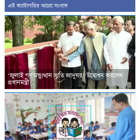
এই ক্যাটাগরির আরো সংবাদ
‘জুলাই গণঅভ্যুত্থান স্মৃতি জাদুঘর’ উদ্বোধন করলেন
প্রধানমন্ত্রী