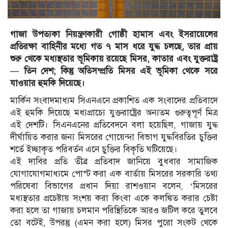
গাজা উপত্যকা নিয়ন্ত্রণকারী গোষ্ঠী হামাস এবং ইসরায়েলের
প্রতিরক্ষা বাহিনীর মধ্যে গত ৭ মাস ধরে যুদ্ধ চলছে, তার প্রায়
শুরু থেকে মধ্যস্থতার ভূমিকায় রয়েছে মিসর, কাতার এবং যুক্তরাষ্ট্র
— তিন দেশ; কিন্তু অতিসম্প্রতি মিসর এই ভূমিকা থেকে সরে
যাওয়ার হুমকি দিয়েছে।
মার্কিন সংবাদমাধ্যম সিএনএনে প্রকাশিত এক সংবাদের প্রতিবাদে
এই হুমকি দিয়েছে মধ্যপ্রাচ্যে যুক্তরাষ্ট্রের অন্যতম গুরুত্বপূর্ণ মিত্র
এই দেশটি। সিএনএনের প্রতিবেদনে বলা হয়েছিল, গাজায় যুদ্ধ
দীর্ঘায়িত করার জন্য মিসরের গোয়েন্দা বিভাগ যুদ্ধবিরতির চুক্তির
শর্তে ইচ্ছাকৃত পরিবর্তন এনে চুক্তির বিকৃতি ঘটিয়েছে।
এই দাবির প্রতি তীব্র প্রতিবাদ জানিয়ে বুধবার সামাজিক
যোগাযোগমাধ্যমে পোস্ট করা এক বার্তায় মিসরের সরকারি তথ্য
পরিষেবা বিভাগের প্রধান দিয়া রাশওয়ান বলেন, ‘মিসরের
মধ্যস্থতার প্রচেষ্টায় সংশয় করা কিংবা একে কলঙ্কিত করার চেষ্টা
করা হলে তা গাজায় চলমান পরিস্থিতিকে আরও জটিল করে তুলবে
তো বটেই, উপরন্তু (এমন করা হলে) মিসর পুরো সংকট থেকে