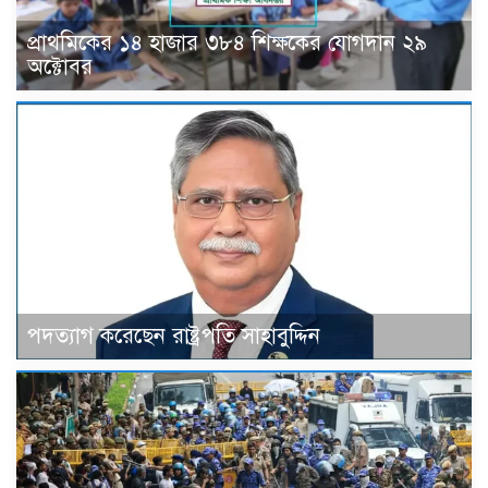
প্রাথমিকের ১৪ হাজার ৩৮৪ শিক্ষকের যোগদান ২৯
অক্টোবর
পদত্যাগ করেছেন রাষ্ট্রপতি সাহাবুদ্দিন