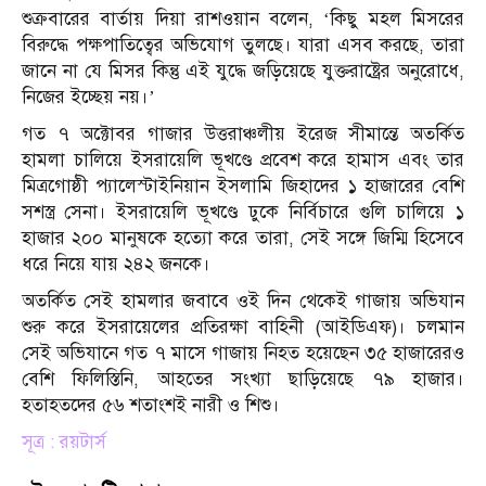
শুক্রবারের বার্তায় দিয়া রাশওয়ান বলেন, ‘কিছু মহল মিসরের
বিরুদ্ধে পক্ষপাতিত্বের অভিযোগ তুলছে। যারা এসব করছে, তারা
জানে না যে মিসর কিন্তু এই যুদ্ধে জড়িয়েছে যুক্তরাষ্ট্রের অনুরোধে,
নিজের ইচ্ছেয় নয়।’
গত ৭ অক্টোবর গাজার উত্তরাঞ্চলীয় ইরেজ সীমান্তে অতর্কিত
হামলা চালিয়ে ইসরায়েলি ভূখণ্ডে প্রবেশ করে হামাস এবং তার
মিত্রগোষ্ঠী প্যালেস্টাইনিয়ান ইসলামি জিহাদের ১ হাজারের বেশি
সশস্ত্র সেনা। ইসরায়েলি ভূখণ্ডে ঢুকে নির্বিচারে গুলি চালিয়ে ১
হাজার ২০০ মানুষকে হত্যো করে তারা, সেই সঙ্গে জিম্মি হিসেবে
ধরে নিয়ে যায় ২৪২ জনকে।
অতর্কিত সেই হামলার জবাবে ওই দিন থেকেই গাজায় অভিযান
শুরু করে ইসরায়েলের প্রতিরক্ষা বাহিনী (আইডিএফ)। চলমান
সেই অভিযানে গত ৭ মাসে গাজায় নিহত হয়েছেন ৩৫ হাজারেরও
বেশি ফিলিস্তিনি, আহতের সংখ্যা ছাড়িয়েছে ৭৯ হাজার।
হতাহতদের ৫৬ শতাংশই নারী ও শিশু।
সূত্র : রয়টার্স