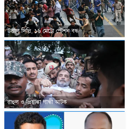
উত্তাল দিল্লি, ১৬ মেট্রো স্টেশন বন্ধ
রাহুল ও প্রিয়াঙ্কা গান্ধী আটক