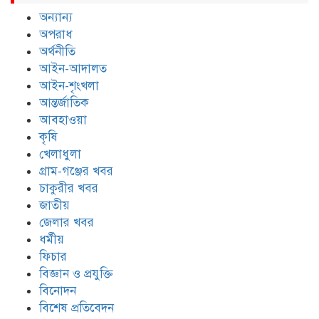
অন্যান্য
অপরাধ
অর্থনীতি
আইন-আদালত
আইন-শৃংখলা
আন্তর্জাতিক
আবহাওয়া
কৃষি
খেলাধুলা
গ্রাম-গঞ্জের খবর
চাকুরীর খবর
জাতীয়
জেলার খবর
ধর্মীয়
ফিচার
বিজ্ঞান ও প্রযুক্তি
বিনোদন
বিশেষ প্রতিবেদন