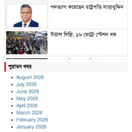
পদত্যাগ করেছেন রাষ্ট্রপতি সাহাবুদ্দিন
উত্তাল দিল্লি, ১৬ মেট্রো স্টেশন বন্ধ
রাহুল ও প্রিয়াঙ্কা গান্ধী আটক
পুরাতন খবর
August 2026
July 2026
রাজধানীর উত্তরায় সড়ক দুর্ঘটনায় দুই
June 2026
সাংবাদিক নিহত
May 2026
April 2026
March 2026
দিনভর পানির নিচে ঢাকা
February 2026
January 2026