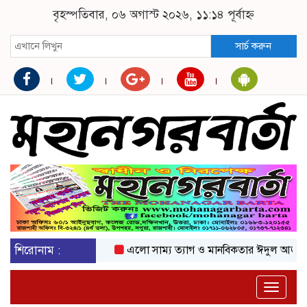
বৃহস্পতিবার, ০৬ অগাস্ট ২০২৬, ১১:১৪ পূর্বাহ্ন
সার্চ করুন
শিরোনাম :
এলো সাম্য ত্যাগ ও মানবিকতার ঈদুল আজহা
অক
Toggle
naviga