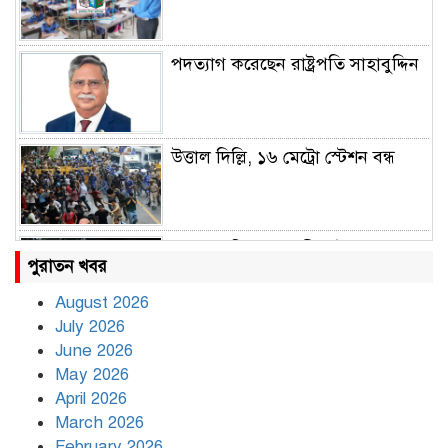
পদত্যাগ করেছেন রাষ্ট্রপতি সাহাবুদ্দিন
উত্তাল দিল্লি, ১৬ মেট্রো স্টেশন বন্ধ
রাহুল ও প্রিয়াঙ্কা গান্ধী আটক
পুরাতন খবর
August 2026
July 2026
রাজধানীর উত্তরায় সড়ক দুর্ঘটনায় দুই
June 2026
সাংবাদিক নিহত
May 2026
April 2026
March 2026
দিনভর পানির নিচে ঢাকা
February 2026