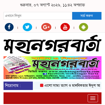
শুক্রবার, ০৭ অগাস্ট ২০২৬, ১১:৪২ অপরাহ্ন
সার্চ করুন
শিরোনাম :
এলো সাম্য ত্যাগ ও মানবিকতার ঈদুল আজহা
অ
Toggle
naviga