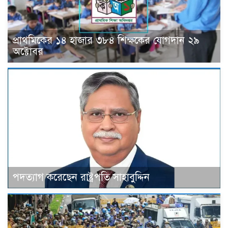
প্রাথমিকের ১৪ হাজার ৩৮৪ শিক্ষকের যোগদান ২৯
অক্টোবর
পদত্যাগ করেছেন রাষ্ট্রপতি সাহাবুদ্দিন