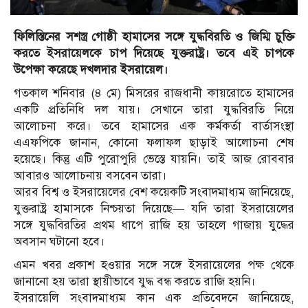
ফিলিস্তিনের সশস্ত্র গোষ্ঠী হামাসের সঙ্গে যুদ্ধবিরতি ও জিম্মি চুক্তি
করতে ইসরায়েলকে চাপ দিয়েছে যুক্তরাষ্ট্র। তবে এই চাপকে
উপেক্ষা করেছে দখলদার ইসরায়েল।
গতকাল শনিবার (৪ মে) মিসরের রাজধানী কায়রোতে হামাসের
একটি প্রতিনিধি দল যায়। সেখানে তারা যুদ্ধবিরতি নিয়ে
আলোচনা করে। তবে হামাসের এক কর্মকর্তা বার্তাসংস্থা
এএফপিকে জানান, কোনো ফলাফল ছাড়াই আলোচনা শেষ
হয়েছে। কিন্তু এটি পুরোপুরি ভেস্তে যায়নি। তাই আজ রোববার
আবারও আলোচনায় বসবেন তারা।
আরব বিশ্ব ও ইসরায়েলের বেশ কয়েকটি সংবাদমাধ্যম জানিয়েছে,
যুক্তরাষ্ট্র হামাসকে নিশ্চয়তা দিয়েছে— যদি তারা ইসরায়েলের
সঙ্গে যুদ্ধবিরতির প্রথম ধাপে রাজি হয় তাহলে গাজায় যুদ্ধের
অবসান ঘটানো হবে।
এমন খবর প্রকাশ হওয়ার সঙ্গে সঙ্গে ইসরায়েলের পক্ষ থেকে
জানানো হয় তারা স্থায়ীভাবে যুদ্ধ বন্ধ করতে রাজি হয়নি।
ইসরায়েলি সংবাদমাধ্যম কান এক প্রতিবেদনে জানিয়েছে,