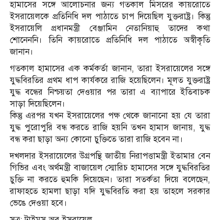
হামাসের সঙ্গে আলোচনার জন্য গতকাল মিসরের কায়রোতে
ইসরায়েলকে প্রতিনিধি দল পাঠাতে চাপ দিয়েছিল যুক্তরাষ্ট্র। কিন্তু
ইসরায়েলি প্রধানমন্ত্রী বেঞ্জামিন নেতানিয়াহু তাদের কথা
শোনেননি। তিনি কায়রোতে প্রতিনিধি দল পাঠাতে অস্বীকৃতি
জানান।
গতকাল হামাসের এক কর্মকর্তা জানান, তারা ইসরায়েলের সঙ্গে
যুদ্ধবিরতির প্রথম ধাপ কার্যকরে রাজি হয়েছিলেন। মূলত যুক্তরাষ্ট্র
যুদ্ধ বন্ধের নিশ্চয়তা দেওয়ার পর তারা এ ব্যাপারে ইতিবাচক
সাড়া দিয়েছিলেন।
কিন্তু এরপর যখন ইসরায়েলের পক্ষ থেকে জানানো হয় যে তারা
যুদ্ধ পুরোপুরি বন্ধ করতে রাজি হয়নি তখন হামাস জানায়, যুদ্ধ
বন্ধ করা ছাড়া অন্য কোনো চুক্তিতে তারা রাজি হবেন না।
দখলদার ইসরায়েলের উগ্রপন্থি জাতীয় নিরাপত্তামন্ত্রী ইতামার বেন
গিভির এবং অর্থমন্ত্রী বাজায়েল স্মোরিচ হামাসের সঙ্গে যুদ্ধবিরতির
চুক্তি না করতে হুমকি দিয়েছেন। তারা সতর্কতা দিয়ে বলেছেন,
রাফাহতে হামলা ছাড়া যদি যুদ্ধবিরতি করা হয় তাহলে সরকার
ভেঙে দেওয়া হবে।
সূত্র: টাইমস অব ইসরায়েল