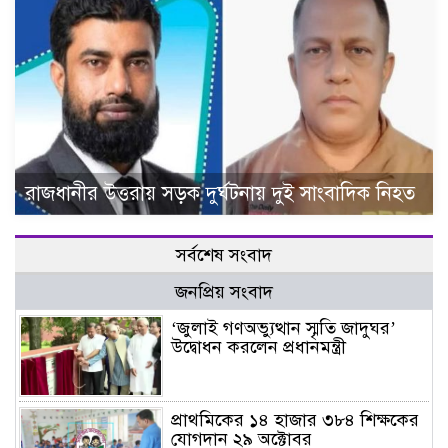
রাজধানীর উত্তরায় সড়ক দুর্ঘটনায় দুই সাংবাদিক নিহত
সর্বশেষ সংবাদ
জনপ্রিয় সংবাদ
‘জুলাই গণঅভ্যুত্থান স্মৃতি জাদুঘর’
উদ্বোধন করলেন প্রধানমন্ত্রী
প্রাথমিকের ১৪ হাজার ৩৮৪ শিক্ষকের
যোগদান ২৯ অক্টোবর