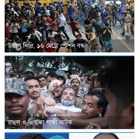
উত্তাল দিল্লি, ১৬ মেট্রো স্টেশন বন্ধ
রাহুল ও প্রিয়াঙ্কা গান্ধী আটক