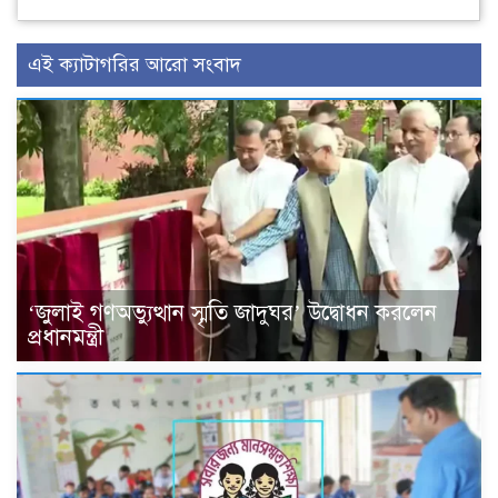
এই ক্যাটাগরির আরো সংবাদ
‘জুলাই গণঅভ্যুত্থান স্মৃতি জাদুঘর’ উদ্বোধন করলেন
প্রধানমন্ত্রী