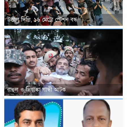
উত্তাল দিল্লি, ১৬ মেট্রো স্টেশন বন্ধ
রাহুল ও প্রিয়াঙ্কা গান্ধী আটক