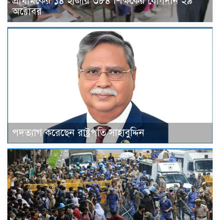
প্রাথমিকের ১৪ হাজার ৩৮৪ শিক্ষকের যোগদান ২৯
অক্টোবর
পদত্যাগ করেছেন রাষ্ট্রপতি সাহাবুদ্দিন