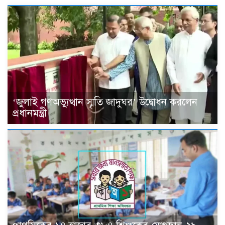
‘জুলাই গণঅভ্যুত্থান স্মৃতি জাদুঘর’ উদ্বোধন করলেন
প্রধানমন্ত্রী