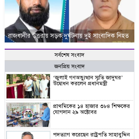
রাজধানীর উত্তরায় সড়ক দুর্ঘটনায় দুই সাংবাদিক নিহত
সর্বশেষ সংবাদ
জনপ্রিয় সংবাদ
‘জুলাই গণঅভ্যুত্থান স্মৃতি জাদুঘর’
উদ্বোধন করলেন প্রধানমন্ত্রী
প্রাথমিকের ১৪ হাজার ৩৮৪ শিক্ষকের
যোগদান ২৯ অক্টোবর
পদত্যাগ করেছেন রাষ্ট্রপতি সাহাবুদ্দিন