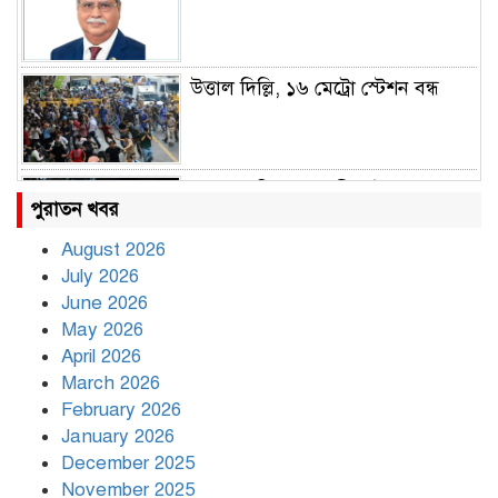
উত্তাল দিল্লি, ১৬ মেট্রো স্টেশন বন্ধ
রাহুল ও প্রিয়াঙ্কা গান্ধী আটক
পুরাতন খবর
August 2026
July 2026
রাজধানীর উত্তরায় সড়ক দুর্ঘটনায় দুই
June 2026
সাংবাদিক নিহত
May 2026
April 2026
March 2026
দিনভর পানির নিচে ঢাকা
February 2026
January 2026
December 2025
November 2025
বৃষ্টি থামার নাম নেই, পথে পথে