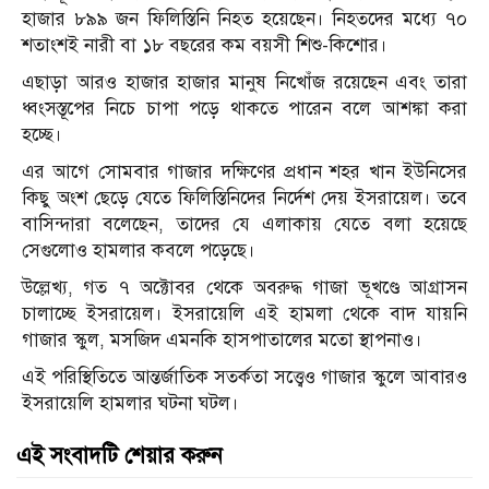
হাজার ৮৯৯ জন ফিলিস্তিনি নিহত হয়েছেন। নিহতদের মধ্যে ৭০
শতাংশই নারী বা ১৮ বছরের কম বয়সী শিশু-কিশোর।
এছাড়া আরও হাজার হাজার মানুষ নিখোঁজ রয়েছেন এবং তারা
ধ্বংসস্তূপের নিচে চাপা পড়ে থাকতে পারেন বলে আশঙ্কা করা
হচ্ছে।
এর আগে সোমবার গাজার দক্ষিণের প্রধান শহর খান ইউনিসের
কিছু অংশ ছেড়ে যেতে ফিলিস্তিনিদের নির্দেশ দেয় ইসরায়েল। তবে
বাসিন্দারা বলেছেন, তাদের যে এলাকায় যেতে বলা হয়েছে
সেগুলোও হামলার কবলে পড়েছে।
উল্লেখ্য, গত ৭ অক্টোবর থেকে অবরুদ্ধ গাজা ভূখণ্ডে আগ্রাসন
চালাচ্ছে ইসরায়েল। ইসরায়েলি এই হামলা থেকে বাদ যায়নি
গাজার স্কুল, মসজিদ এমনকি হাসপাতালের মতো স্থাপনাও।
এই পরিস্থিতিতে আন্তর্জাতিক সতর্কতা সত্ত্বেও গাজার স্কুলে আবারও
ইসরায়েলি হামলার ঘটনা ঘটল।
এই সংবাদটি শেয়ার করুন