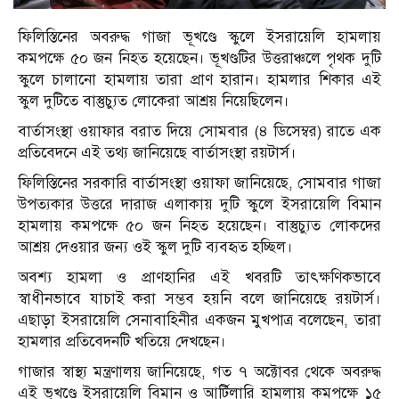
ফিলিস্তিনের অবরুদ্ধ গাজা ভূখণ্ডে স্কুলে ইসরায়েলি হামলায়
কমপক্ষে ৫০ জন নিহত হয়েছেন। ভূখণ্ডটির উত্তরাঞ্চলে পৃথক দুটি
স্কুলে চালানো হামলায় তারা প্রাণ হারান। হামলার শিকার এই
স্কুল দুটিতে বাস্তুচ্যুত লোকেরা আশ্রয় নিয়েছিলেন।
বার্তাসংস্থা ওয়াফার বরাত দিয়ে সোমবার (৪ ডিসেম্বর) রাতে এক
প্রতিবেদনে এই তথ্য জানিয়েছে বার্তাসংস্থা রয়টার্স।
ফিলিস্তিনের সরকারি বার্তাসংস্থা ওয়াফা জানিয়েছে, সোমবার গাজা
উপত্যকার উত্তরে দারাজ এলাকায় দুটি স্কুলে ইসরায়েলি বিমান
হামলায় কমপক্ষে ৫০ জন নিহত হয়েছেন। বাস্তুচ্যুত লোকদের
আশ্রয় দেওয়ার জন্য ওই স্কুল দুটি ব্যবহৃত হচ্ছিল।
অবশ্য হামলা ও প্রাণহানির এই খবরটি তাৎক্ষণিকভাবে
স্বাধীনভাবে যাচাই করা সম্ভব হয়নি বলে জানিয়েছে রয়টার্স।
এছাড়া ইসরায়েলি সেনাবাহিনীর একজন মুখপাত্র বলেছেন, তারা
হামলার প্রতিবেদনটি খতিয়ে দেখছেন।
গাজার স্বাস্থ্য মন্ত্রণালয় জানিয়েছে, গত ৭ অক্টোবর থেকে অবরুদ্ধ
এই ভূখণ্ডে ইসরায়েলি বিমান ও আর্টিলারি হামলায় কমপক্ষে ১৫