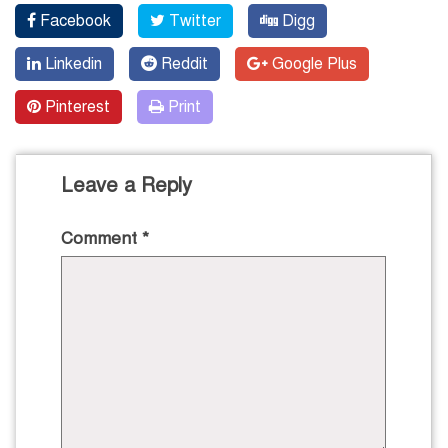
Facebook
Twitter
Digg
Linkedin
Reddit
Google Plus
Pinterest
Print
Leave a Reply
Comment
*