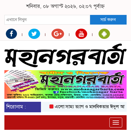
শনিবার, ০৮ অগাস্ট ২০২৬, ০২:০৭ পূর্বাহ্ন
সার্চ করুন
শিরোনাম :
এলো সাম্য ত্যাগ ও মানবিকতার ঈদুল আজহা
অক
Toggle
naviga