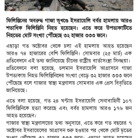
ফিলিস্তিনের অবরুদ্ধ গাজা ভূখণ্ডে ইসরায়েলি বর্বর হামলায় আরও
শতাধিক ফিলিস্তিনি নিহত হয়েছেন। এতে করে উপত্যকাটিতে
নিহতের মোট সংখ্যা পৌঁছেছে ৩২ হাজার ৩৩৩ জনে।
এছাড়া গত অক্টোবর থেকে চলা এই হামলায় আহত হয়েছেন
আরও ৭৪ হাজারের বেশি ফিলিস্তিনি। সোমবার (২৫ মার্চ) এক
প্রতিবেদনে এই তথ্য জানিয়েছে চীনের রাষ্ট্রীয় বার্তাসংস্থা সিনহুয়া।
প্রতিবেদনে বলা হয়েছে, চলমান ইসরায়েলি আগ্রাসনে গাজা
উপত্যকায় নিহত ফিলিস্তিনিদের সংখ্যা বেড়ে ৩২ হাজার ৩৩৩ জনে
পৌঁছেছে বলে গাজার স্বাস্থ্য মন্ত্রণালয় সোমবার এক প্রেস বিবৃতিতে
জানিয়েছে।
এতে বলা হয়েছে, গত ২৪ ঘণ্টায় ইসরায়েলি সেনাবাহিনী ১০৭
ফিলিস্তিনিকে হত্যা করেছে এবং বর্বর হামলায় আরও ১৭৬ জন
আহত হয়েছেন।
গাজার স্বাস্থ্য মন্ত্রণালয়ের তথ্য অনুসারে, এতে করে গত বছরের ৭
অক্টোবর ইসরায়েলের আগ্রাসন শুরু হওয়ার পর থেকে মোট মৃতের
সংখ্যা পৌঁছেছে ৩২ হাজার ৩৩৩ জনে। এছাড়া আহত হয়েছেন