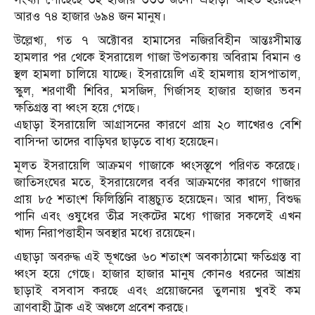
আরও ৭৪ হাজার ৬৯৪ জন মানুষ।
উল্লেখ্য, গত ৭ অক্টোবর হামাসের নজিরবিহীন আন্তঃসীমান্ত
হামলার পর থেকে ইসরায়েল গাজা উপত্যকায় অবিরাম বিমান ও
স্থল হামলা চালিয়ে যাচ্ছে। ইসরায়েলি এই হামলায় হাসপাতাল,
স্কুল, শরণার্থী শিবির, মসজিদ, গির্জাসহ হাজার হাজার ভবন
ক্ষতিগ্রস্ত বা ধ্বংস হয়ে গেছে।
এছাড়া ইসরায়েলি আগ্রাসনের কারণে প্রায় ২০ লাখেরও বেশি
বাসিন্দা তাদের বাড়িঘর ছাড়তে বাধ্য হয়েছেন।
মূলত ইসরায়েলি আক্রমণ গাজাকে ধ্বংসস্তূপে পরিণত করেছে।
জাতিসংঘের মতে, ইসরায়েলের বর্বর আক্রমণের কারণে গাজার
প্রায় ৮৫ শতাংশ ফিলিস্তিনি বাস্তুচ্যুত হয়েছেন। আর খাদ্য, বিশুদ্ধ
পানি এবং ওষুধের তীব্র সংকটের মধ্যে গাজার সকলেই এখন
খাদ্য নিরাপত্তাহীন অবস্থার মধ্যে রয়েছেন।
এছাড়া অবরুদ্ধ এই ভূখণ্ডের ৬০ শতাংশ অবকাঠামো ক্ষতিগ্রস্ত বা
ধ্বংস হয়ে গেছে। হাজার হাজার মানুষ কোনও ধরনের আশ্রয়
ছাড়াই বসবাস করছে এবং প্রয়োজনের তুলনায় খুবই কম
ত্রাণবাহী ট্রাক এই অঞ্চলে প্রবেশ করছে।