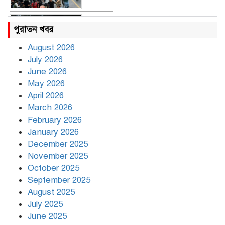
রাহুল ও প্রিয়াঙ্কা গান্ধী আটক
পুরাতন খবর
August 2026
July 2026
রাজধানীর উত্তরায় সড়ক দুর্ঘটনায় দুই
June 2026
সাংবাদিক নিহত
May 2026
April 2026
March 2026
দিনভর পানির নিচে ঢাকা
February 2026
January 2026
December 2025
November 2025
বৃষ্টি থামার নাম নেই, পথে পথে
October 2025
দুর্ভোগে রাজধানীবাসী
September 2025
August 2025
July 2025
রাতের মধ্যে ১৯ অঞ্চলে ঝড়ের আভাস
June 2025