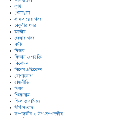
আবহাওয়া
কৃষি
খেলাধুলা
গ্রাম-গঞ্জের খবর
চাকুরীর খবর
জাতীয়
জেলার খবর
ধর্মীয়
ফিচার
বিজ্ঞান ও প্রযুক্তি
বিনোদন
বিশেষ প্রতিবেদন
যোগাযোগ
রাজনীতি
শিক্ষা
শিরোনাম
শিল্প ও বাণিজ্য
শীর্ষ সংবাদ
সম্পাদকীয় ও উপ-সম্পাদকীয়