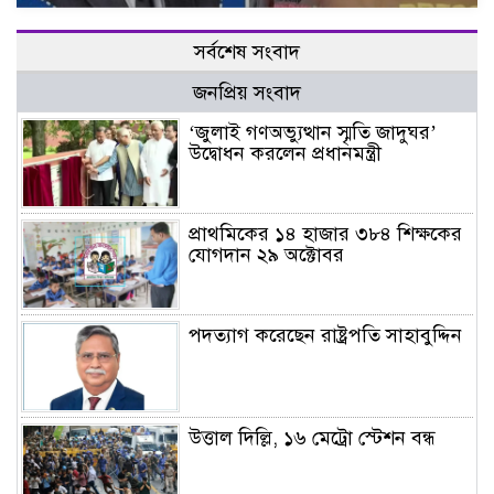
সর্বশেষ সংবাদ
জনপ্রিয় সংবাদ
‘জুলাই গণঅভ্যুত্থান স্মৃতি জাদুঘর’
উদ্বোধন করলেন প্রধানমন্ত্রী
প্রাথমিকের ১৪ হাজার ৩৮৪ শিক্ষকের
যোগদান ২৯ অক্টোবর
পদত্যাগ করেছেন রাষ্ট্রপতি সাহাবুদ্দিন
উত্তাল দিল্লি, ১৬ মেট্রো স্টেশন বন্ধ