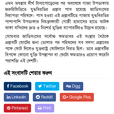
এমন অবস্থায় দীর্ঘ টানাপোড়েনের পর অবশেষে গাজা উপত্যকায়
জরুরিভিত্তিতে যুদ্ধবিরতির প্রস্তাব পাস হয়েছে জাতিসংঘের
নিরাপত্তা পরিষদে। পাস হওয়া এই প্রস্তাবটিতে গাজায় যুদ্ধবিরতির
পাশাপাশি উপত্যকার নিয়ন্ত্রণকারী গোষ্ঠী হামাসের হাতে আটক
থাকা বন্দিদের দ্রুত ও নিঃশর্ত মুক্তির ব্যাপারটিরও উল্লেখ রয়েছে।
সোমবার জাতিসংঘের সর্বোচ্চ ক্ষমতাধর এই সংস্থার বৈঠকে
প্রস্তাবটি ভোটের জন্য তোলার পর পরিষদের সব সদস্য প্রস্তাবের
পক্ষে ভোট দিলেও যুক্তরাষ্ট্র ভোটদানে বিরত ছিল। তবে প্রস্তাবটির
বিপক্ষে কোনো যুক্তি উপস্থাপন বা ভেটো ক্ষমতারও প্রয়োগ করেনি
পরাশক্তি এই দেশটি।
এই সংবাদটি শেয়ার করুন
Facebook
Twitter
Digg
Linkedin
Reddit
Google Plus
Pinterest
Print