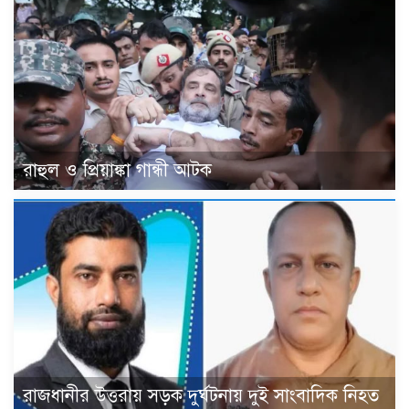
রাহুল ও প্রিয়াঙ্কা গান্ধী আটক
রাজধানীর উত্তরায় সড়ক দুর্ঘটনায় দুই সাংবাদিক নিহত