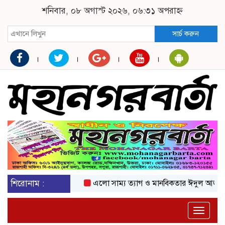
শনিবার, ০৮ অগাস্ট ২০২৬, ০৬:৩১ অপরাহ্ন
সার্চ করুন
শিরোনাম :
এলো সাম্য ত্যাগ ও মানবিকতার ঈদুল আজহা
অক
Toggle
naviga