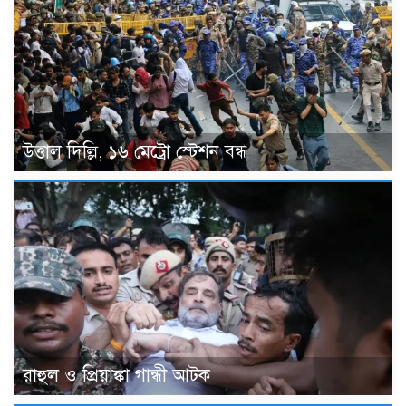
উত্তাল দিল্লি, ১৬ মেট্রো স্টেশন বন্ধ
রাহুল ও প্রিয়াঙ্কা গান্ধী আটক