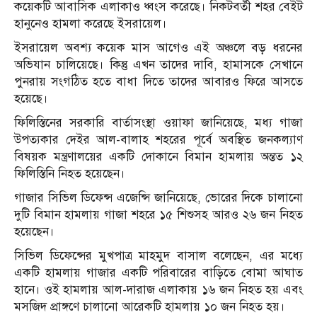
কয়েকটি আবাসিক এলাকাও ধ্বংস করেছে। নিকটবর্তী শহর বেইট
হানুনেও হামলা করেছে ইসরায়েল।
ইসরায়েল অবশ্য কয়েক মাস আগেও এই অঞ্চলে বড় ধরনের
অভিযান চালিয়েছে। কিন্তু এখন তাদের দাবি, হামাসকে সেখানে
পুনরায় সংগঠিত হতে বাধা দিতে তাদের আবারও ফিরে আসতে
হয়েছে।
ফিলিস্তিনের সরকারি বার্তাসংস্থা ওয়াফা জানিয়েছে, মধ্য গাজা
উপত্যকার দেইর আল-বালাহ শহরের পূর্বে অবস্থিত জনকল্যাণ
বিষয়ক মন্ত্রণালয়ের একটি দোকানে বিমান হামলায় অন্তত ১২
ফিলিস্তিনি নিহত হয়েছেন।
গাজার সিভিল ডিফেন্স এজেন্সি জানিয়েছে, ভোরের দিকে চালানো
দুটি বিমান হামলায় গাজা শহরে ১৫ শিশুসহ আরও ২৬ জন নিহত
হয়েছেন।
সিভিল ডিফেন্সের মুখপাত্র মাহমুদ বাসাল বলেছেন, এর মধ্যে
একটি হামলায় গাজার একটি পরিবারের বাড়িতে বোমা আঘাত
হানে। ওই হামলায় আল-দারাজ এলাকায় ১৬ জন নিহত হয় এবং
মসজিদ প্রাঙ্গণে চালানো আরেকটি হামলায় ১০ জন নিহত হয়।