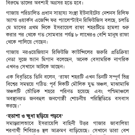
বিরুদ্ধে তাদের অবশ্যই অগ্রসর হতে হবে।
গাজায় পরিচালিত প্রধান সাহায্য সংস্থা ইউনাইটেড নেশনস রিলিফ
অ্যান্ড ওয়ার্কস এজেন্সি ফর প্যালেস্টাইন রিফিউজিস বলছে, চলতি
মে মাসের প্রথম দিকে ইসরায়েল রাফা শহরটিতে হামলা শুরু
করার পর থেকে গত সোমবার পর্যন্ত ৮ লাখেরও বেশি মানুষ রাফা
থেকে পালিয়ে গেছেন।
গাজায় নরওয়েজিয়ান রিফিউজি কাউন্সিলের জরুরি প্রতিক্রিয়া
নেতা সুজে ভ্যান মিগান বলেছেন, অনেক বেসামরিক নাগরিক
এখনও সেখানে আটকে আছেন।
এক বিবৃতিতে তিনি বলেন, ‘রাফা শহরটি এখন তিনটি সম্পূর্ণ ভিন্ন
বিশ্বের সমন্বয়ে গঠিত: পূর্ব দিকটি মৌলিক যুদ্ধ অঞ্চল, মাঝামাঝি
অঞ্চলটি ভৌতিক শহরে পরিণত হয়েছে এবং পশ্চিমাঞ্চলে
অবস্থানরত জনবহুল জনগোষ্ঠী শোচনীয় পরিস্থিতিতে বসবাস
করছে।’
‘হতাশা ও ক্ষুধা ছড়িয়ে পড়বে’
সমান্তরালভাবে ইসরায়েলি বাহিনী উত্তর গাজার জাবালিয়া
শরণার্থী শিবিরেও স্থল আক্রমণ বাড়িয়েছে। সেখানে তারা বেশ