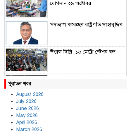
যোগদান ২৯ অক্টোবর
পদত্যাগ করেছেন রাষ্ট্রপতি সাহাবুদ্দিন
উত্তাল দিল্লি, ১৬ মেট্রো স্টেশন বন্ধ
রাহুল ও প্রিয়াঙ্কা গান্ধী আটক
পুরাতন খবর
August 2026
July 2026
রাজধানীর উত্তরায় সড়ক দুর্ঘটনায় দুই
June 2026
সাংবাদিক নিহত
May 2026
April 2026
March 2026