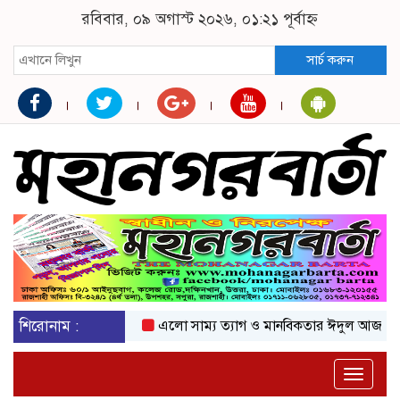
রবিবার, ০৯ অগাস্ট ২০২৬, ০১:২১ পূর্বাহ্ন
সার্চ করুন
শিরোনাম :
এলো সাম্য ত্যাগ ও মানবিকতার ঈদুল আজহা
অকটে
Toggle
naviga