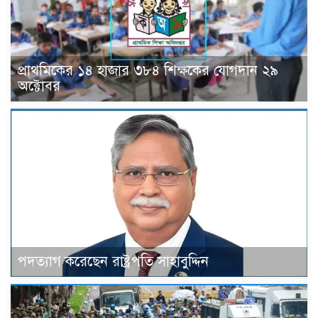
প্রাথমিকের ১৪ হাজার ৩৮৪ শিক্ষকের যোগদান ২৯
অক্টোবর
পদত্যাগ করেছেন রাষ্ট্রপতি সাহাবুদ্দিন