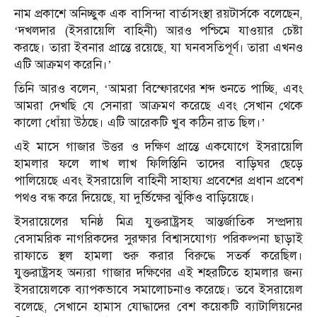
নাম প্রকাশে অনিচ্ছুক এক বাসিন্দা বার্তাসংস্থা রয়টার্সকে বলেছেন,
‘দখলদার (ইসরায়েলি বাহিনী) আরও পশ্চিমে যাওয়ার চেষ্টা
করছে। তারা ইবনার প্রান্তে রয়েছে, যা ঘনবসতিপূর্ণ। তারা এখনও
এটি আক্রমণ করেনি।’
তিনি আরও বলেন, ‘আমরা বিস্ফোরণের শব্দ শুনতে পাচ্ছি, এবং
আমরা দেখছি যে সেনারা আক্রমণ করেছে এবং সেখান থেকে
কালো ধোঁয়া উঠছে। এটি আরেকটি খুব কঠিন রাত ছিল।’
এই মাসে গাজার উত্তর ও দক্ষিণ প্রান্তে একযোগে ইসরায়েলি
হামলার ফলে লাখ লাখ ফিলিস্তিনি তাদের বাড়িঘর ছেড়ে
পালিয়েছে এবং ইসরায়েলি বাহিনী সাহায্য প্রবেশের প্রধান প্রবেশ
পথও বন্ধ করে দিয়েছে, যা দুর্ভিক্ষের ঝুঁকিও বাড়িয়েছে।
ইসরায়েলের ঘনিষ্ঠ মিত্র যুক্তরাষ্ট্রসহ আন্তর্জাতিক সম্প্রদায়
বেসামরিক নাগরিকদের সুরক্ষার বিশ্বাসযোগ্য পরিকল্পনা ছাড়াই
রাফাতে স্থল হামলা শুরু করার বিরুদ্ধে সতর্ক করেছিল।
যুক্তরাষ্ট্রসহ অন্যরা গাজার দক্ষিণের এই শহরটিতে হামলার জন্য
ইসরায়েলকে ব্যাপকভাবে সমালোচনাও করেছে। তবে ইসরায়েল
বলেছে, সেখানে হামাস যোদ্ধাদের বেশ কয়েকটি ব্যাটালিয়নের