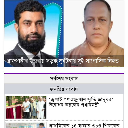
রাজধানীর উত্তরায় সড়ক দুর্ঘটনায় দুই সাংবাদিক নিহত
সর্বশেষ সংবাদ
জনপ্রিয় সংবাদ
‘জুলাই গণঅভ্যুত্থান স্মৃতি জাদুঘর’
উদ্বোধন করলেন প্রধানমন্ত্রী
প্রাথমিকের ১৪ হাজার ৩৮৪ শিক্ষকের