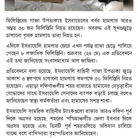
ফিলিস্তিনের গাজা উপত্যকায় ইসরায়েলের বর্বর হামলায় আরও
অন্তত ৫০ জন ফিলিস্তিনি নিহত হয়েছেন। অবরুদ্ধ এই ভূখণ্ডজুড়ে
চালানো পৃথক হামলায় তারা নিহত হন।
এদিকে ইসরায়েলি হামলার জেরে এখন পর্যন্ত রাফা ছেড়ে পালিয়ে
গেছেন ৮ লক্ষাধিক ফিলিস্তিনি। শুক্রবার (২৪ মে) এক প্রতিবেদনে
এই তথ্য জানিয়েছে সংবাদমাধ্যম আল জাজিরা।
প্রতিবেদনে বলা হয়েছে, ইসরায়েলি বাহিনী গাজা উপত্যকা জুড়ে
আকাশ ও স্থলপথে চালানো হামলায় কমপক্ষে ৫০ ফিলিস্তিনি নিহত
হয়েছেন। এছাড়া দক্ষিণাঞ্চলীয় শহর রাফাতে হামাসের নেতৃত্বাধীন
যোদ্ধাদের সাথে ইসরায়েলি সেনাদের ব্যাপক লড়াই চলছে বলেও
জানিয়েছেন স্বাস্থ্য কর্মকর্তারা এবং হামাসের সশস্ত্র শাখা।
ইসরায়েলি সামরিক বাহিনীর ট্যাংকগুলো রাফার আরও দক্ষিণ-পূর্ব
দিকে অগ্রসর হয়েছে, শহরের পশ্চিমাঞ্চলীয় জেলা ইবনার দিকে
অগ্রসর হয়েছে এবং তিনটি পূর্ব শহরতলিতে অভিযান চালিয়ে
যাচ্ছে বলে বাসিন্দারা বৃহস্পতিবার জানিয়েছেন।