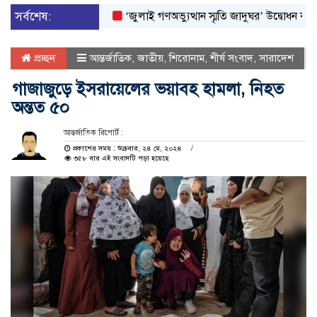
সর্বশেষ:
‘জুলাই গণঅভ্যুত্থান স্মৃতি জাদুঘর’ উদ্বোধন করলেন প্রধানম
প্রচ্ছদ
আন্তর্জাতিক
,
জাতীয়
,
শিরোনাম
,
শীর্ষ সংবাদ
,
সারাদেশ
গাজাজুড়ে ইসরায়েলের ভয়াবহ হামলা, নিহত
অন্তত ৫০
আন্তর্জাতিক রিপোর্ট :
প্রকাশের সময় : শুক্রবার, ২৪ মে, ২০২৪
৩৫৮ বার এই সংবাদটি পড়া হয়েছে