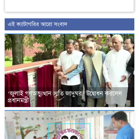
এই ক্যাটাগরির আরো সংবাদ
‘জুলাই গণঅভ্যুত্থান স্মৃতি জাদুঘর’ উদ্বোধন করলেন
প্রধানমন্ত্রী